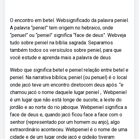
O encontro em betel. Websignificado da palavra peniel.
A palavra “peniel” tem origem no hebraico, onde
“penuel” ou “peniel” significa “face de deus”. Webveja
tudo sobre peniel na bíblia sagrada. Separamos
também todos os versículos sobre peniel, para que
você estude e aprenda mais a palavra de deus.
Webo que significa betel e peniel relação entre betel e
peniel. Na narrativa bíblica, peniel (ou penuel) é o local
onde jacó teve um encontro diretocom deus após. “e
chamou jacó o nome daquele lugar peniel ,. Webpeniel
é um lugar que não está longe de sucote, a leste do
jordão e ao norte do rio jaboque. Webpeniel significa a
face de deus e, quando jacó ficou face a face com o
senhor (representado por um homem ou anjo), algo
extraordinário aconteceu. Webpeniel é o nome de uma
cidade e de um lugar onde jacó e gideão tiveram