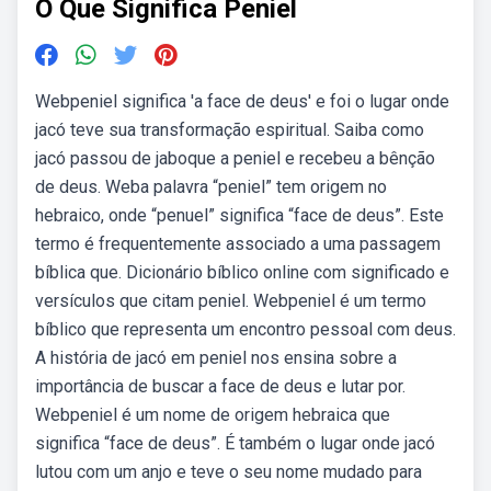
O Que Significa Peniel
Webpeniel significa 'a face de deus' e foi o lugar onde
jacó teve sua transformação espiritual. Saiba como
jacó passou de jaboque a peniel e recebeu a bênção
de deus. Weba palavra “peniel” tem origem no
hebraico, onde “penuel” significa “face de deus”. Este
termo é frequentemente associado a uma passagem
bíblica que. Dicionário bíblico online com significado e
versículos que citam peniel. Webpeniel é um termo
bíblico que representa um encontro pessoal com deus.
A história de jacó em peniel nos ensina sobre a
importância de buscar a face de deus e lutar por.
Webpeniel é um nome de origem hebraica que
significa “face de deus”. É também o lugar onde jacó
lutou com um anjo e teve o seu nome mudado para