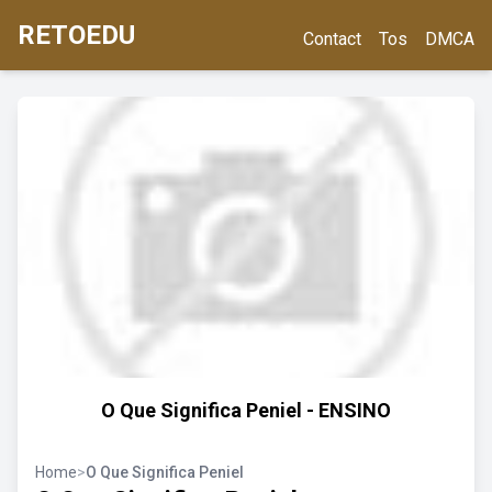
RETOEDU
Contact
Tos
DMCA
O Que Significa Peniel - ENSINO
Home
>
O Que Significa Peniel