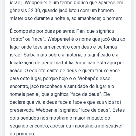
israel,. Webpeniel é um termo bíblico que aparece em
gênesis 32:30, quando jacó lutou com um homem
misterioso durante a noite e, ao amanhecer, o homem.
É composto por duas palavras: Pen, que significa
“rosto” ou “face”,. Webpeniel é o nome que jacó deu ao
lugar onde teve um encontro com deus e se tornou
israel. Saiba mais sobre a história, o significado e a
localização de peniel na bíblia. Você não está aqui por
acaso. O espírito santo de deus é quem trouxe você
para este lugar, porque hoje é o. Webapós esse
encontro, jacó reconhece a santidade do lugar e o
nomeia peniel, que significa “face de deus”. Ele
declara que viu a deus face a face e que sua vida foi
preservada. Webpeniel significa “face de deus”. Estes
dois sentidos nos mostram o maior impacto do
segundo encontro, apesar da importância indiscutível
do primeiro.