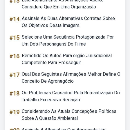
#13
Considere Que Em Uma Organização
#14
Assinale As Duas Alternativas Corretas Sobre
Os Objetivos Desta Imagem.
#15
Selecione Uma Sequência Protagonizada Por
Um Dos Personagens Do Filme
#16
Remetido Os Autos Para órgão Jurisdicional
Competente Para Prosseguir
#17
Qual Das Seguintes Afirmações Melhor Define O
Conceito De Agronegócio
#18
Os Problemas Causados Pela Romantização Do
Trabalho Excessivo Redação
#19
Considerando As Atuais Concepções Políticas
Sobre A Questão Ambiental
Assinale A Alternativa Que Apresenta Um