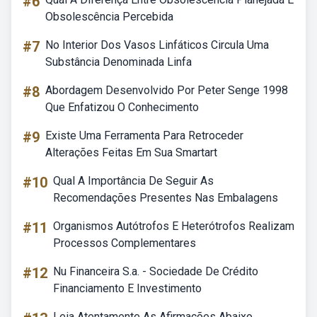
#6
Obsolescência Percebida
#7
No Interior Dos Vasos Linfáticos Circula Uma
Substância Denominada Linfa
#8
Abordagem Desenvolvido Por Peter Senge 1998
Que Enfatizou O Conhecimento
#9
Existe Uma Ferramenta Para Retroceder
Alterações Feitas Em Sua Smartart
#10
Qual A Importância De Seguir As
Recomendações Presentes Nas Embalagens
#11
Organismos Autótrofos E Heterótrofos Realizam
Processos Complementares
#12
Nu Financeira S.a. - Sociedade De Crédito
Financiamento E Investimento
Leia Atentamente As Afirmações Abaixo