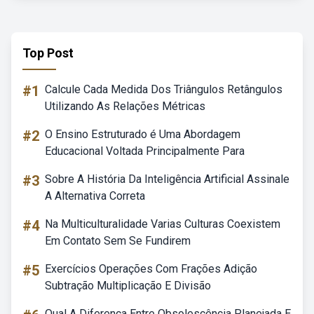
Top Post
#1
Calcule Cada Medida Dos Triângulos Retângulos
Utilizando As Relações Métricas
#2
O Ensino Estruturado é Uma Abordagem
Educacional Voltada Principalmente Para
#3
Sobre A História Da Inteligência Artificial Assinale
A Alternativa Correta
#4
Na Multiculturalidade Varias Culturas Coexistem
Em Contato Sem Se Fundirem
#5
Exercícios Operações Com Frações Adição
Subtração Multiplicação E Divisão
Qual A Diferença Entre Obsolescência Planejada E