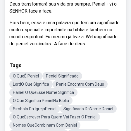
Deus transformará sua vida pra sempre. Peniel - vi o
SENHOR face a face.
Pois bem, essa é uma palavra que tem um significado
muito especial e importante na bíblia e também no
mundo espiritual. Eu mesmo já tive a. Websignificado
do peniel versículos : A face de deus.
Tags
O QueÉ Peniel
Peniel Significado
LordO Que Significa
PenielEncontro Com Deus
Haniel O QueEsse Nome Significa
O Que Significa PenielNa Biblia
Simbolo Da IgrejaPeniel
Significado DoNome Daniel
O QueEscrever Para Quem Vai Fazer O Peniel
Nomes QueCombinam Com Daniel