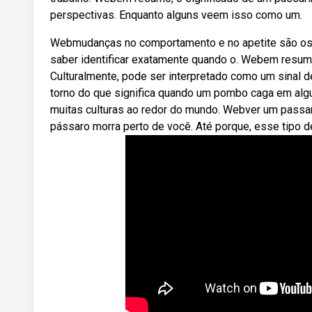
perspectivas. Enquanto alguns veem isso como um.
Webmudanças no comportamento e no apetite são os p
saber identificar exatamente quando o. Webem resumo
Culturalmente, pode ser interpretado como um sinal 
torno do que significa quando um pombo caga em alg
muitas culturas ao redor do mundo. Webver um passar
pássaro morra perto de você. Até porque, esse tipo de