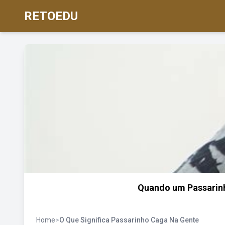
RETOEDU
Quando um Passarinh
Home
>
O Que Significa Passarinho Caga Na Gente