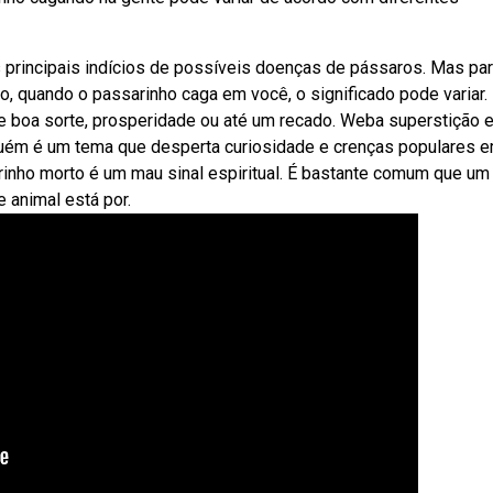
rincipais indícios de possíveis doenças de pássaros. Mas pa
, quando o passarinho caga em você, o significado pode variar.
de boa sorte, prosperidade ou até um recado. Weba superstição 
uém é um tema que desperta curiosidade e crenças populares 
inho morto é um mau sinal espiritual. É bastante comum que um
 animal está por.