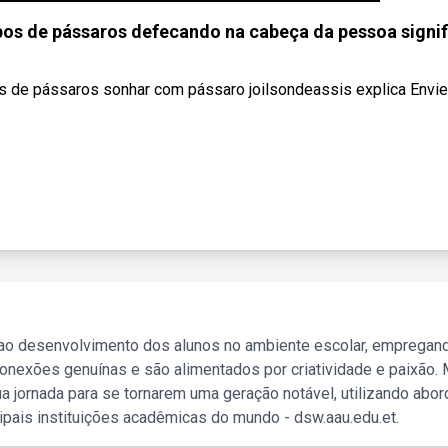
os de pássaros defecando na cabeça da pessoa signif
s de pássaros sonhar com pássaro joilsondeassis explica Envie
 ao desenvolvimento dos alunos no ambiente escolar, empregan
nexões genuínas e são alimentados por criatividade e paixão. 
a jornada para se tornarem uma geração notável, utilizando abo
ipais instituições acadêmicas do mundo - dsw.aau.edu.et.