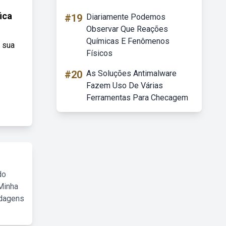
ica
#19
Diariamente Podemos
Observar Que Reações
Químicas E Fenômenos
 sua
Físicos
#20
As Soluções Antimalware
Fazem Uso De Várias
Ferramentas Para Checagem
do
Minha
rdagens