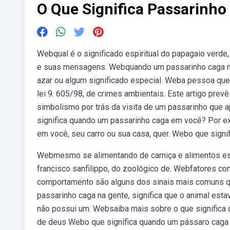
O Que Significa Passarinho
Webqual é o significado espiritual do papagaio verde,
e suas mensagens. Webquando um passarinho caga na
azar ou algum significado especial. Weba pessoa que
lei 9. 605/98, de crimes ambientais. Este artigo pre
simbolismo por trás da visita de um passarinho que 
significa quando um passarinho caga em você? Por ex
em você, seu carro ou sua casa, quer. Webo que signi
Webmesmo se alimentando de carniça e alimentos est
francisco sanfilippo, do zoológico de. Webfatores c
comportamento são alguns dos sinais mais comuns 
passarinho caga na gente, significa que o animal es
não possui um. Websaiba mais sobre o que significa q
de deus Webo que significa quando um pássaro caga