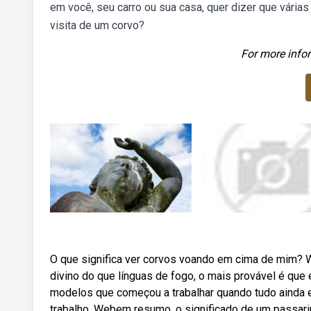
em você, seu carro ou sua casa, quer dizer que várias 
visita de um corvo?
For more infor
O que significa ver corvos voando em cima de mim?
divino do que línguas de fogo, o mais provável é qu
modelos que começou a trabalhar quando tudo ainda e
trabalho. Webem resumo, o significado de um passari