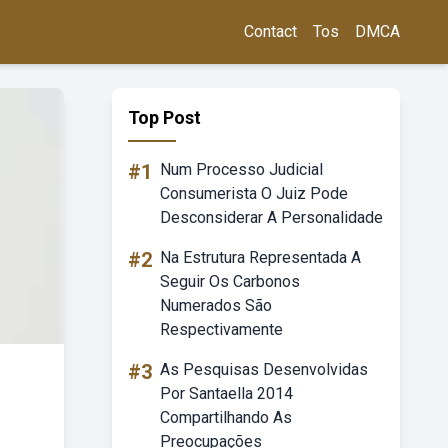
Contact
Tos
DMCA
Top Post
#1
Num Processo Judicial
Consumerista O Juiz Pode
Desconsiderar A Personalidade
#2
Na Estrutura Representada A
Seguir Os Carbonos
Numerados São
Respectivamente
#3
As Pesquisas Desenvolvidas
Por Santaella 2014
Compartilhando As
Preocupações