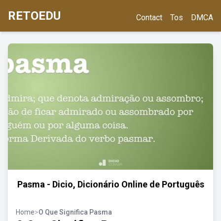
RETOEDU
Contact
Tos
DMCA
Pasma - Dicio, Dicionário Online de Português
Home
>
O Que Significa Pasma