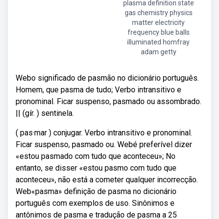
plasma definition state
gas chemistry physics
matter electricity
frequency blue balls
illuminated homfray
adam getty
Webo significado de pasmão no dicionário português.
Homem, que pasma de tudo; Verbo intransitivo e
pronominal. Ficar suspenso, pasmado ou assombrado.
|| (gír. ) sentinela.
( pas·mar ) conjugar. Verbo intransitivo e pronominal.
Ficar suspenso, pasmado ou. Webé preferível dizer
«estou pasmado com tudo que aconteceu»; No
entanto, se disser «estou pasmo com tudo que
aconteceu», não está a cometer qualquer incorrecção.
Web«pasma» definição de pasma no dicionário
português com exemplos de uso. Sinônimos e
antônimos de pasma e tradução de pasma a 25