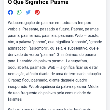
O Que Significa Pasma
Webconjugação de pasmar em todos os tempos
verbais; Presente, passado e futuro. Pasmo, pasmas,
pasma, pasmamos, pasmais, pasmam. Web — existe,
sim, a palavra “pasmo”, que significa “espanto”, “grande
admiração”, “assombro”, ou seja, é substantivo, que é
derivado do verbo “pasmar”. 3 sinônimos de pasma
para 1 sentido da palavra pasma: 1 estupefata,
boquiaberta, pasmada. Web — significa ficar ou estar
sem ação, atônito diante de uma determinada situação.
O rapaz ficou pasmado, diante daquele quadro
inesperado. Webfrequência da palavra pasma. Média
do uso frequente da palavra pela comunidade de
falantes
Web — o uso de biológicos para tratar lesões de