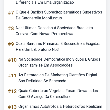
Diferenciais Em Uma Organização
#7
O Que é Bacilos Supracitoplasmáticos Sugestivos
De Gardnerella Mobiluncus
#8
Nas Ultimas Decadas A Sociedade Brasileira
Convive Com Novas Perspectivas
#9
Quais Barreiras Primárias E Secundárias Exigidas
Para Um Laboratório Nb3
#10
Na Sociedade Democrática Indivíduos E Grupos
Organizam-se Em Associações
#11
As Estrategias De Marketing Cientifico Digital
Sao Definidas Se Baseando
#12
Quais Coberturas Vegetais Foram Devastadas
Com O Avanço Da Cafeicultura
#13
Organismos Autótrofos E Heterótrofos Realizam