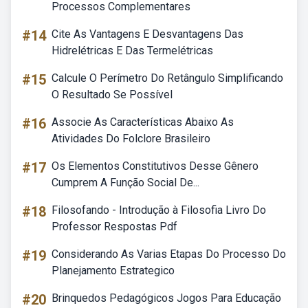
Processos Complementares
#14
Cite As Vantagens E Desvantagens Das
Hidrelétricas E Das Termelétricas
#15
Calcule O Perímetro Do Retângulo Simplificando
O Resultado Se Possível
#16
Associe As Características Abaixo As
Atividades Do Folclore Brasileiro
#17
Os Elementos Constitutivos Desse Gênero
Cumprem A Função Social De...
#18
Filosofando - Introdução à Filosofia Livro Do
Professor Respostas Pdf
#19
Considerando As Varias Etapas Do Processo Do
Planejamento Estrategico
#20
Brinquedos Pedagógicos Jogos Para Educação