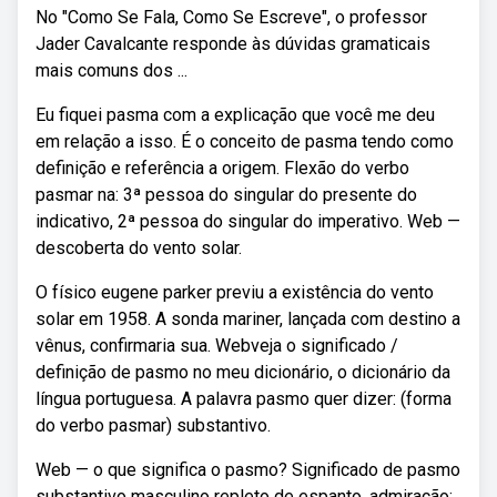
No "Como Se Fala, Como Se Escreve", o professor
Jader Cavalcante responde às dúvidas gramaticais
mais comuns dos ...
Eu fiquei pasma com a explicação que você me deu
em relação a isso. É o conceito de pasma tendo como
definição e referência a origem. Flexão do verbo
pasmar na: 3ª pessoa do singular do presente do
indicativo, 2ª pessoa do singular do imperativo. Web —
descoberta do vento solar.
O físico eugene parker previu a existência do vento
solar em 1958. A sonda mariner, lançada com destino a
vênus, confirmaria sua. Webveja o significado /
definição de pasmo no meu dicionário, o dicionário da
língua portuguesa. A palavra pasmo quer dizer: (forma
do verbo pasmar) substantivo.
Web — o que significa o pasmo? Significado de pasmo
substantivo masculino repleto de espanto, admiração;