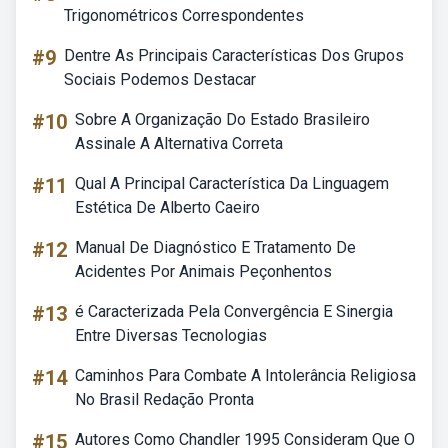
Trigonométricos Correspondentes
#9
Dentre As Principais Características Dos Grupos
Sociais Podemos Destacar
#10
Sobre A Organização Do Estado Brasileiro
Assinale A Alternativa Correta
#11
Qual A Principal Característica Da Linguagem
Estética De Alberto Caeiro
#12
Manual De Diagnóstico E Tratamento De
Acidentes Por Animais Peçonhentos
#13
é Caracterizada Pela Convergência E Sinergia
Entre Diversas Tecnologias
#14
Caminhos Para Combate A Intolerância Religiosa
No Brasil Redação Pronta
#15
Autores Como Chandler 1995 Consideram Que O