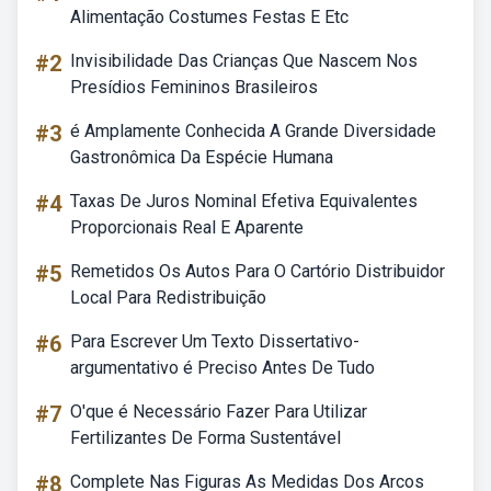
Alimentação Costumes Festas E Etc
#2
Invisibilidade Das Crianças Que Nascem Nos
Presídios Femininos Brasileiros
#3
é Amplamente Conhecida A Grande Diversidade
Gastronômica Da Espécie Humana
#4
Taxas De Juros Nominal Efetiva Equivalentes
Proporcionais Real E Aparente
#5
Remetidos Os Autos Para O Cartório Distribuidor
Local Para Redistribuição
#6
Para Escrever Um Texto Dissertativo-
argumentativo é Preciso Antes De Tudo
#7
O'que é Necessário Fazer Para Utilizar
Fertilizantes De Forma Sustentável
#8
Complete Nas Figuras As Medidas Dos Arcos