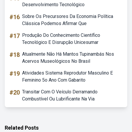
Desenvolvimento Tecnológico
#16
Sobre Os Precursores Da Economia Política
Clássica Podemos Afirmar Que
#17
Produção Do Conhecimento Científico
Tecnológico E Disrupção Unicesumar
#18
Atualmente Não Há Mantos Tupinambás Nos
Acervos Museológicos No Brasil
#19
Atividades Sistema Reprodutor Masculino E
Feminino 5o Ano Com Gabarito
#20
Transitar Com O Veículo Derramando
Combustível Ou Lubrificante Na Via
Related Posts