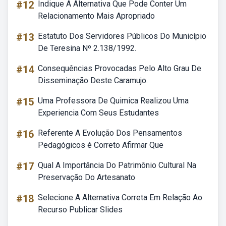
#12
Indique A Alternativa Que Pode Conter Um
Relacionamento Mais Apropriado
#13
Estatuto Dos Servidores Públicos Do Município
De Teresina Nº 2.138/1992.
#14
Consequências Provocadas Pelo Alto Grau De
Disseminação Deste Caramujo.
#15
Uma Professora De Quimica Realizou Uma
Experiencia Com Seus Estudantes
#16
Referente A Evolução Dos Pensamentos
Pedagógicos é Correto Afirmar Que
#17
Qual A Importância Do Patrimônio Cultural Na
Preservação Do Artesanato
#18
Selecione A Alternativa Correta Em Relação Ao
Recurso Publicar Slides