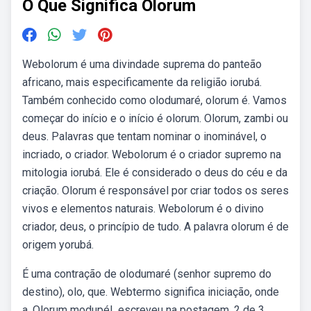
O Que Significa Olorum
Webolorum é uma divindade suprema do panteão
africano, mais especificamente da religião iorubá.
Também conhecido como olodumaré, olorum é. Vamos
começar do início e o início é olorum. Olorum, zambi ou
deus. Palavras que tentam nominar o inominável, o
incriado, o criador. Webolorum é o criador supremo na
mitologia iorubá. Ele é considerado o deus do céu e da
criação. Olorum é responsável por criar todos os seres
vivos e elementos naturais. Webolorum é o divino
criador, deus, o princípio de tudo. A palavra olorum é de
origem yorubá.
É uma contração de olodumaré (senhor supremo do
destino), olo, que. Webtermo significa iniciação, onde
a. Olorum modupé!, escreveu na postagem. 2 de 3