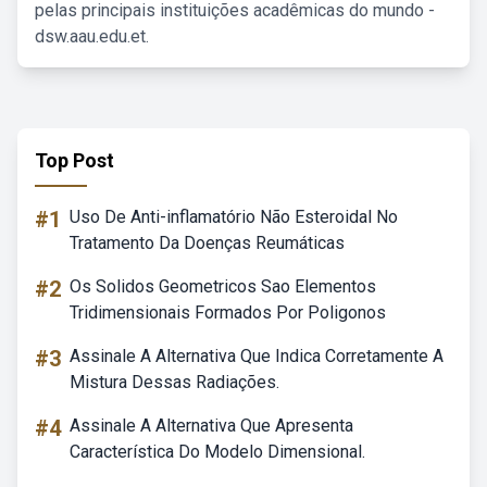
pelas principais instituições acadêmicas do mundo -
dsw.aau.edu.et.
Top Post
#1
Uso De Anti-inflamatório Não Esteroidal No
Tratamento Da Doenças Reumáticas
#2
Os Solidos Geometricos Sao Elementos
Tridimensionais Formados Por Poligonos
#3
Assinale A Alternativa Que Indica Corretamente A
Mistura Dessas Radiações.
#4
Assinale A Alternativa Que Apresenta
Característica Do Modelo Dimensional.