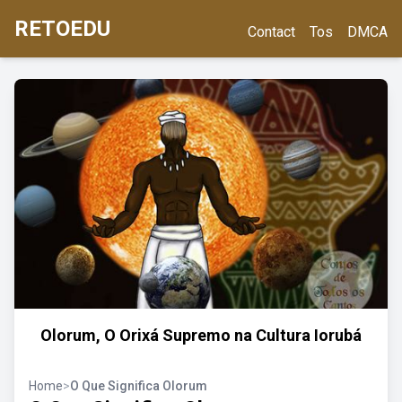
RETOEDU
Contact
Tos
DMCA
Olorum, O Orixá Supremo na Cultura Iorubá
Home
>
O Que Significa Olorum