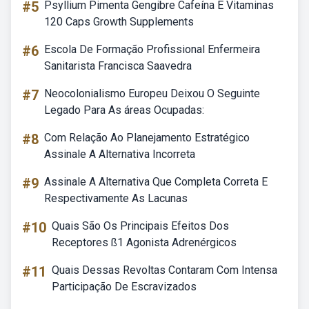
#5
Psyllium Pimenta Gengibre Cafeína E Vitaminas
120 Caps Growth Supplements
#6
Escola De Formação Profissional Enfermeira
Sanitarista Francisca Saavedra
#7
Neocolonialismo Europeu Deixou O Seguinte
Legado Para As áreas Ocupadas:
#8
Com Relação Ao Planejamento Estratégico
Assinale A Alternativa Incorreta
#9
Assinale A Alternativa Que Completa Correta E
Respectivamente As Lacunas
#10
Quais São Os Principais Efeitos Dos
Receptores ß1 Agonista Adrenérgicos
#11
Quais Dessas Revoltas Contaram Com Intensa
Participação De Escravizados