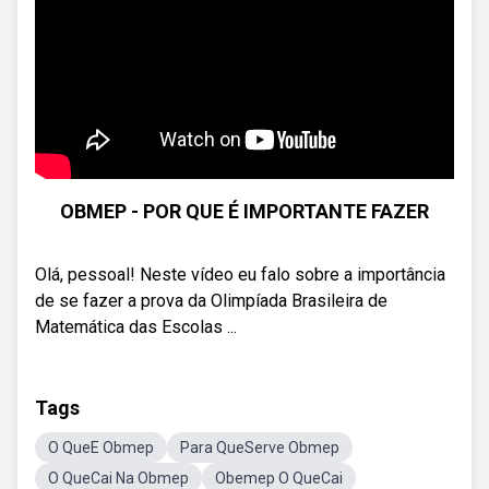
OBMEP - POR QUE É IMPORTANTE FAZER
Olá, pessoal! Neste vídeo eu falo sobre a importância
de se fazer a prova da Olimpíada Brasileira de
Matemática das Escolas ...
Tags
O QueE Obmep
Para QueServe Obmep
O QueCai Na Obmep
Obemep O QueCai