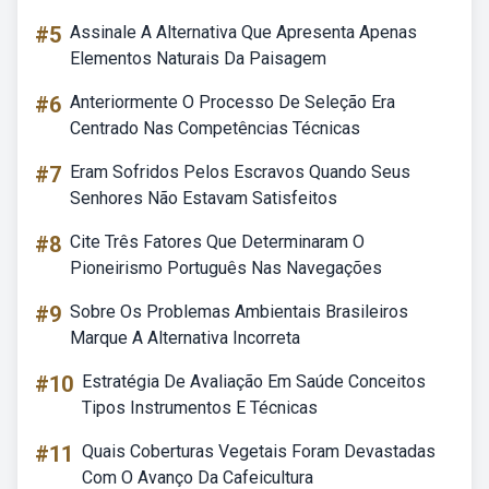
#5
Assinale A Alternativa Que Apresenta Apenas
Elementos Naturais Da Paisagem
#6
Anteriormente O Processo De Seleção Era
Centrado Nas Competências Técnicas
#7
Eram Sofridos Pelos Escravos Quando Seus
Senhores Não Estavam Satisfeitos
#8
Cite Três Fatores Que Determinaram O
Pioneirismo Português Nas Navegações
#9
Sobre Os Problemas Ambientais Brasileiros
Marque A Alternativa Incorreta
#10
Estratégia De Avaliação Em Saúde Conceitos
Tipos Instrumentos E Técnicas
#11
Quais Coberturas Vegetais Foram Devastadas
Com O Avanço Da Cafeicultura