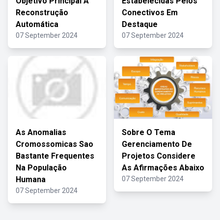
Objetivo Principal A
Estabelecidas Pelos
Reconstrução
Conectivos Em
Automática
Destaque
07 September 2024
07 September 2024
As Anomalias
Sobre O Tema
Cromossomicas Sao
Gerenciamento De
Bastante Frequentes
Projetos Considere
Na População
As Afirmações Abaixo
Humana
07 September 2024
07 September 2024