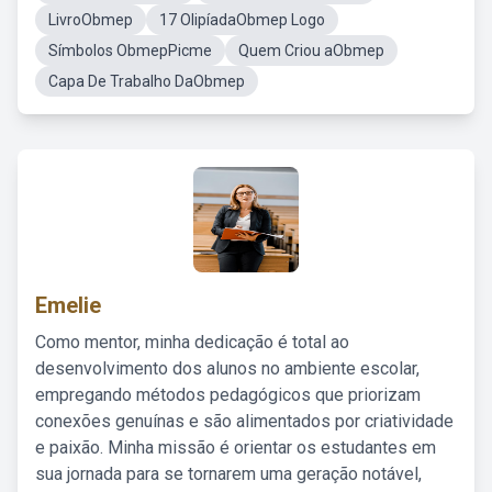
LivroObmep
17 OlipíadaObmep Logo
Símbolos ObmepPicme
Quem Criou aObmep
Capa De Trabalho DaObmep
Emelie
Como mentor, minha dedicação é total ao
desenvolvimento dos alunos no ambiente escolar,
empregando métodos pedagógicos que priorizam
conexões genuínas e são alimentados por criatividade
e paixão. Minha missão é orientar os estudantes em
sua jornada para se tornarem uma geração notável,