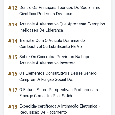
#12
Dentre Os Principais Teóricos Do Socialismo
Científico Podemos Destacar
#13
Assinale A Alternativa Que Apresenta Exemplos
Ineficazes De Liderança.
#14
Transitar Com O Veículo Derramando
Combustível Ou Lubrificante Na Via
#15
Sobre Os Conceitos Previstos Na Lgpd
Assinale A Alternativa Incorreta
#16
Os Elementos Constitutivos Desse Gênero
Cumprem A Função Social De...
#17
O Estudo Sobre Perspectivas Profissionais
Emerge Como Um Pilar Solido
#18
Expedida/certificada A Intimação Eletrônica -
Requisição De Pagamento