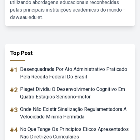
utilizando abordagens educacionais reconhecidas
pelas principais instituições acadêmicas do mundo -
dsw.aau.edu.et.
Top Post
#1
Desenquadrada Por Ato Administrativo Praticado
Pela Receita Federal Do Brasil
#2
Piaget Dividiu O Desenvolvimento Cognitivo Em
Quatro Estágios Sensório-motor
#3
Onde Não Existir Sinalização Regulamentadora A
Velocidade Mínima Permitida
#4
No Que Tange Os Principios Eticos Apresentados
Nas Diretrizes Curriculares