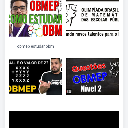
obmep estudar obm