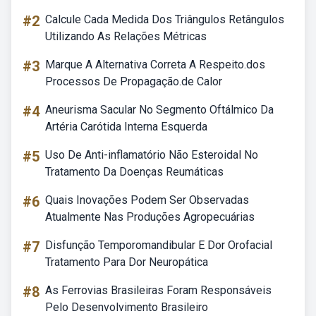
#2
Calcule Cada Medida Dos Triângulos Retângulos
Utilizando As Relações Métricas
#3
Marque A Alternativa Correta A Respeito.dos
Processos De Propagação.de Calor
#4
Aneurisma Sacular No Segmento Oftálmico Da
Artéria Carótida Interna Esquerda
#5
Uso De Anti-inflamatório Não Esteroidal No
Tratamento Da Doenças Reumáticas
#6
Quais Inovações Podem Ser Observadas
Atualmente Nas Produções Agropecuárias
#7
Disfunção Temporomandibular E Dor Orofacial
Tratamento Para Dor Neuropática
#8
As Ferrovias Brasileiras Foram Responsáveis
Pelo Desenvolvimento Brasileiro