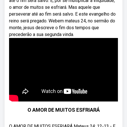
até o fim será salvo. E, por se multiplicar a iniquidade,
o amor de muitos se esfriará. Mas aquele que
perseverar até ao fim será salvo. E este evangelho do
reino será pregado. Webem mateus 24, no sermão do
monte, jesus descreve o fim dos tempos que
precederão a sua segunda vinda.
O AMOR DE MUITOS ESFRIARÁ
O AMOR DE MUITOS ESFRIARÁ Mateus 24: 12-13 - E,