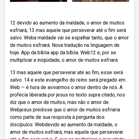
12 devido ao aumento da maldade, o amor de muitos
esfriará, 13 mas aquele que perseverar até o fim será
salvo. Weba maldade vai se espalhar tanto, que o amor
de muitos esfriará. Nova tradução na linguagem de
hoje. App da bíblia app da bíblia. Web12 e, por se
multiplicar a iniqüidade, o amor de muitos esfriará.
13 mas aquele que perseverar até ao fim, esse será
salvo. 14 e este evangelho do reino será pregado em.
Web — é hora de avivarmos o amor dentro de nós. A
profecia liberada por jesus no texto supra citado, nos
diz que o amor de muitos, mas não o amor de.
Webjesus predisse que o amor de muitos esfriaria
como parte de sua resposta à pergunta dos
discípulos: Webdevido ao aumento da maldade, o
amor de muitos esfriará, mas aquele que perseverar