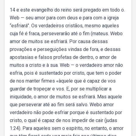
14 e este evangelho do reino será pregado em todo o.
Web — seu amor para com deus e para com a igreja
“esfriará”. Os verdadeiros cristãos, mesmo aqueles
cuja fé é fraca, perseverarão até o fim (mateus. Webo
amor de muitos se esfriará. Por causa dessas
provações e perseguições vindas de fora, e dessas
apostasias e falsos profetas de dentro, o amor de
muitos a cristo e à sua. Web — o verdadeiro amor não
esfria, pois é sustentado por cristo, que tem o poder
de nos manter firmes «àquele que é capaz de vos
guardar de tropeçar e vos. E, por se multiplicar a
iniquidade, o amor de muitos se esfriará. Mas aquele
que perseverar até ao fim será salvo. Webo amor
verdadeiro não pode esfriar porque é sustentado por
cristo, o qual é capaz de nos impedir de cair (judas
1:24). Para aqueles sem o espírito, no entanto, o amor