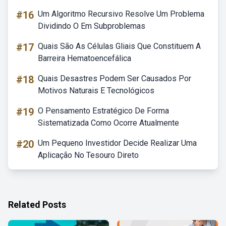
#16
Um Algoritmo Recursivo Resolve Um Problema
Dividindo O Em Subproblemas
#17
Quais São As Células Gliais Que Constituem A
Barreira Hematoencefálica
#18
Quais Desastres Podem Ser Causados Por
Motivos Naturais E Tecnológicos
#19
O Pensamento Estratégico De Forma
Sistematizada Como Ocorre Atualmente
#20
Um Pequeno Investidor Decide Realizar Uma
Aplicação No Tesouro Direto
Related Posts