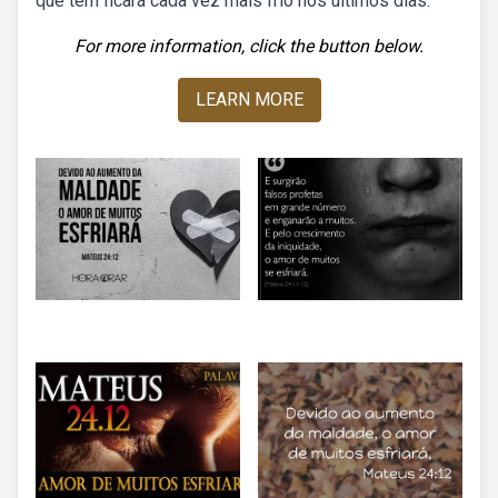
que têm ficará cada vez mais frio nos últimos dias.
For more information, click the button below.
LEARN MORE