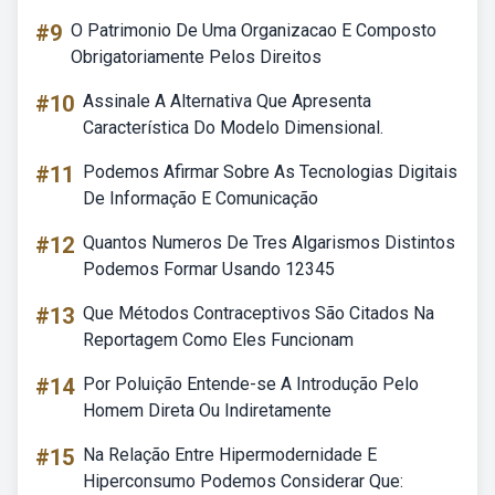
#9
O Patrimonio De Uma Organizacao E Composto
Obrigatoriamente Pelos Direitos
#10
Assinale A Alternativa Que Apresenta
Característica Do Modelo Dimensional.
#11
Podemos Afirmar Sobre As Tecnologias Digitais
De Informação E Comunicação
#12
Quantos Numeros De Tres Algarismos Distintos
Podemos Formar Usando 12345
#13
Que Métodos Contraceptivos São Citados Na
Reportagem Como Eles Funcionam
#14
Por Poluição Entende-se A Introdução Pelo
Homem Direta Ou Indiretamente
#15
Na Relação Entre Hipermodernidade E
Hiperconsumo Podemos Considerar Que: