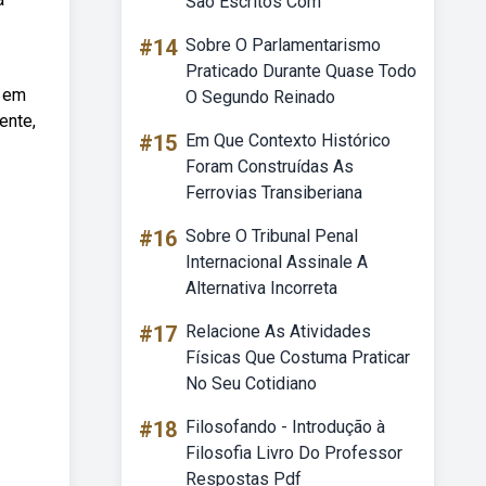
São Escritos Com
#14
Sobre O Parlamentarismo
Praticado Durante Quase Todo
e em
O Segundo Reinado
ente,
#15
Em Que Contexto Histórico
Foram Construídas As
Ferrovias Transiberiana
#16
Sobre O Tribunal Penal
Internacional Assinale A
Alternativa Incorreta
#17
Relacione As Atividades
Físicas Que Costuma Praticar
No Seu Cotidiano
#18
Filosofando - Introdução à
Filosofia Livro Do Professor
Respostas Pdf