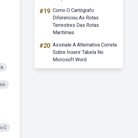
#19
Como O Cartógrafo
Diferenciou As Rotas
Terrestres Das Rotas
Marítimas
#20
Assinale A Alternativa Correta
Sobre Inserir Tabela No
Microsoft Word
ta
ico
lo C