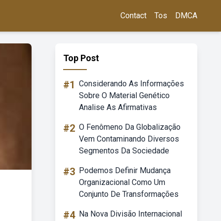
Contact
Tos
DMCA
Top Post
#1
Considerando As Informações
Sobre O Material Genético
Analise As Afirmativas
#2
O Fenômeno Da Globalização
Vem Contaminando Diversos
Segmentos Da Sociedade
#3
Podemos Definir Mudança
Organizacional Como Um
Conjunto De Transformações
#4
Na Nova Divisão Internacional