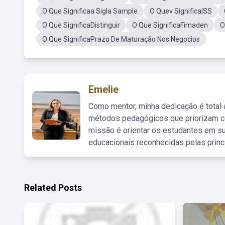
O Que Significaa Sigla Sample
O Quev SignificaISS
O Que SignificaDistinguir
O Que SignificaFimaden
O
O Que SignificaPrazo De Maturação Nos Negocios
Emelie
Como mentor, minha dedicação é total
métodos pedagógicos que priorizam co
missão é orientar os estudantes em su
educacionais reconhecidas pelas princ
Related Posts