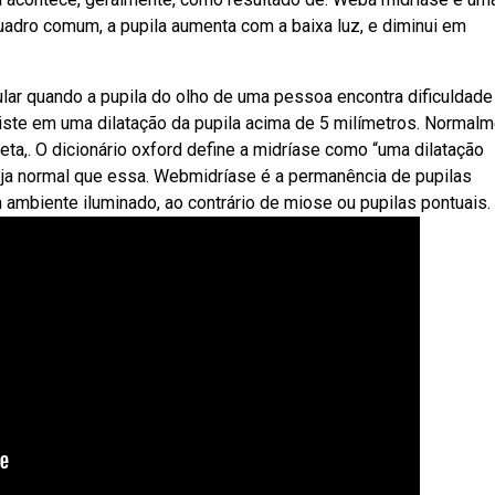
uadro comum, a pupila aumenta com a baixa luz, e diminui em
ar quando a pupila do olho de uma pessoa encontra dificuldad
iste em uma dilatação da pupila acima de 5 milímetros. Normalm
 preta,. O dicionário oxford define a midríase como “uma dilatação
seja normal que essa. Webmidríase é a permanência de pupilas
ambiente iluminado, ao contrário de miose ou pupilas pontuais.