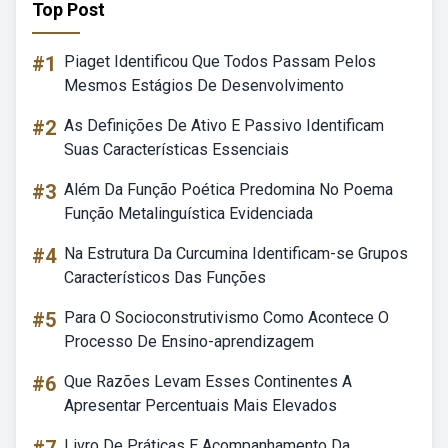
Top Post
#1
Piaget Identificou Que Todos Passam Pelos
Mesmos Estágios De Desenvolvimento
#2
As Definições De Ativo E Passivo Identificam
Suas Características Essenciais
#3
Além Da Função Poética Predomina No Poema
Função Metalinguística Evidenciada
#4
Na Estrutura Da Curcumina Identificam-se Grupos
Característicos Das Funções
#5
Para O Socioconstrutivismo Como Acontece O
Processo De Ensino-aprendizagem
#6
Que Razões Levam Esses Continentes A
Apresentar Percentuais Mais Elevados
Livro De Práticas E Acompanhamento Da