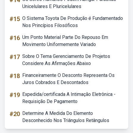
#14
Unicelulares E Pluricelulares
#15
O Sistema Toyota De Produção é Fundamentado
Nos Princípios Filosóficos
#16
Um Ponto Material Parte Do Repouso Em
Movimento Uniformemente Variado
#17
Sobre O Tema Gerenciamento De Projetos
Considere As Afirmações Abaixo
#18
Financeiramente O Desconto Representa Os
Juros Cobrados E Descontados
#19
Expedida/certificada A Intimação Eletrônica -
Requisição De Pagamento
#20
Determine A Medida Do Elemento
Desconhecido Nos Triângulos Retângulos