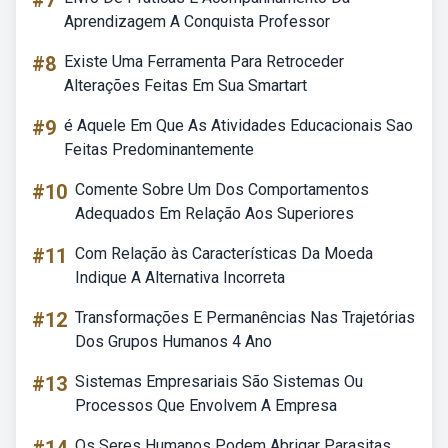
#7
Aprendizagem A Conquista Professor
#8
Existe Uma Ferramenta Para Retroceder
Alterações Feitas Em Sua Smartart
#9
é Aquele Em Que As Atividades Educacionais Sao
Feitas Predominantemente
#10
Comente Sobre Um Dos Comportamentos
Adequados Em Relação Aos Superiores
#11
Com Relação às Características Da Moeda
Indique A Alternativa Incorreta
#12
Transformações E Permanências Nas Trajetórias
Dos Grupos Humanos 4 Ano
#13
Sistemas Empresariais São Sistemas Ou
Processos Que Envolvem A Empresa
Os Seres Humanos Podem Abrigar Parasitas