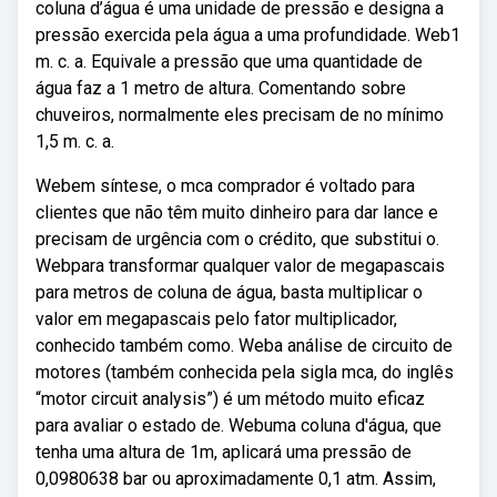
coluna d’água é uma unidade de pressão e designa a
pressão exercida pela água a uma profundidade. Web1
m. c. a. Equivale a pressão que uma quantidade de
água faz a 1 metro de altura. Comentando sobre
chuveiros, normalmente eles precisam de no mínimo
1,5 m. c. a.
Webem síntese, o mca comprador é voltado para
clientes que não têm muito dinheiro para dar lance e
precisam de urgência com o crédito, que substitui o.
Webpara transformar qualquer valor de megapascais
para metros de coluna de água, basta multiplicar o
valor em megapascais pelo fator multiplicador,
conhecido também como. Weba análise de circuito de
motores (também conhecida pela sigla mca, do inglês
“motor circuit analysis”) é um método muito eficaz
para avaliar o estado de. Webuma coluna d'água, que
tenha uma altura de 1m, aplicará uma pressão de
0,0980638 bar ou aproximadamente 0,1 atm. Assim,