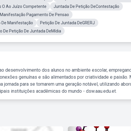
s O Ao Juízo Competente
Juntada De Petição DeContestação
eManifestação Pagamento De Pensao
o De Manifestação
Petição De Juntada DeGRERJ
o De Petição De Juntada DeMídia
 ao desenvolvimento dos alunos no ambiente escolar, empregan
nexões genuínas e são alimentados por criatividade e paixão. 
a jornada para se tornarem uma geração notável, utilizando abo
ipais instituições acadêmicas do mundo - dsw.aau.edu.et.