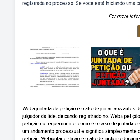
registrada no processo. Se você está iniciando uma ca
For more infor
Weba juntada de petição é o ato de juntar, aos autos
julgador da lide, deixando registrado no. Weba petiçã
petição ou requerimento, como é o caso de juntada 
um andamento processual e significa simplesmente qu
petição. Webjuntar petição é o ato de incluir o docu