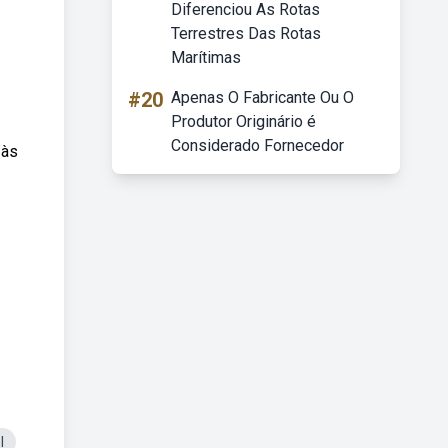
Diferenciou As Rotas
Terrestres Das Rotas
Marítimas
#20
Apenas O Fabricante Ou O
Produtor Originário é
Considerado Fornecedor
 às
l