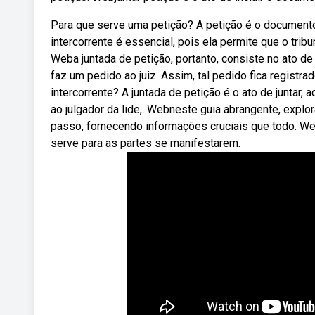
Para que serve uma petição? A petição é o documento 
intercorrente é essencial, pois ela permite que o tri
Weba juntada de petição, portanto, consiste no ato 
faz um pedido ao juiz. Assim, tal pedido fica regist
intercorrente? A juntada de petição é o ato de juntar
ao julgador da lide,. Webneste guia abrangente, expl
passo, fornecendo informações cruciais que todo. W
serve para as partes se manifestarem.