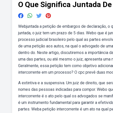
O Que Significa Juntada De
Webjuntada a petição de embargos de declaração, o 
juntada, o juiz tem um prazo de 5 dias. Webo que é ju
processo judicial brasileiro pelo qual as partes envo
de uma petição aos autos, na qual o advogado de uma
dentro do. Neste artigo, discutiremos a importância d
uma das partes, ou até mesmo o juiz, apresenta uma n
Geralmente, essa petição tem como objetivo adicionar
intercorrente em um processo? O cpc prevê duas moda
A extintiva e a suspensiva. Um juiz de direito, que se
nomes das pessoas indicadas para compor. Webo que é
intercorrente é o ato pelo qual os advogados se mani
é um instrumento fundamental para garantir a efetivida
partes. Weba petição intercorrente é um ato na qual p