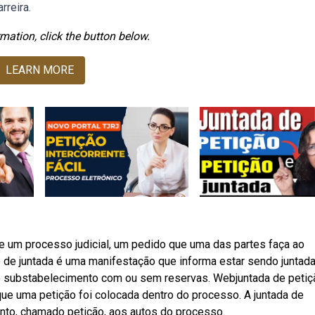
rreira.
mation, click the button below.
LEARN MORE
 de um processo judicial, um pedido que uma das partes faça ao
o de juntada é uma manifestação que informa estar sendo juntada
de substabelecimento com ou sem reservas. Webjuntada de petiç
e uma petição foi colocada dentro do processo. A juntada de
mento, chamado petição, aos autos do processo.