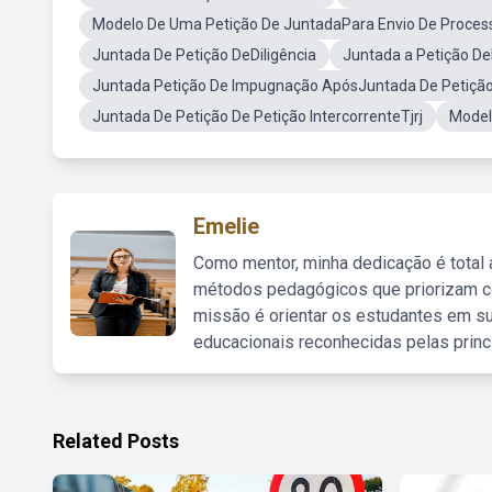
Modelo De Uma Petição De JuntadaPara Envio De Proces
Juntada De Petição DeDiligência
Juntada a Petição D
Juntada Petição De Impugnação ApósJuntada De Petiçã
Juntada De Petição De Petição IntercorrenteTjrj
Model
Emelie
Como mentor, minha dedicação é total
métodos pedagógicos que priorizam co
missão é orientar os estudantes em su
educacionais reconhecidas pelas princ
Related Posts