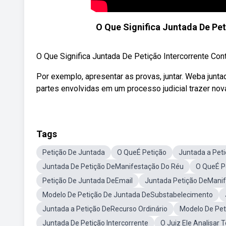
O Que Significa Juntada De Pet
O Que Significa Juntada De Petição Intercorrente Conta
Por exemplo, apresentar as provas, juntar. Weba junt
partes envolvidas em um processo judicial trazer no
Tags
Petição De Juntada
O QueÉ Petição
Juntada a Pet
Juntada De Petição DeManifestação Do Réu
O QueÉ P
Petição De Juntada DeEmail
Juntada Petição DeManif
Modelo De Petição De Juntada DeSubstabelecimento
Juntada a Petição DeRecurso Ordinário
Modelo De Pe
Juntada De Petição Intercorrente
O Juiz Ele Analisar