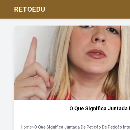
RETOEDU
O Que Significa Juntada 
Home
>
O Que Significa Juntada De Petição De Petição Int