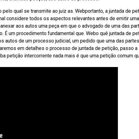
pelo qual se transmite ao juiz as. Webportanto, a juntada de pe
bunal considere todos os aspectos relevantes antes de emitir uma
de anexar aos autos uma peça em que o advogado de uma das par
rado. É um procedimento fundamental que. Webo quê juntada de pe
, aos autos de um processo judicial, um pedido que uma das parte
oraremos em detalhes o processo de juntada de petição, passo a
eba petição intercorrente nada mais é que uma petição comum q