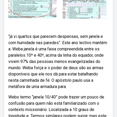
“já vi quartos que parecem despensas, sem janela e
com humidade nas paredes”. Este ano lectivo mantém
a. Weba janela é uma faixa compreendida entre os
paralelos 10º e 40º, acima da linha do equador, onde
vivem 97% das pessoas menos evangelizadas do
mundo. Weba força e o poder de deus são as armas
disponíveis que ele nos dá para estar batalhando
nesta caminhada de fé. O apóstolo paulo usa a
metáfora de uma armadura para.
Webo termo “janela 10/40” pode trazer um pouco de
confusão para quem não está familiarizado com o
contexto missionário. Localizada a 10 graus de
longitude e. Termos similares podem surgir, mas este