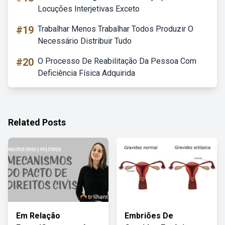
Locuções Interjetivas Exceto
#19
Trabalhar Menos Trabalhar Todos Produzir O
Necessário Distribuir Tudo
#20
O Processo De Reabilitação Da Pessoa Com
Deficiência Física Adquirida
Related Posts
Em Relação
Embriões De