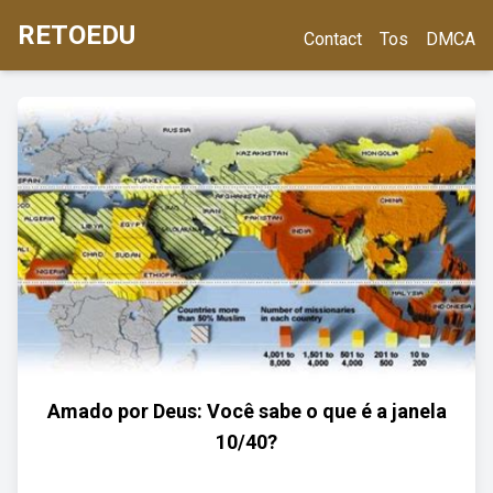
RETOEDU
Contact
Tos
DMCA
Amado por Deus: Você sabe o que é a janela
10/40?