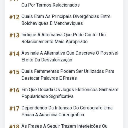
Ou Por Termos Relacionados
#12
Quais Eram As Principais Divergências Entre
Bolcheviques E Mencheviques
#13
Indique A Alternativa Que Pode Conter Um
Relacionamento Mais Apropriado
#14
Assinale A Alternativa Que Descreve O Possivel
Efeito Da Desvalorização
#15
Quais Ferramentas Podem Ser Utilizadas Para
Destacar Palavras E Frases
#16
Em Que Década Os Jogos Eletrônicos Ganharam
Popularidade Significativa
#17
Dependendo Da Intencao Do Coreografo Uma
Pausa A Ausencia Coreografica
#18
As Frases A Seguir Trazem Interjeições Ou