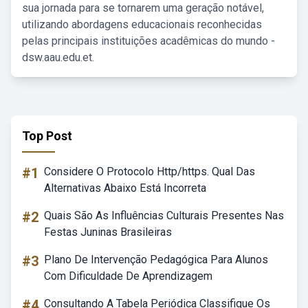
sua jornada para se tornarem uma geração notável,
utilizando abordagens educacionais reconhecidas
pelas principais instituições acadêmicas do mundo -
dsw.aau.edu.et.
Top Post
#1
Considere O Protocolo Http/https. Qual Das
Alternativas Abaixo Está Incorreta
#2
Quais São As Influências Culturais Presentes Nas
Festas Juninas Brasileiras
#3
Plano De Intervenção Pedagógica Para Alunos
Com Dificuldade De Aprendizagem
#4
Consultando A Tabela Periódica Classifique Os