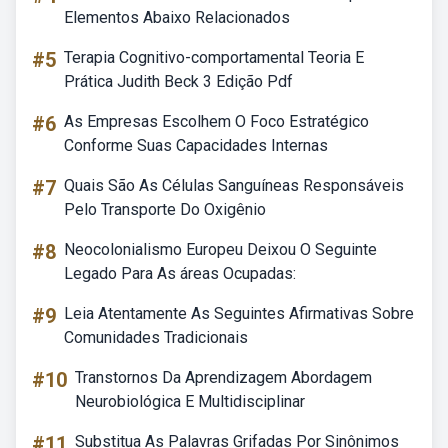
Elementos Abaixo Relacionados
#5
Terapia Cognitivo-comportamental Teoria E
Prática Judith Beck 3 Edição Pdf
#6
As Empresas Escolhem O Foco Estratégico
Conforme Suas Capacidades Internas
#7
Quais São As Células Sanguíneas Responsáveis
Pelo Transporte Do Oxigênio
#8
Neocolonialismo Europeu Deixou O Seguinte
Legado Para As áreas Ocupadas:
#9
Leia Atentamente As Seguintes Afirmativas Sobre
Comunidades Tradicionais
#10
Transtornos Da Aprendizagem Abordagem
Neurobiológica E Multidisciplinar
#11
Substitua As Palavras Grifadas Por Sinônimos