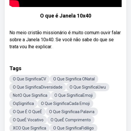
O que é Janela 10x40
No meio cristão missionário é muito comum ouvir falar
sobre a Janela 10x40. Se você não sabe do que se
trata vou lhe explicar.
Tags
O Que SignificaCV
O Que Significa ONatal
O Que SignificaDiversidade
O Que SignificaUwu
NotO Que Significa
O Que SignificaEmoji
OqSignifica
O Que SignificaCada Emoji
O Que É O QueÉ
O Que Significaa Palavra
O QueÉ Vocativo
O QueÉ Comprimento
XCO Que Significa
O Que SignificaFidiligo