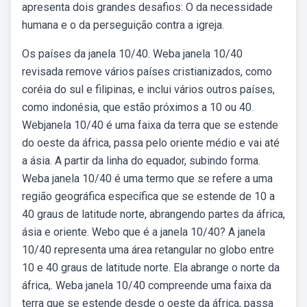
apresenta dois grandes desafios: O da necessidade
humana e o da perseguição contra a igreja.
Os países da janela 10/40. Weba janela 10/40
revisada remove vários países cristianizados, como
coréia do sul e filipinas, e inclui vários outros países,
como indonésia, que estão próximos a 10 ou 40.
Webjanela 10/40 é uma faixa da terra que se estende
do oeste da áfrica, passa pelo oriente médio e vai até
a ásia. A partir da linha do equador, subindo forma.
Weba janela 10/40 é uma termo que se refere a uma
região geográfica específica que se estende de 10 a
40 graus de latitude norte, abrangendo partes da áfrica,
ásia e oriente. Webo que é a janela 10/40? A janela
10/40 representa uma área retangular no globo entre
10 e 40 graus de latitude norte. Ela abrange o norte da
áfrica,. Weba janela 10/40 compreende uma faixa da
terra que se estende desde o oeste da áfrica, passa