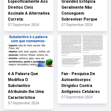
Especificamente Aos
Gravidez Ectópica
Direitos Civis
Geralmente Não
Assinale A Alternativa
Conseguem
Correta:
Sobreviver Porque
07 September 2024
07 September 2024
é A Palavra Que
Fan - Pesquisa De
Modifica O
Autoanticorpos
Substantivo
Dirigidos Contra
Atribuindo-lhe Uma
Antígenos Celulares
Característica
07 September 2024
07 September 2024