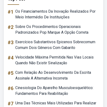
#1
Os Financiamentos Da Inovação Realizados Por
Meio Intermédio De Instituições
#2
Sobre Os Procedimentos Operacionais
Padronizados Pop Marque A Opção Correta
#3
Exercícios Substantivos Epicenos Sobrecomum
Comum Dois Gêneros Com Gabarito
#4
Velocidade Máxima Permitida Nas Vias Locais
Quando Não Existir Sinalização
#5
Com Relação Ao Desenvolvimento Da Escrita
Assinale A Alternativa Incorreta
#6
Cinesiologia Do Aparelho Musculoesquelético:
Fundamentos Para Reabilitação
#7
Uma Das Técnicas Mais Utilizadas Para Realizar