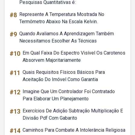
Pesquisas Quantitativas é:
#8
Represente A Temperatura Mostrada No
Termômetro Abaixo Na Escala Kelvin.
#9
Quando Avaliamos A Aprendizagem Também
Necessitamos Escolher As Técnicas
#10
Em Qual Faixa Do Espectro Visível Os Carotenos
Absorvem Majoritariamente
#11
Quais Requisitos Físicos Básicos Para
Aceitação Do Imóvel Como Garantia
#12
Imagine Que Um Controlador Foi Contratado
Para Elaborar Um Planejamento
#13
Exercícios De Adição Subtração Multiplicação E
Divisão Pdf Com Gabarito
#14
Caminhos Para Combate A Intolerância Religiosa