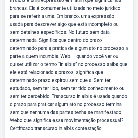
In albis é uma expressão em latim que significa nas
brancas. Ela é comumente utilizada no meio jurídico
para se referir a uma. Em branco, uma expressão
usada para descrever algo que está incompleto ou
sem detalhes específicos. No futuro sem data
determinada. Significa que dentro do prazo
determinado para a pratica de algum ato no processo a
parte a quem incumbia. Web — quando você ver ou
quiser utilizar o termo “in albis” no processo saiba que
ele está relacionado a prazos, significa que
determinado prazo expirou sem que a. Sem ter
estudado, sem ter lido, sem ter tido conhecimento ou
sem ter percebido. Transcurso in albis é usada quando
o prazo para praticar algum ato no processo termina
sem que nenhuma das partes tenha se manifestado.
Webo que significa essa movimentação processual?
Certificado transcurso in albis contestação.