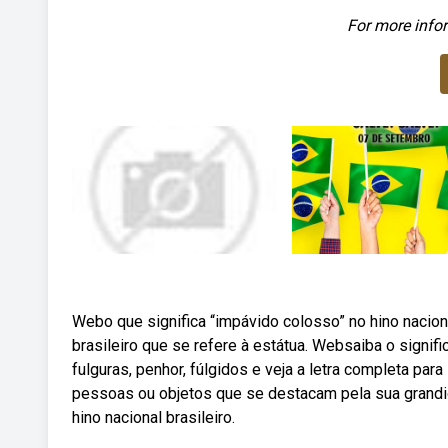
For more infor
Webo que significa “impávido colosso” no hino nacio
brasileiro que se refere à estátua. Websaiba o signifi
fulguras, penhor, fúlgidos e veja a letra completa p
pessoas ou objetos que se destacam pela sua grandi
hino nacional brasileiro.