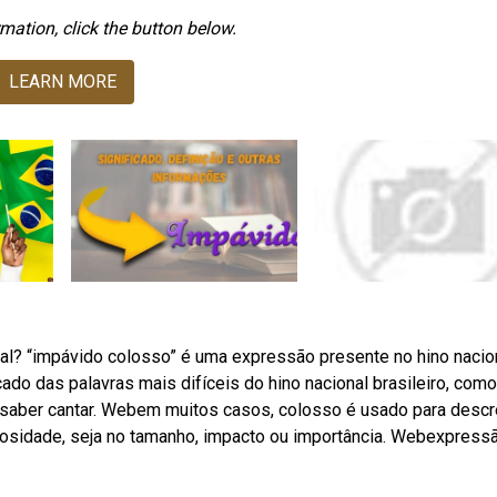
mation, click the button below.
LEARN MORE
nal? “impávido colosso” é uma expressão presente no hino nacio
cado das palavras mais difíceis do hino nacional brasileiro, como
ara saber cantar. Webem muitos casos, colosso é usado para desc
osidade, seja no tamanho, impacto ou importância. Webexpress