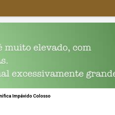
nifica Impávido Colosso