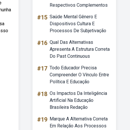
e
Respectivos Complementos
emunha
#15
Saúde Mental Gênero E
ssa
Dispositivos Cultura E
osso
Processos De Subjetivação
#16
Qual Das Alternativas
Apresenta A Estrutura Correta
Do Past Continuous
#17
Todo Educador Precisa
Compreender O Vínculo Entre
Política E Educação
#18
Os Impactos Da Inteligência
Artificial Na Educação
Brasileira Redação
#19
Marque A Alternativa Correta
Em Relação Aos Processos