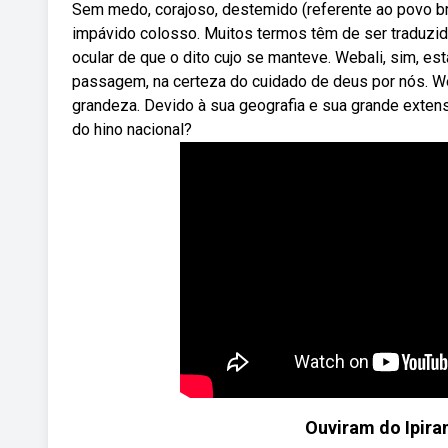
Sem medo, corajoso, destemido (referente ao povo br
impávido colosso. Muitos termos têm de ser traduzido
ocular de que o dito cujo se manteve. Webali, sim, es
passagem, na certeza do cuidado de deus por nós. We
grandeza. Devido à sua geografia e sua grande extens
do hino nacional?
Ouviram do Ipira