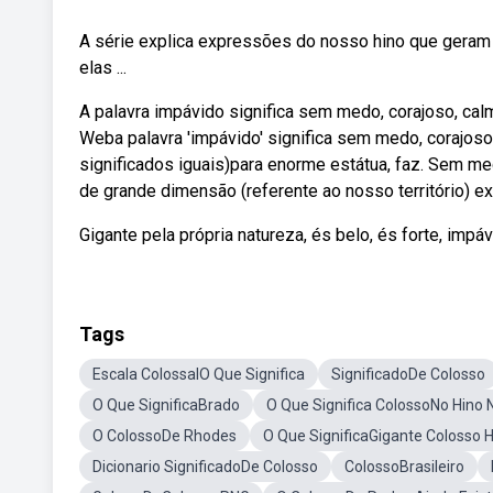
A série explica expressões do nosso hino que geram 
elas ...
A palavra impávido significa sem medo, corajoso, ca
Weba palavra 'impávido' significa sem medo, corajoso
significados iguais)para enorme estátua, faz. Sem me
de grande dimensão (referente ao nosso território) e
Gigante pela própria natureza, és belo, és forte, impáv
Tags
Escala ColossalO Que Significa
SignificadoDe Colosso
O Que SignificaBrado
O Que Significa ColossoNo Hino 
O ColossoDe Rhodes
O Que SignificaGigante Colosso H
Dicionario SignificadoDe Colosso
ColossoBrasileiro