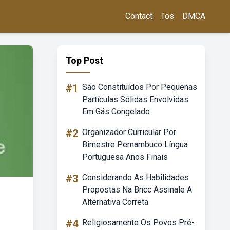
Contact
Tos
DMCA
Top Post
#1
São Constituídos Por Pequenas
Partículas Sólidas Envolvidas
Em Gás Congelado
#2
Organizador Curricular Por
Bimestre Pernambuco Língua
Portuguesa Anos Finais
#3
Considerando As Habilidades
Propostas Na Bncc Assinale A
Alternativa Correta
#4
Religiosamente Os Povos Pré-