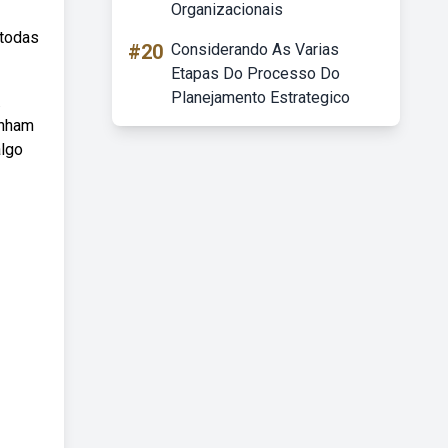
Organizacionais
 todas
#20
Considerando As Varias
Etapas Do Processo Do
Planejamento Estrategico
.
enham
algo