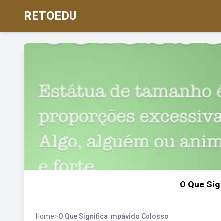
RETOEDU
O Que Sig
Home
>
O Que Significa Impávido Colosso