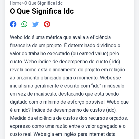
Home
>
O Que Significa Idc
O Que Significa Idc
Webo idc é uma métrica que avalia a eficiência
financeira de um projeto. É determinado dividindo o
valor do trabalho executado (ou earned value) pelo
custo. Webo índice de desempenho de custo ( idc)
revela como está o andamento do projeto em relação
ao orçamento planejado para o momento. Webesse
inicialismo geralmente é escrito com “idc” minúsculo
em vez de maiúsculo, destacando que está sendo
digitado com o mínimo de esforço possível. Webo que
é um idc? Índice de desempenho de custos (idc):
Medida da eficiência de custos dos recursos orçados,
expresso como uma razão entre o valor agregado e o
custo real. Websigla em inglês para internet data