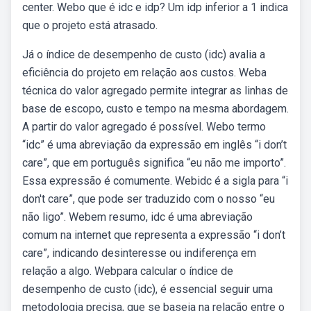
center. Webo que é idc e idp? Um idp inferior a 1 indica
que o projeto está atrasado.
Já o índice de desempenho de custo (idc) avalia a
eficiência do projeto em relação aos custos. Weba
técnica do valor agregado permite integrar as linhas de
base de escopo, custo e tempo na mesma abordagem.
A partir do valor agregado é possível. Webo termo
“idc” é uma abreviação da expressão em inglês “i don’t
care”, que em português significa “eu não me importo”.
Essa expressão é comumente. Webidc é a sigla para “i
don't care”, que pode ser traduzido com o nosso “eu
não ligo”. Webem resumo, idc é uma abreviação
comum na internet que representa a expressão “i don’t
care”, indicando desinteresse ou indiferença em
relação a algo. Webpara calcular o índice de
desempenho de custo (idc), é essencial seguir uma
metodologia precisa, que se baseia na relação entre o