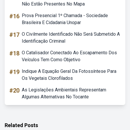
Não Estão Presentes No Mapa
#16
Prova Presencial 1º Chamada - Sociedade
Brasileira E Cidadania Unopar
#17
O Civilmente Identificado Não Será Submetido A
Identificação Criminal
#18
O Catalisador Conectado Ao Escapamento Dos
Veículos Tem Como Objetivo
#19
Indique A Equação Geral Da Fotossíntese Para
Os Vegetais Clorofilados
#20
As Legislações Ambientais Representam
Algumas Alternativas No Tocante
Related Posts