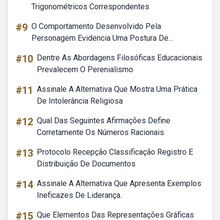
Trigonométricos Correspondentes
#9
O Comportamento Desenvolvido Pela
Personagem Evidencia Uma Postura De...
#10
Dentre As Abordagens Filosóficas Educacionais
Prevalecem O Perenialismo
#11
Assinale A Alternativa Que Mostra Uma Prática
De Intolerância Religiosa
#12
Qual Das Seguintes Afirmações Define
Corretamente Os Números Racionais
#13
Protocolo Recepção Classificação Registro E
Distribuição De Documentos
#14
Assinale A Alternativa Que Apresenta Exemplos
Ineficazes De Liderança.
#15
Que Elementos Das Representações Gráficas