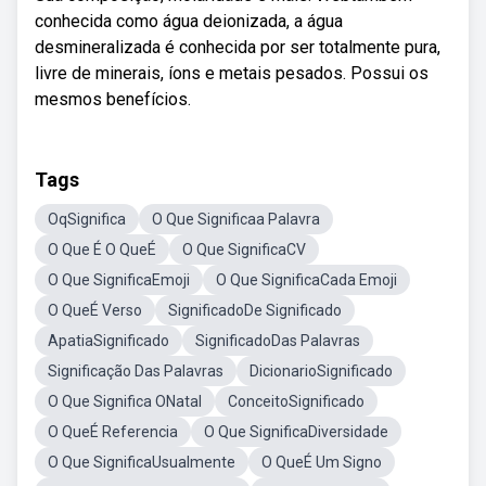
conhecida como água deionizada, a água
desmineralizada é conhecida por ser totalmente pura,
livre de minerais, íons e metais pesados. Possui os
mesmos benefícios.
Tags
OqSignifica
O Que Significaa Palavra
O Que É O QueÉ
O Que SignificaCV
O Que SignificaEmoji
O Que SignificaCada Emoji
O QueÉ Verso
SignificadoDe Significado
ApatiaSignificado
SignificadoDas Palavras
Significação Das Palavras
DicionarioSignificado
O Que Significa ONatal
ConceitoSignificado
O QueÉ Referencia
O Que SignificaDiversidade
O Que SignificaUsualmente
O QueÉ Um Signo