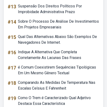
#13
Suspensão Dos Direitos Políticos Por
Improbidade Administrativa Prazo
#14
Sobre O Processo De Análise De Investimentos
Em Projetos Empresariais
#15
Qual Das Alternativas Abaixo São Exemplos De
Navegadores De Internet.
#16
Indique A Alternativa Que Completa
Corretamente As Lacunas Das Frases
#17
é Comum Coexistirem Sequências Tipológicas
Em Um Mesmo Gênero Textual
#18
Comparando As Medidas De Temperatura Nas
Escalas Celsius E Fahrenheit
#19
Como O Trem é Caracterizado Qual Adjetivo
Destaca Essa Característica