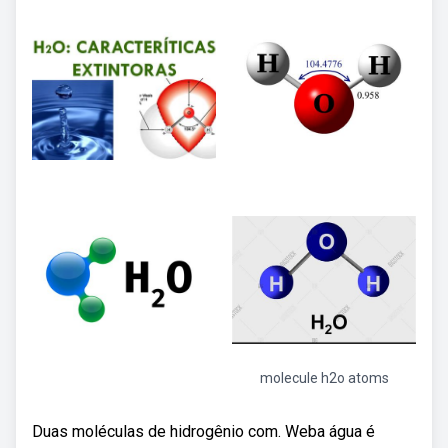
molecule h2o atoms
Duas moléculas de hidrogênio com. Weba água é