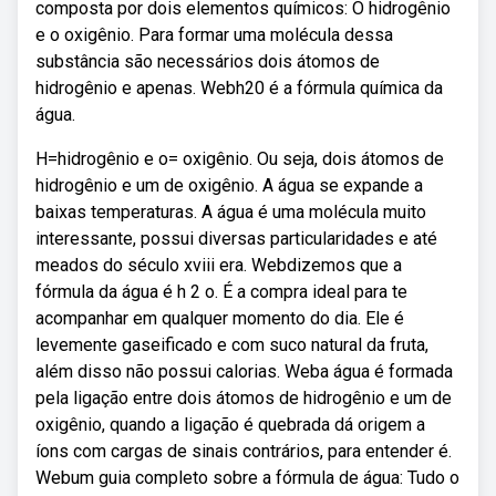
composta por dois elementos químicos: O hidrogênio
e o oxigênio. Para formar uma molécula dessa
substância são necessários dois átomos de
hidrogênio e apenas. Webh20 é a fórmula química da
água.
H=hidrogênio e o= oxigênio. Ou seja, dois átomos de
hidrogênio e um de oxigênio. A água se expande a
baixas temperaturas. A água é uma molécula muito
interessante, possui diversas particularidades e até
meados do século xviii era. Webdizemos que a
fórmula da água é h 2 o. É a compra ideal para te
acompanhar em qualquer momento do dia. Ele é
levemente gaseificado e com suco natural da fruta,
além disso não possui calorias. Weba água é formada
pela ligação entre dois átomos de hidrogênio e um de
oxigênio, quando a ligação é quebrada dá origem a
íons com cargas de sinais contrários, para entender é.
Webum guia completo sobre a fórmula de água: Tudo o