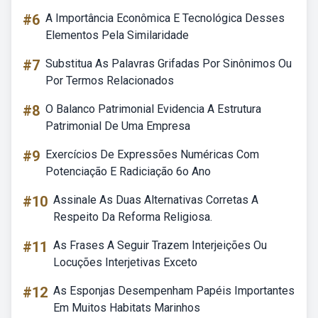
#6
A Importância Econômica E Tecnológica Desses
Elementos Pela Similaridade
#7
Substitua As Palavras Grifadas Por Sinônimos Ou
Por Termos Relacionados
#8
O Balanco Patrimonial Evidencia A Estrutura
Patrimonial De Uma Empresa
#9
Exercícios De Expressões Numéricas Com
Potenciação E Radiciação 6o Ano
#10
Assinale As Duas Alternativas Corretas A
Respeito Da Reforma Religiosa.
#11
As Frases A Seguir Trazem Interjeições Ou
Locuções Interjetivas Exceto
#12
As Esponjas Desempenham Papéis Importantes
Em Muitos Habitats Marinhos