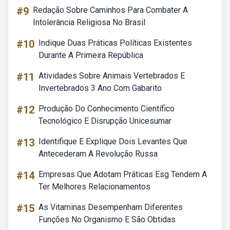
#9
Redação Sobre Caminhos Para Combater A
Intolerância Religiosa No Brasil
#10
Indique Duas Práticas Políticas Existentes
Durante A Primeira República
#11
Atividades Sobre Animais Vertebrados E
Invertebrados 3 Ano Com Gabarito
#12
Produção Do Conhecimento Científico
Tecnológico E Disrupção Unicesumar
#13
Identifique E Explique Dois Levantes Que
Antecederam A Revolução Russa
#14
Empresas Que Adotam Práticas Esg Tendem A
Ter Melhores Relacionamentos
#15
As Vitaminas Desempenham Diferentes
Funções No Organismo E São Obtidas