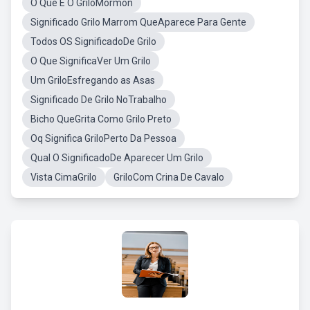
O Que É O GriloMormon
Significado Grilo Marrom QueAparece Para Gente
Todos OS SignificadoDe Grilo
O Que SignificaVer Um Grilo
Um GriloEsfregando as Asas
Significado De Grilo NoTrabalho
Bicho QueGrita Como Grilo Preto
Oq Significa GriloPerto Da Pessoa
Qual O SignificadoDe Aparecer Um Grilo
Vista CimaGrilo
GriloCom Crina De Cavalo