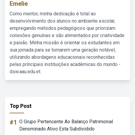
Emelie
Como mentor, minha dedicação é total ao
desenvolvimento dos alunos no ambiente escolar,
empregando métodos pedagógicos que priorizam
conexões genuínas e são alimentados por criatividade
e paixão. Minha missão é orientar os estudantes em
sua jornada para se tornarem uma geração notável,
utilizando abordagens educacionais reconhecidas
pelas principais instituições acadêmicas do mundo -
dsw.aau.edu.et.
Top Post
#1
O Grupo Pertencente Ao Balanço Patrimonial
Denominado Ativo Esta Subdividido