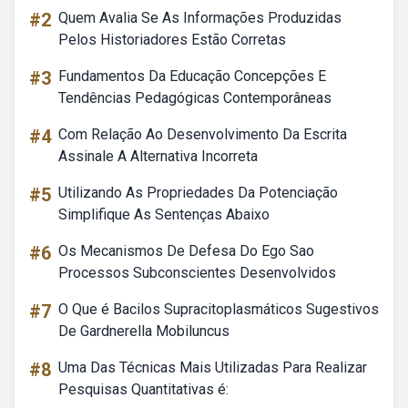
#2
Quem Avalia Se As Informações Produzidas
Pelos Historiadores Estão Corretas
#3
Fundamentos Da Educação Concepções E
Tendências Pedagógicas Contemporâneas
#4
Com Relação Ao Desenvolvimento Da Escrita
Assinale A Alternativa Incorreta
#5
Utilizando As Propriedades Da Potenciação
Simplifique As Sentenças Abaixo
#6
Os Mecanismos De Defesa Do Ego Sao
Processos Subconscientes Desenvolvidos
#7
O Que é Bacilos Supracitoplasmáticos Sugestivos
De Gardnerella Mobiluncus
#8
Uma Das Técnicas Mais Utilizadas Para Realizar
Pesquisas Quantitativas é: