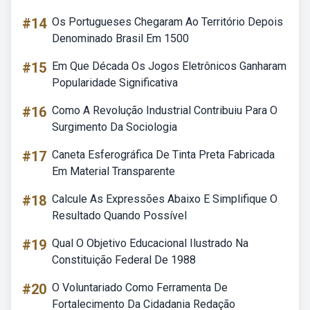
#14
Os Portugueses Chegaram Ao Território Depois
Denominado Brasil Em 1500
#15
Em Que Década Os Jogos Eletrônicos Ganharam
Popularidade Significativa
#16
Como A Revolução Industrial Contribuiu Para O
Surgimento Da Sociologia
#17
Caneta Esferográfica De Tinta Preta Fabricada
Em Material Transparente
#18
Calcule As Expressões Abaixo E Simplifique O
Resultado Quando Possível
#19
Qual O Objetivo Educacional Ilustrado Na
Constituição Federal De 1988
#20
O Voluntariado Como Ferramenta De
Fortalecimento Da Cidadania Redação