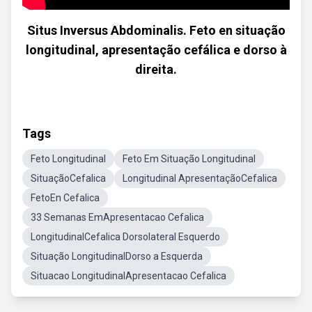
Situs Inversus Abdominalis. Feto en situação
longitudinal, apresentação cefálica e dorso à
direita.
Tags
Feto Longitudinal
Feto Em Situação Longitudinal
SituaçãoCefalica
Longitudinal ApresentaçãoCefalica
FetoEn Cefalica
33 Semanas EmApresentacao Cefalica
LongitudinalCefalica Dorsolateral Esquerdo
Situação LongitudinalDorso a Esquerda
Situacao LongitudinalApresentacao Cefalica