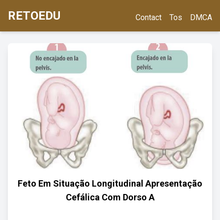
RETOEDU
Contact
Tos
DMCA
Feto Em Situação Longitudinal Apresentação
Cefálica Com Dorso A