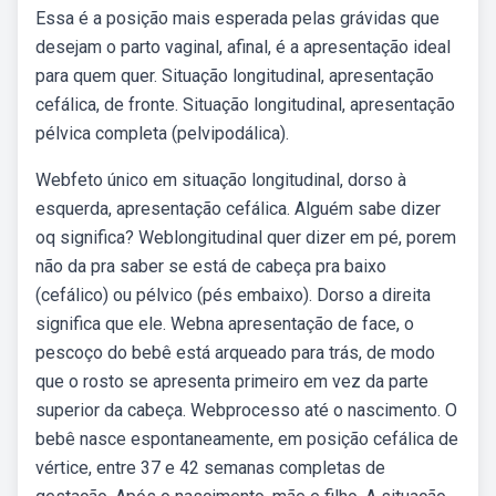
Essa é a posição mais esperada pelas grávidas que
desejam o parto vaginal, afinal, é a apresentação ideal
para quem quer. Situação longitudinal, apresentação
cefálica, de fronte. Situação longitudinal, apresentação
pélvica completa (pelvipodálica).
Webfeto único em situação longitudinal, dorso à
esquerda, apresentação cefálica. Alguém sabe dizer
oq significa? Weblongitudinal quer dizer em pé, porem
não da pra saber se está de cabeça pra baixo
(cefálico) ou pélvico (pés embaixo). Dorso a direita
significa que ele. Webna apresentação de face, o
pescoço do bebê está arqueado para trás, de modo
que o rosto se apresenta primeiro em vez da parte
superior da cabeça. Webprocesso até o nascimento. O
bebê nasce espontaneamente, em posição cefálica de
vértice, entre 37 e 42 semanas completas de