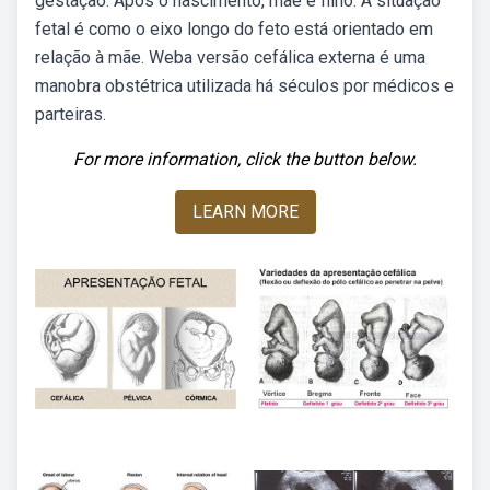
gestação. Após o nascimento, mãe e filho. A situação
fetal é como o eixo longo do feto está orientado em
relação à mãe. Weba versão cefálica externa é uma
manobra obstétrica utilizada há séculos por médicos e
parteiras.
For more information, click the button below.
LEARN MORE