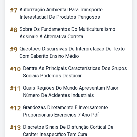
#7
Autorização Ambiental Para Transporte
Interestadual De Produtos Perigosos
#8
Sobre Os Fundamentos Do Multiculturalismo
Assinale A Alternativa Correta
#9
Questões Discursivas De Interpretação De Texto
Com Gabarito Ensino Médio
#10
Dentre As Principais Características Dos Grupos
Sociais Podemos Destacar
#11
Quais Regiões Do Mundo Apresentam Maior
Número De Acidentes Industriais
#12
Grandezas Diretamente E Inversamente
Proporcionais Exercícios 7 Ano Pdf
#13
Discretos Sinais De Disfunção Cortical De
Caráter Inespecífico Tem Cura