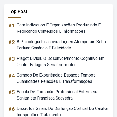
Top Post
#1
Com Indivíduos E Organizações Produzindo E
Replicando Conteúdos E Informações
#2
A Psicologia Financeira Lições Atemporais Sobre
Fortuna Ganância E Felicidade
#3
Piaget Dividiu O Desenvolvimento Cognitivo Em
Quatro Estágios Sensório-motor
#4
Campos De Experiências Espaços Tempos
Quantidades Relações E Transformações
#5
Escola De Formação Profissional Enfermeira
Sanitarista Francisca Saavedra
#6
Discretos Sinais De Disfunção Cortical De Caráter
Inespecífico Tratamento