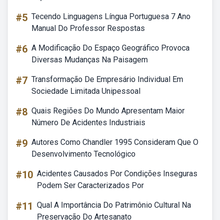
#5
Tecendo Linguagens Língua Portuguesa 7 Ano
Manual Do Professor Respostas
#6
A Modificação Do Espaço Geográfico Provoca
Diversas Mudanças Na Paisagem
#7
Transformação De Empresário Individual Em
Sociedade Limitada Unipessoal
#8
Quais Regiões Do Mundo Apresentam Maior
Número De Acidentes Industriais
#9
Autores Como Chandler 1995 Consideram Que O
Desenvolvimento Tecnológico
#10
Acidentes Causados Por Condições Inseguras
Podem Ser Caracterizados Por
#11
Qual A Importância Do Patrimônio Cultural Na
Preservação Do Artesanato