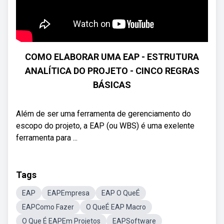
COMO ELABORAR UMA EAP - ESTRUTURA
ANALÍTICA DO PROJETO - CINCO REGRAS
BÁSICAS
Além de ser uma ferramenta de gerenciamento do
escopo do projeto, a EAP (ou WBS) é uma exelente
ferramenta para ...
Tags
EAP
EAPEmpresa
EAP O QueÉ
EAPComo Fazer
O QueÉ EAP Macro
O Que É EAPEm Projetos
EAPSoftware