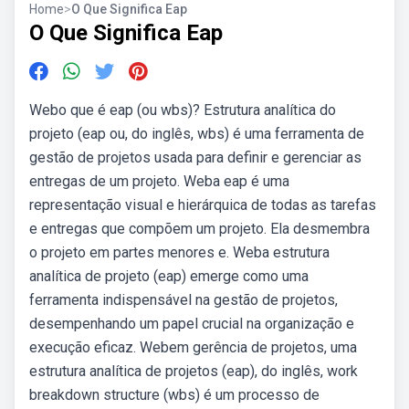
Home
>
O Que Significa Eap
O Que Significa Eap
Webo que é eap (ou wbs)? Estrutura analítica do
projeto (eap ou, do inglês, wbs) é uma ferramenta de
gestão de projetos usada para definir e gerenciar as
entregas de um projeto. Weba eap é uma
representação visual e hierárquica de todas as tarefas
e entregas que compõem um projeto. Ela desmembra
o projeto em partes menores e. Weba estrutura
analítica de projeto (eap) emerge como uma
ferramenta indispensável na gestão de projetos,
desempenhando um papel crucial na organização e
execução eficaz. Webem gerência de projetos, uma
estrutura analítica de projetos (eap), do inglês, work
breakdown structure (wbs) é um processo de