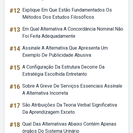
#12
Explique Em Que Estão Fundamentados Os
Métodos Dos Estudos Filosóficos
#13
Em Qual Alternativa A Concordância Nominal Não
Foi Feita Adequadamente
#14
Assinale A Alternativa Que Apresenta Um
Exemplo De Publicidade Abusiva
#15
A Configuração Da Estrutura Decorre Da
Estratégia Escolhida Entretanto
#16
Sobre A Greve De Serviços Essenciais Assinale
A Alternativa Incorreta
#17
São Atribuições Da Teoria Verbal Significativa
Da Aprendizagem Exceto
#18
Qual Das Alternativas Abaixo Contém Apenas
órgãos Do Sistema Urinário