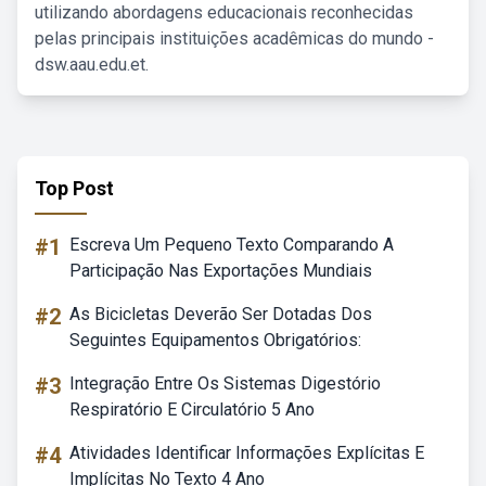
utilizando abordagens educacionais reconhecidas
pelas principais instituições acadêmicas do mundo -
dsw.aau.edu.et.
Top Post
#1
Escreva Um Pequeno Texto Comparando A
Participação Nas Exportações Mundiais
#2
As Bicicletas Deverão Ser Dotadas Dos
Seguintes Equipamentos Obrigatórios:
#3
Integração Entre Os Sistemas Digestório
Respiratório E Circulatório 5 Ano
#4
Atividades Identificar Informações Explícitas E
Implícitas No Texto 4 Ano