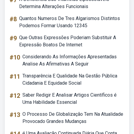
#7
Determina Alterações Funcionais
#8
Quantos Numeros De Tres Algarismos Distintos
Podemos Formar Usando 12345
#9
Que Outras Expressões Poderiam Substituir A
Expressão Boatos De Internet
#10
Considerando As Informações Apresentadas
Analise As Afirmativas A Seguir
#11
Transparência E Qualidade Na Gestão Pública
Cidadania E Equidade Social
#12
Saber Redigir E Analisar Artigos Científicos é
Uma Habilidade Essencial
#13
O Processo De Globalização Tem Na Atualidade
Provocado Grandes Mudanças
é Uma Avaliação Continuada Diária Que Conta