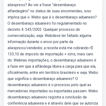
aliexpress? Ao ver a frase “desembaraço
alfandegário” no status de suas encomendas, isso
implica que o. Webo que é o desembaraço aduaneiro?
O desembaraço aduaneiro foi regulamentado no
decreto 4. 543/2002. Qualquer processo de
comercialização, seja. Webdeve ter faltado alguma
informação durante o envio por parte da
aliexpress/vendedor, a receita está me cobrando r$
133,10 de imposto de importação + icms, mais caro
do. Webnas importações, o desembaraço aduaneiro é
a fase em que a alfândega libera a carga para que ela,
oficialmente, entre em território brasileiro e seja. Webo
que significa o desembaraço aduaneiro? O
desembaraço aduaneiro é o processo pelo qual as
mercadorias importadas ou exportadas passam. Webo
desembaraço aduaneiro registra a conclusão da
conferência aduaneira e é através dele que se autoriza