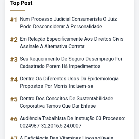
Top Post
#1
Num Processo Judicial Consumerista O Juiz
Pode Desconsiderar A Personalidade
#2
Em Relação Especificamente Aos Direitos Civis
Assinale A Alternativa Correta:
#3
Seu Requerimento De Seguro Desemprego Foi
Cadastrado Porem Há Impedimentos
#4
Dentre Os Diferentes Usos Da Epidemiologia
Propostos Por Morris Incluem-se
#5
Dentro Dos Conceitos De Sustentabilidade
Corporativa Temos Que Dar Enfase
#6
Audiência Trabalhista De Instrução 03 Processo:
0024987-32.2016.5.24.0007
A Deficiência Das Vitaminas Lipossolúveis