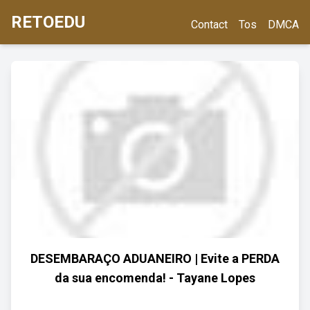
RETOEDU
Contact
Tos
DMCA
DESEMBARAÇO ADUANEIRO | Evite a PERDA
da sua encomenda! - Tayane Lopes