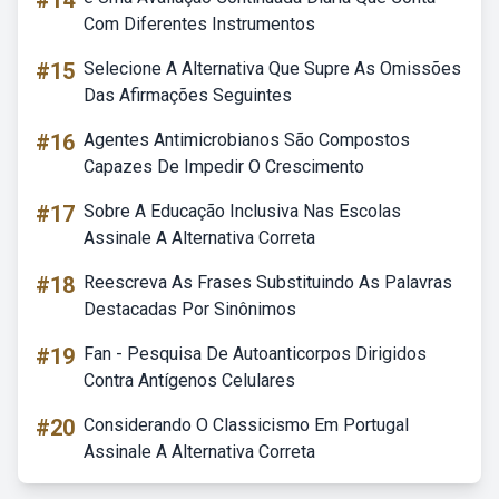
#14
Com Diferentes Instrumentos
#15
Selecione A Alternativa Que Supre As Omissões
Das Afirmações Seguintes
#16
Agentes Antimicrobianos São Compostos
Capazes De Impedir O Crescimento
#17
Sobre A Educação Inclusiva Nas Escolas
Assinale A Alternativa Correta
#18
Reescreva As Frases Substituindo As Palavras
Destacadas Por Sinônimos
#19
Fan - Pesquisa De Autoanticorpos Dirigidos
Contra Antígenos Celulares
#20
Considerando O Classicismo Em Portugal
Assinale A Alternativa Correta