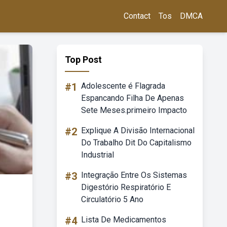
Contact
Tos
DMCA
Top Post
#1
Adolescente é Flagrada
Espancando Filha De Apenas
Sete Meses.primeiro Impacto
#2
Explique A Divisão Internacional
Do Trabalho Dit Do Capitalismo
Industrial
#3
Integração Entre Os Sistemas
Digestório Respiratório E
Circulatório 5 Ano
#4
Lista De Medicamentos