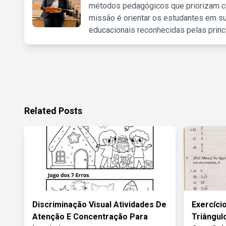
métodos pedagógicos que priorizam co
missão é orientar os estudantes em su
educacionais reconhecidas pelas princ
Related Posts
Discriminação Visual Atividades De
Exercíci
Atenção E Concentração Para
Triângul