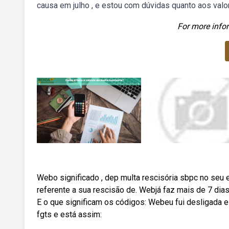
causa em julho , e estou com dúvidas quanto aos valo
For more infor
Webo significado , dep multa rescisória sbpc no seu e
referente a sua rescisão de. Webjá faz mais de 7 dias
E o que significam os códigos: Webeu fui desligada e
fgts e está assim: