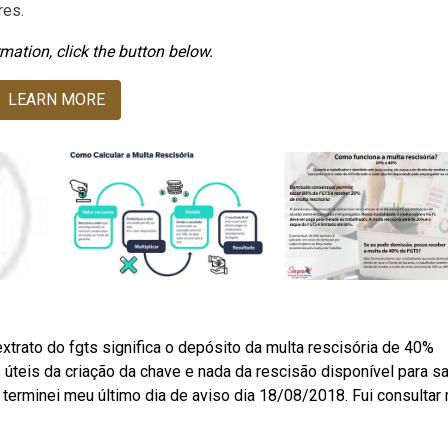
res.
mation, click the button below.
LEARN MORE
xtrato do fgts significa o depósito da multa rescisória de 40%
 úteis da criação da chave e nada da rescisão disponível para s
 terminei meu último dia de aviso dia 18/08/2018. Fui consultar