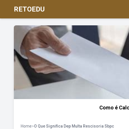
RETOEDU
Como é Calc
Home
>
O Que Significa Dep Multa Rescisoria Sbpc