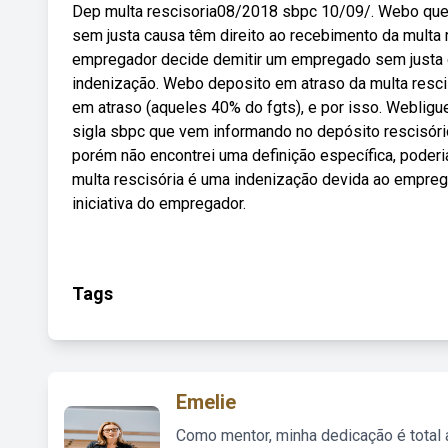
Dep multa rescisoria08/2018 sbpc 10/09/. Webo que s
sem justa causa têm direito ao recebimento da multa 
empregador decide demitir um empregado sem justa cau
indenização. Webo deposito em atraso da multa rescis
em atraso (aqueles 40% do fgts), e por isso. Webligu
sigla sbpc que vem informando no depósito rescisório
porém não encontrei uma definição específica, poderi
multa rescisória é uma indenização devida ao empreg
iniciativa do empregador.
Tags
Emelie
Como mentor, minha dedicação é total