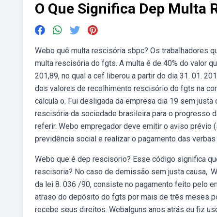
O Que Significa Dep Multa 
Webo quê multa rescisória sbpc? Os trabalhadores qu
multa rescisória do fgts. A multa é de 40% do valor que
201,89, no qual a cef liberou a partir do dia 31. 01. 20
dos valores de recolhimento rescisório do fgts na cont
calcula o. Fui desligada da empresa dia 19 sem just
rescisória da sociedade brasileira para o progresso 
referir. Webo empregador deve emitir o aviso prévio (s
previdência social e realizar o pagamento das verbas 
Webo que é dep rescisorio? Esse código significa qu
rescisoria? No caso de demissão sem justa causa,. Web
da lei 8. 036 /90, consiste no pagamento feito pelo
atraso do depósito do fgts por mais de três meses po
recebe seus direitos. Webalguns anos atrás eu fiz uso