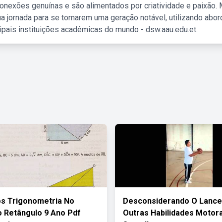
nexões genuínas e são alimentados por criatividade e paixão. 
a jornada para se tornarem uma geração notável, utilizando abo
ipais instituições acadêmicas do mundo - dsw.aau.edu.et.
os Trigonometria No
Desconsiderando O Lance 
o Retângulo 9 Ano Pdf
Outras Habilidades Motor