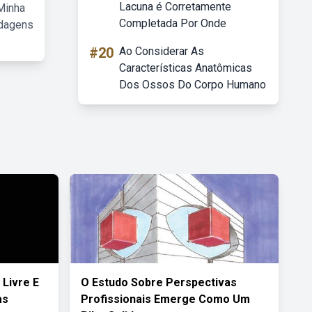
Lacuna é Corretamente
Minha
Completada Por Onde
rdagens
#20
Ao Considerar As
Características Anatômicas
Dos Ossos Do Corpo Humano
Livre E
O Estudo Sobre Perspectivas
as
Profissionais Emerge Como Um