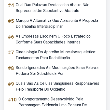
#4
Qual Das Palavras Destacadas Abaixo Não
Representa Um Substantivo Abstrato
#5
Marque A Alternativa Que Apresenta A Proposta
Do Trabalho Interdisciplinar
#6
As Empresas Escolhem O Foco Estratégico
Conforme Suas Capacidades Internas
#7
Cinesiologia Do Aparelho Musculoesquelético:
Fundamentos Para Reabilitação
#8
Sendo Ignoradas As Modificações Essa Palavra
Poderia Ser Substituída Por
#9
Quais São As Células Sanguíneas Responsáveis
Pelo Transporte Do Oxigênio
#10
O Comportamento Desenvolvido Pela
Personagem Evidencia Uma Postura De...