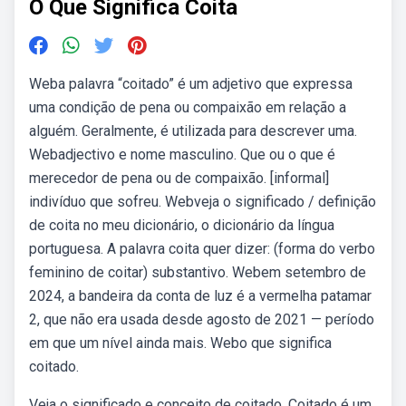
O Que Significa Coita
Weba palavra “coitado” é um adjetivo que expressa
uma condição de pena ou compaixão em relação a
alguém. Geralmente, é utilizada para descrever uma.
Webadjectivo e nome masculino. Que ou o que é
merecedor de pena ou de compaixão. [informal]
indivíduo que sofreu. Webveja o significado / definição
de coita no meu dicionário, o dicionário da língua
portuguesa. A palavra coita quer dizer: (forma do verbo
feminino de coitar) substantivo. Webem setembro de
2024, a bandeira da conta de luz é a vermelha patamar
2, que não era usada desde agosto de 2021 — período
em que um nível ainda mais. Webo que significa
coitado.
Veja o significado e conceito de coitado. Coitado é um