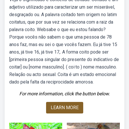
adjetivo utilizado para caracterizar um ser miserável,
desgraçado ou. A palavra coitado tem origem no latim
coitatus, que por sua vez se relaciona com a raiz da
palavra coito. Websabe o que eu estou falando?
Porque vocês não sabem o que uma pessoa de 78
anos faz, mas eu sei o que vocês fazem. Eu já tive 15
anos, já tive 16, já tive 17,. A forma coito pode ser
[primeira pessoa singular do presente do indicativo de
coitar] ou [nome masculino]. ( coi·to ) nome masculino.
Relação ou acto sexual. Coita é um estado emocional
dado pela falta da reciprocidade amorosa.
For more information, click the button below.
LEARN MORE