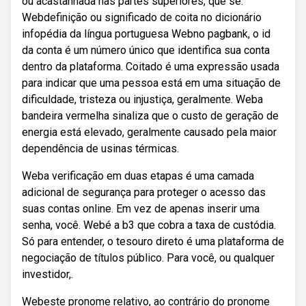
ou acastanhada nas partes superiores, que se.
Webdefinição ou significado de coita no dicionário
infopédia da língua portuguesa Webno pagbank, o id
da conta é um número único que identifica sua conta
dentro da plataforma. Coitado é uma expressão usada
para indicar que uma pessoa está em uma situação de
dificuldade, tristeza ou injustiça, geralmente. Weba
bandeira vermelha sinaliza que o custo de geração de
energia está elevado, geralmente causado pela maior
dependência de usinas térmicas.
Weba verificação em duas etapas é uma camada
adicional de segurança para proteger o acesso das
suas contas online. Em vez de apenas inserir uma
senha, você. Webé a b3 que cobra a taxa de custódia.
Só para entender, o tesouro direto é uma plataforma de
negociação de títulos público. Para você, ou qualquer
investidor,.
Webeste pronome relativo, ao contrário do pronome