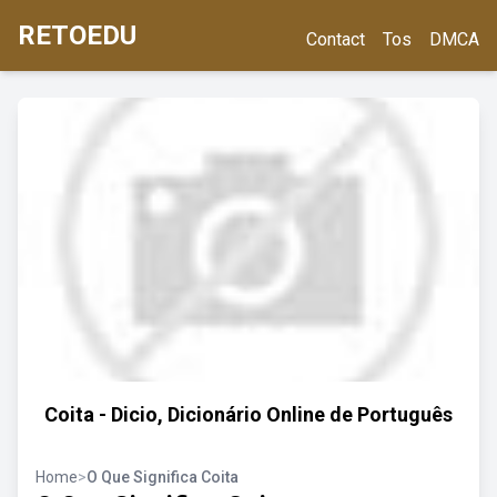
RETOEDU
Contact
Tos
DMCA
Coita - Dicio, Dicionário Online de Português
Home
>
O Que Significa Coita