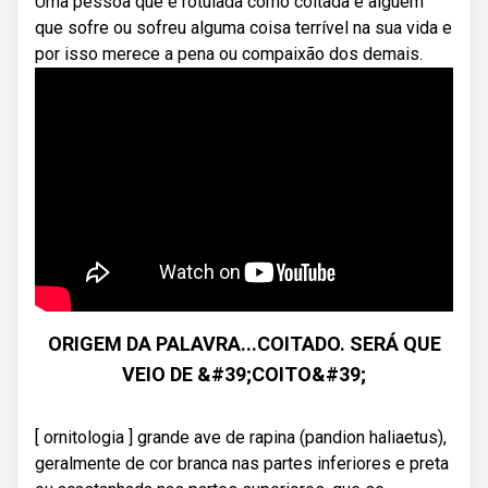
Uma pessoa que é rotulada como coitada é alguém
que sofre ou sofreu alguma coisa terrível na sua vida e
por isso merece a pena ou compaixão dos demais.
ORIGEM DA PALAVRA...COITADO. SERÁ QUE
VEIO DE &#39;COITO&#39;
[ ornitologia ] grande ave de rapina (pandion haliaetus),
geralmente de cor branca nas partes inferiores e preta