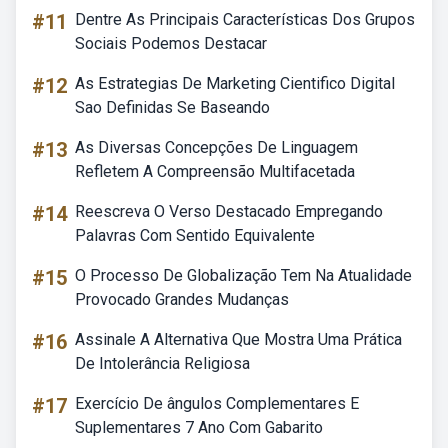
#11
Dentre As Principais Características Dos Grupos
Sociais Podemos Destacar
#12
As Estrategias De Marketing Cientifico Digital
Sao Definidas Se Baseando
#13
As Diversas Concepções De Linguagem
Refletem A Compreensão Multifacetada
#14
Reescreva O Verso Destacado Empregando
Palavras Com Sentido Equivalente
#15
O Processo De Globalização Tem Na Atualidade
Provocado Grandes Mudanças
#16
Assinale A Alternativa Que Mostra Uma Prática
De Intolerância Religiosa
#17
Exercício De ângulos Complementares E
Suplementares 7 Ano Com Gabarito