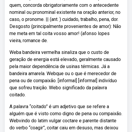
quem, concorda obrigatoriamente com o antecedente
nominal ou pronominal existente na oração anterior, no
caso, o pronome. || (ant. ) cuidado, trabalho, pena, dor.
Desgosto (principalmente provenientes de amor): Não
me meta em tal coita vosso amor! (afonso lopes
vieira, romance de.
Weba bandeira vermelha sinaliza que o custo de
geração de energia está elevado, geralmente causado
pela maior dependência de usinas térmicas. Já a
bandeira amarela. Webque ou o que é merecedor de
pena ou de compaixão. [informal] [informal] indivíduo
que sofreu traição. Webo significado da palavra
coitado.
A palavra “coitado” é um adjetivo que se refere a
alguém que é visto como digno de pena ou compaixão.
Webvindo do latim vulgar coctare e parente distante
do verbo “coagir”, coitar caiu em desuso, mas deixou