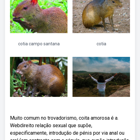
cotia campo santana
cotia
Muito comum no trovadorismo, coita amorosa é a.
Webdireito relação sexual que supõe,
especificamente, introdução de pénis por via anal ou