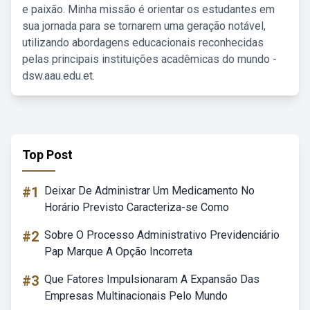
e paixão. Minha missão é orientar os estudantes em
sua jornada para se tornarem uma geração notável,
utilizando abordagens educacionais reconhecidas
pelas principais instituições acadêmicas do mundo -
dsw.aau.edu.et.
Top Post
#1
Deixar De Administrar Um Medicamento No
Horário Previsto Caracteriza-se Como
#2
Sobre O Processo Administrativo Previdenciário
Pap Marque A Opção Incorreta
#3
Que Fatores Impulsionaram A Expansão Das
Empresas Multinacionais Pelo Mundo