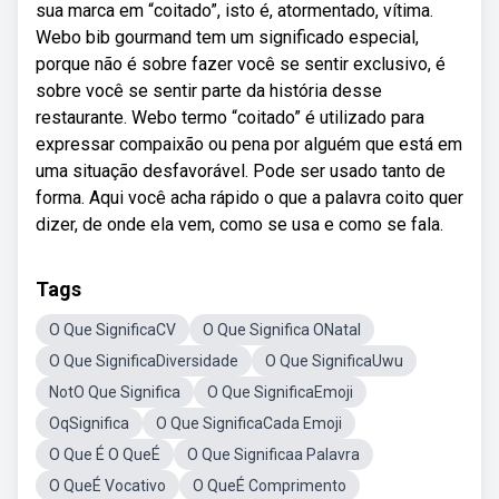
sua marca em “coitado”, isto é, atormentado, vítima.
Webo bib gourmand tem um significado especial,
porque não é sobre fazer você se sentir exclusivo, é
sobre você se sentir parte da história desse
restaurante. Webo termo “coitado” é utilizado para
expressar compaixão ou pena por alguém que está em
uma situação desfavorável. Pode ser usado tanto de
forma. Aqui você acha rápido o que a palavra coito quer
dizer, de onde ela vem, como se usa e como se fala.
Tags
O Que SignificaCV
O Que Significa ONatal
O Que SignificaDiversidade
O Que SignificaUwu
NotO Que Significa
O Que SignificaEmoji
OqSignifica
O Que SignificaCada Emoji
O Que É O QueÉ
O Que Significaa Palavra
O QueÉ Vocativo
O QueÉ Comprimento