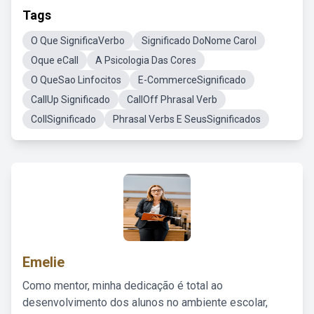
Tags
O Que SignificaVerbo
Significado DoNome Carol
Oque eCall
A Psicologia Das Cores
O QueSao Linfocitos
E-CommerceSignificado
CallUp Significado
CallOff Phrasal Verb
CollSignificado
Phrasal Verbs E SeusSignificados
Emelie
Como mentor, minha dedicação é total ao
desenvolvimento dos alunos no ambiente escolar,