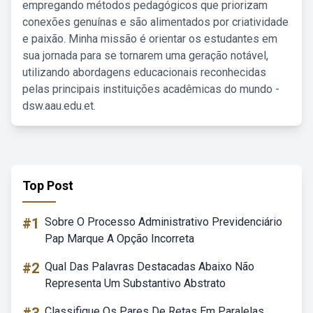
empregando métodos pedagógicos que priorizam
conexões genuínas e são alimentados por criatividade
e paixão. Minha missão é orientar os estudantes em
sua jornada para se tornarem uma geração notável,
utilizando abordagens educacionais reconhecidas
pelas principais instituições acadêmicas do mundo -
dsw.aau.edu.et.
Top Post
#1
Sobre O Processo Administrativo Previdenciário
Pap Marque A Opção Incorreta
#2
Qual Das Palavras Destacadas Abaixo Não
Representa Um Substantivo Abstrato
Classifique Os Pares De Retas Em Paralelas