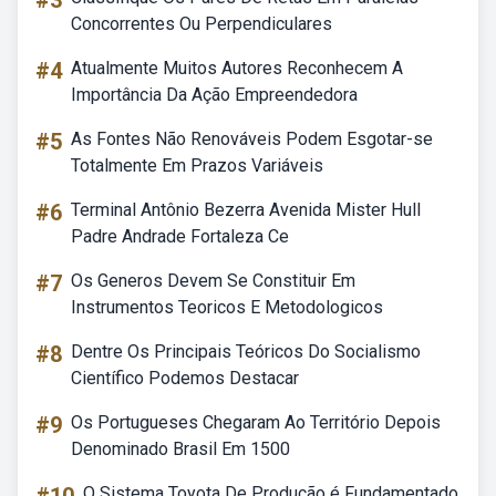
#3
Concorrentes Ou Perpendiculares
#4
Atualmente Muitos Autores Reconhecem A
Importância Da Ação Empreendedora
#5
As Fontes Não Renováveis Podem Esgotar-se
Totalmente Em Prazos Variáveis
#6
Terminal Antônio Bezerra Avenida Mister Hull
Padre Andrade Fortaleza Ce
#7
Os Generos Devem Se Constituir Em
Instrumentos Teoricos E Metodologicos
#8
Dentre Os Principais Teóricos Do Socialismo
Científico Podemos Destacar
#9
Os Portugueses Chegaram Ao Território Depois
Denominado Brasil Em 1500
O Sistema Toyota De Produção é Fundamentado