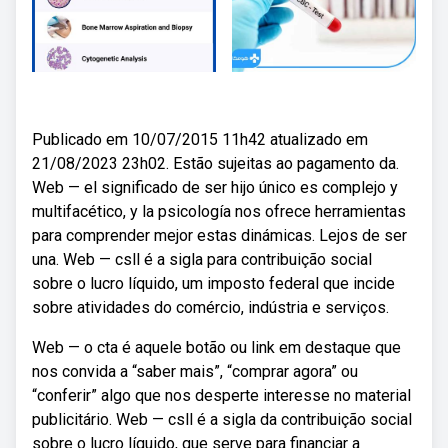
Publicado em 10/07/2015 11h42 atualizado em
21/08/2023 23h02. Estão sujeitas ao pagamento da.
Web — el significado de ser hijo único es complejo y
multifacético, y la psicología nos ofrece herramientas
para comprender mejor estas dinámicas. Lejos de ser
una. Web — csll é a sigla para contribuição social
sobre o lucro líquido, um imposto federal que incide
sobre atividades do comércio, indústria e serviços.
Web — o cta é aquele botão ou link em destaque que
nos convida a “saber mais”, “comprar agora” ou
“conferir” algo que nos desperte interesse no material
publicitário. Web — csll é a sigla da contribuição social
sobre o lucro líquido, que serve para financiar a