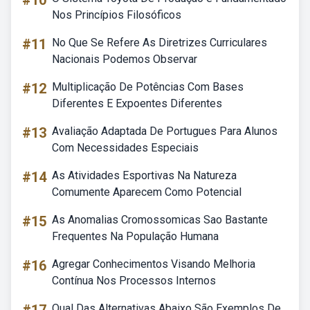
#10
Nos Princípios Filosóficos
#11
No Que Se Refere As Diretrizes Curriculares
Nacionais Podemos Observar
#12
Multiplicação De Potências Com Bases
Diferentes E Expoentes Diferentes
#13
Avaliação Adaptada De Portugues Para Alunos
Com Necessidades Especiais
#14
As Atividades Esportivas Na Natureza
Comumente Aparecem Como Potencial
#15
As Anomalias Cromossomicas Sao Bastante
Frequentes Na População Humana
#16
Agregar Conhecimentos Visando Melhoria
Contínua Nos Processos Internos
Qual Das Alternativas Abaixo São Exemplos De