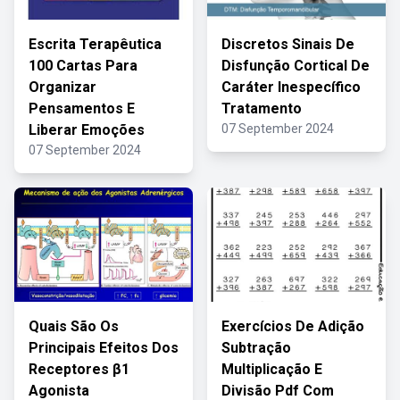
Escrita Terapêutica
Discretos Sinais De
100 Cartas Para
Disfunção Cortical De
Organizar
Caráter Inespecífico
Pensamentos E
Tratamento
Liberar Emoções
07 September 2024
07 September 2024
Quais São Os
Exercícios De Adição
Principais Efeitos Dos
Subtração
Receptores β1
Multiplicação E
Agonista
Divisão Pdf Com