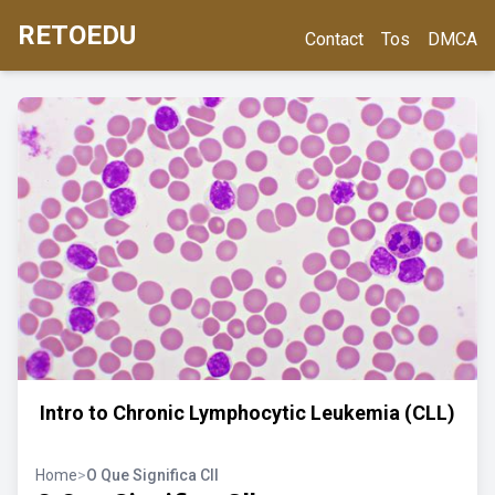
RETOEDU
Contact
Tos
DMCA
Intro to Chronic Lymphocytic Leukemia (CLL)
Home
>
O Que Significa Cll