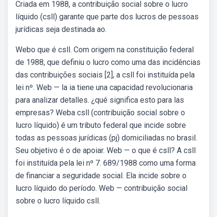
Criada em 1988, a contribuição social sobre o lucro
líquido (csll) garante que parte dos lucros de pessoas
jurídicas seja destinada ao.
Webo que é csll. Com origem na constituição federal
de 1988, que definiu o lucro como uma das incidências
das contribuições sociais [2], a csll foi instituída pela
lei nº. Web — la ia tiene una capacidad revolucionaria
para analizar detalles. ¿qué significa esto para las
empresas? Weba csll (contribuição social sobre o
lucro líquido) é um tributo federal que incide sobre
todas as pessoas jurídicas (pj) domiciliadas no brasil.
Seu objetivo é o de apoiar. Web — o que é csll? A csll
foi instituída pela lei nº 7. 689/1988 como uma forma
de financiar a seguridade social. Ela incide sobre o
lucro líquido do período. Web — contribuição social
sobre o lucro líquido csll.