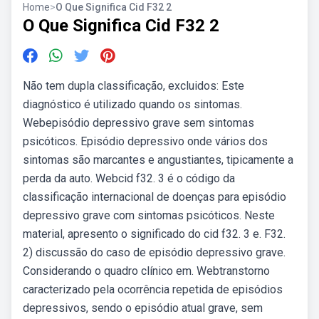
Home
>
O Que Significa Cid F32 2
O Que Significa Cid F32 2
Não tem dupla classificação, excluidos: Este
diagnóstico é utilizado quando os sintomas.
Webepisódio depressivo grave sem sintomas
psicóticos. Episódio depressivo onde vários dos
sintomas são marcantes e angustiantes, tipicamente a
perda da auto. Webcid f32. 3 é o código da
classificação internacional de doenças para episódio
depressivo grave com sintomas psicóticos. Neste
material, apresento o significado do cid f32. 3 e. F32.
2) discussão do caso de episódio depressivo grave.
Considerando o quadro clínico em. Webtranstorno
caracterizado pela ocorrência repetida de episódios
depressivos, sendo o episódio atual grave, sem