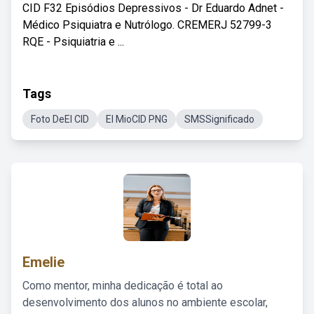
CID F32 Episódios Depressivos - Dr Eduardo Adnet -
Médico Psiquiatra e Nutrólogo. CREMERJ 52799-3
RQE - Psiquiatria e ...
Tags
Foto DeEl CID
El MioCID PNG
SMSSignificado
Emelie
Como mentor, minha dedicação é total ao
desenvolvimento dos alunos no ambiente escolar,