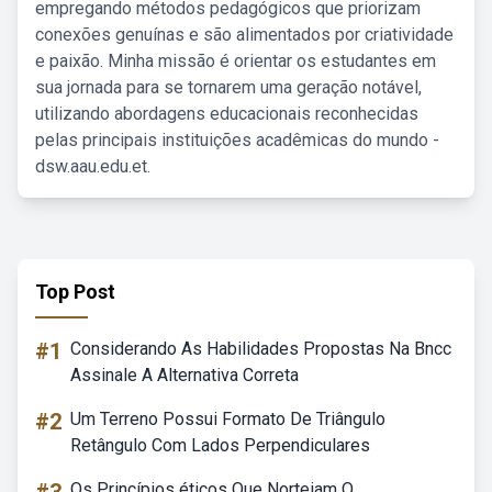
empregando métodos pedagógicos que priorizam
conexões genuínas e são alimentados por criatividade
e paixão. Minha missão é orientar os estudantes em
sua jornada para se tornarem uma geração notável,
utilizando abordagens educacionais reconhecidas
pelas principais instituições acadêmicas do mundo -
dsw.aau.edu.et.
Top Post
#1
Considerando As Habilidades Propostas Na Bncc
Assinale A Alternativa Correta
#2
Um Terreno Possui Formato De Triângulo
Retângulo Com Lados Perpendiculares
Os Princípios éticos Que Norteiam O