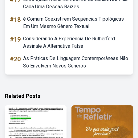
#17
Cada Uma Dessas Raízes
#18
é Comum Coexistirem Sequências Tipológicas
Em Um Mesmo Gênero Textual
#19
Considerando A Experiência De Rutherford
Assinale A Alternativa Falsa
#20
As Práticas De Linguagem Contemporâneas Não
Só Envolvem Novos Gêneros
Related Posts