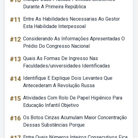
#10
Durante A Primeira República
#11
Entre As Habilidades Necessarias Ao Gestor
Esta Habilidade Interpessoal
#12
Considerando As Informações Apresentadas O
Prédio Do Congresso Nacional
#13
Quais As Formas De Ingresso Nas
Faculdades/universidades Identificadas
#14
Identifique E Explique Dois Levantes Que
Antecederam A Revolução Russa
#15
Atividades Com Rolo De Papel Higiênico Para
Educação Infantil Objetivo
#16
Os Botos Cinzas Acumulam Maior Concentração
Dessas Substâncias Porque
Entre Quais Números Inteiros Consecutivos Fica