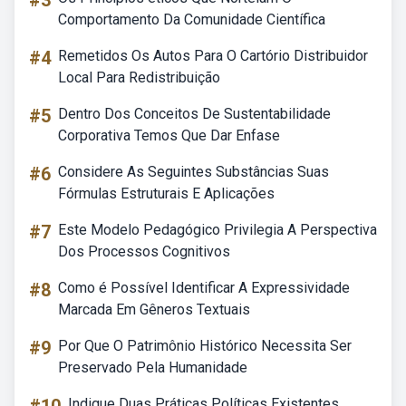
#3
Comportamento Da Comunidade Científica
#4
Remetidos Os Autos Para O Cartório Distribuidor
Local Para Redistribuição
#5
Dentro Dos Conceitos De Sustentabilidade
Corporativa Temos Que Dar Enfase
#6
Considere As Seguintes Substâncias Suas
Fórmulas Estruturais E Aplicações
#7
Este Modelo Pedagógico Privilegia A Perspectiva
Dos Processos Cognitivos
#8
Como é Possível Identificar A Expressividade
Marcada Em Gêneros Textuais
#9
Por Que O Patrimônio Histórico Necessita Ser
Preservado Pela Humanidade
Indique Duas Práticas Políticas Existentes