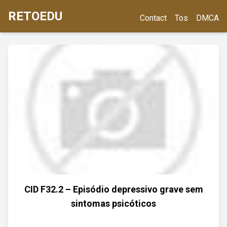
RETOEDU
Contact
Tos
DMCA
CID F32.2 – Episódio depressivo grave sem
sintomas psicóticos