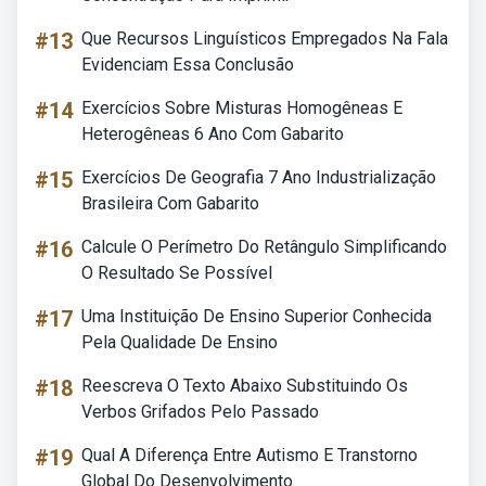
#13
Que Recursos Linguísticos Empregados Na Fala
Evidenciam Essa Conclusão
#14
Exercícios Sobre Misturas Homogêneas E
Heterogêneas 6 Ano Com Gabarito
#15
Exercícios De Geografia 7 Ano Industrialização
Brasileira Com Gabarito
#16
Calcule O Perímetro Do Retângulo Simplificando
O Resultado Se Possível
#17
Uma Instituição De Ensino Superior Conhecida
Pela Qualidade De Ensino
#18
Reescreva O Texto Abaixo Substituindo Os
Verbos Grifados Pelo Passado
#19
Qual A Diferença Entre Autismo E Transtorno
Global Do Desenvolvimento