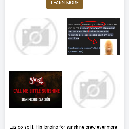
LEARN MORE
Luz do sol f. His longing for sunshine grew ever more