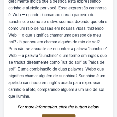
geralmente indica que a pessoa está expressando
carinho e afeição por você. Essa expressão carinhosa
é. Web — quando chamamos nosso parceiro de
sunshine, é como se estivéssemos dizendo que ela é
como um raio de nossas em nossas vidas, trazendo.
Web — o que significa chamar uma pessoa de meu
sol? Já pensou em chamar alguém de raio de sol?
Pois não se assuste se encontrar a palavra “sunshine”.
Web — a palavra “sunshine” é um termo em inglês que
se traduz diretamente como “luz do sol” ou “raios de
sol”. É uma combinação de duas palavras: Webo que
significa chamar alguém de sunshine? Sunshine é um
apelido carinhoso em inglês usado para expressar
carinho e afeto, comparando alguém a um raio de sol
que ilumina.
For more information, click the button below.