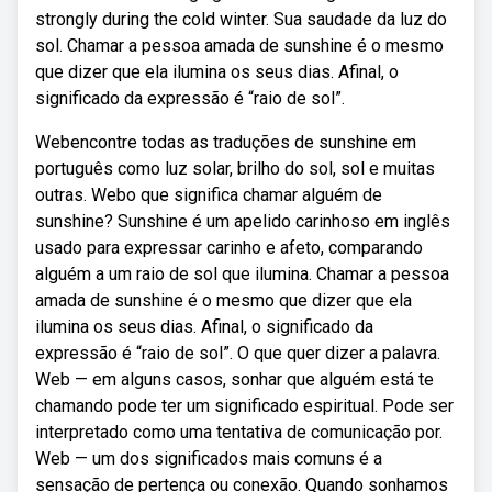
strongly during the cold winter. Sua saudade da luz do
sol. Chamar a pessoa amada de sunshine é o mesmo
que dizer que ela ilumina os seus dias. Afinal, o
significado da expressão é “raio de sol”.
Webencontre todas as traduções de sunshine em
português como luz solar, brilho do sol, sol e muitas
outras. Webo que significa chamar alguém de
sunshine? Sunshine é um apelido carinhoso em inglês
usado para expressar carinho e afeto, comparando
alguém a um raio de sol que ilumina. Chamar a pessoa
amada de sunshine é o mesmo que dizer que ela
ilumina os seus dias. Afinal, o significado da
expressão é “raio de sol”. O que quer dizer a palavra.
Web — em alguns casos, sonhar que alguém está te
chamando pode ter um significado espiritual. Pode ser
interpretado como uma tentativa de comunicação por.
Web — um dos significados mais comuns é a
sensação de pertença ou conexão. Quando sonhamos