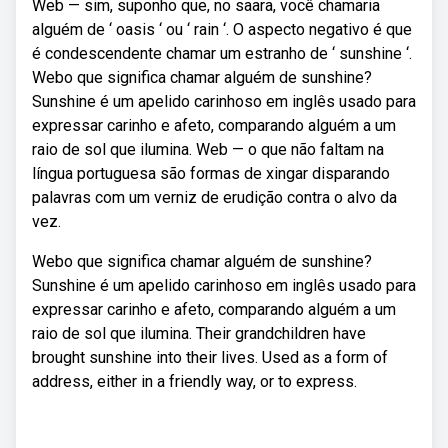
Web — sim, suponho que, no saara, você chamaria
alguém de ‘ oasis ‘ ou ‘ rain ‘. O aspecto negativo é que
é condescendente chamar um estranho de ‘ sunshine ‘.
Webo que significa chamar alguém de sunshine?
Sunshine é um apelido carinhoso em inglês usado para
expressar carinho e afeto, comparando alguém a um
raio de sol que ilumina. Web — o que não faltam na
língua portuguesa são formas de xingar disparando
palavras com um verniz de erudição contra o alvo da
vez.
Webo que significa chamar alguém de sunshine?
Sunshine é um apelido carinhoso em inglês usado para
expressar carinho e afeto, comparando alguém a um
raio de sol que ilumina. Their grandchildren have
brought sunshine into their lives. Used as a form of
address, either in a friendly way, or to express.