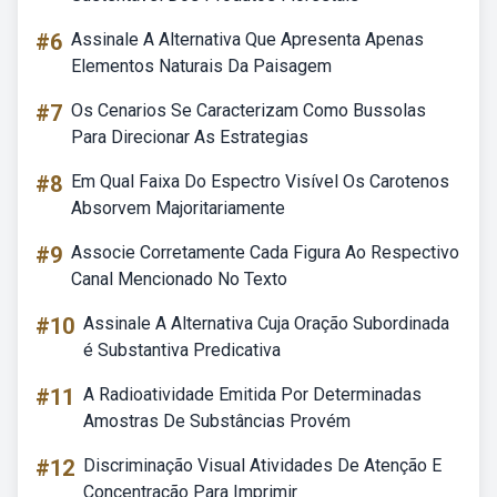
#6
Assinale A Alternativa Que Apresenta Apenas
Elementos Naturais Da Paisagem
#7
Os Cenarios Se Caracterizam Como Bussolas
Para Direcionar As Estrategias
#8
Em Qual Faixa Do Espectro Visível Os Carotenos
Absorvem Majoritariamente
#9
Associe Corretamente Cada Figura Ao Respectivo
Canal Mencionado No Texto
#10
Assinale A Alternativa Cuja Oração Subordinada
é Substantiva Predicativa
#11
A Radioatividade Emitida Por Determinadas
Amostras De Substâncias Provém
#12
Discriminação Visual Atividades De Atenção E
Concentração Para Imprimir