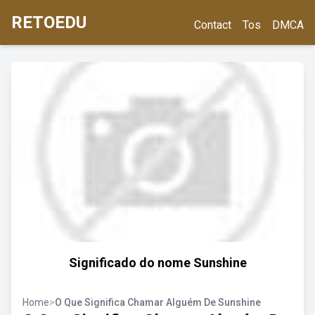
RETOEDU
Contact
Tos
DMCA
Significado do nome Sunshine
Home
>
O Que Significa Chamar Alguém De Sunshine