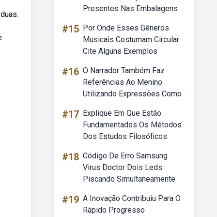
Presentes Nas Embalagens
 duas.
#15
Por Onde Esses Gêneros
e
Musicais Costumam Circular
Cite Alguns Exemplos
#16
O Narrador Também Faz
Referências Ao Menino
Utilizando Expressões Como
#17
Explique Em Que Estão
Fundamentados Os Métodos
Dos Estudos Filosóficos
#18
Código De Erro Samsung
Virus Doctor Dois Leds
Piscando Simultaneamente
#19
A Inovação Contribuiu Para O
Rápido Progresso