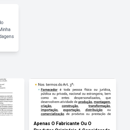
do
Minha
rdagens
Apenas O Fabricante Ou O