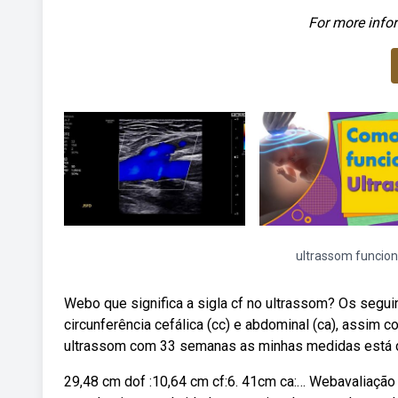
For more infor
ultrassom funcio
Webo que significa a sigla cf no ultrassom? Os segui
circunferência cefálica (cc) e abdominal (ca), assi
ultrassom com 33 semanas as minhas medidas está 
29,48 cm dof :10,64 cm cf:6. 41cm ca:… Webavaliação d