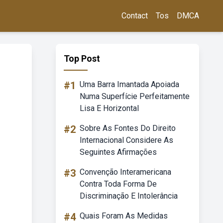
Contact
Tos
DMCA
Top Post
#1
Uma Barra Imantada Apoiada
Numa Superfície Perfeitamente
Lisa E Horizontal
#2
Sobre As Fontes Do Direito
Internacional Considere As
Seguintes Afirmações
#3
Convenção Interamericana
Contra Toda Forma De
Discriminação E Intolerância
#4
Quais Foram As Medidas