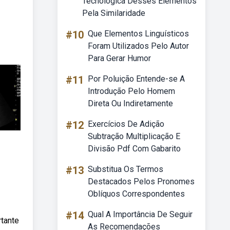
Tecnológica Desses Elementos
Pela Similaridade
#10
Que Elementos Linguísticos
Foram Utilizados Pelo Autor
Para Gerar Humor
#11
Por Poluição Entende-se A
Introdução Pelo Homem
Direta Ou Indiretamente
#12
Exercícios De Adição
Subtração Multiplicação E
Divisão Pdf Com Gabarito
#13
Substitua Os Termos
Destacados Pelos Pronomes
Oblíquos Correspondentes
#14
Qual A Importância De Seguir
rtante
As Recomendações