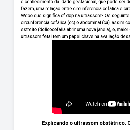
o conhecimento da idade gestacional, que pode ser d
fazem, uma relação entre circunferência cefálica e c
Webo que significa cf dbp na ultrassom? Os seguintes
circunferência cefálica (cc) e abdominal (ca), assim 
estreito (dolicocefalia abrir uma nova janela), e, maio
ultrassom fetal tem um papel chave na avaliação des
Explicando o ultrassom obstétrico.