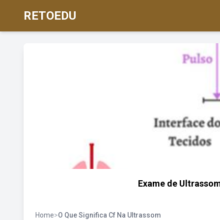
RETOEDU
Exame de Ultrassom 
Home
>
O Que Significa Cf Na Ultrassom