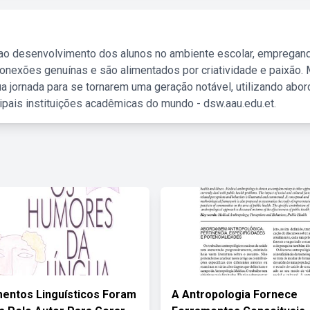
 ao desenvolvimento dos alunos no ambiente escolar, empregan
nexões genuínas e são alimentados por criatividade e paixão. 
a jornada para se tornarem uma geração notável, utilizando abo
ipais instituições acadêmicas do mundo - dsw.aau.edu.et.
entos Linguísticos Foram
A Antropologia Fornece