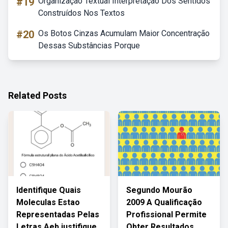
#19
Organização Textual Interpretação Dos Sentidos
Construídos Nos Textos
#20
Os Botos Cinzas Acumulam Maior Concentração
Dessas Substâncias Porque
Related Posts
Identifique Quais
Segundo Mourão
Moleculas Estao
2009 A Qualificação
Representadas Pelas
Profissional Permite
Letras Aeb.justifique
Obter Resultados