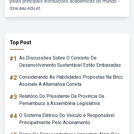
pelas principais instituições acadêmicas do mundo -
dsw.aau.edu.et.
Top Post
#1
As Discussões Sobre O Conceito De
Desenvolvimento Sustentável Estão Embasadas
#2
Considerando As Habilidades Propostas Na Bncc
Assinale A Alternativa Correta
#3
Relatório Do Presidente Da Província De
Pernambuco à Assembléia Legislativa
#4
O Sistema Elétrico Do Veículo é Responsável
Principalmente Pelo Acionamento