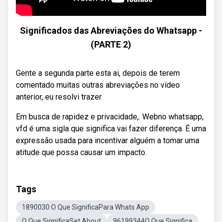
Significados das Abreviações do Whatsapp -
(PARTE 2)
Gente a segunda parte esta ai, depois de terem
comentado muitas outras abreviações no vídeo
anterior, eu resolvi trazer.
Em busca de rapidez e privacidade,. Webno whatsapp,
vfd é uma sigla que significa vai fazer diferença. É uma
expressão usada para incentivar alguém a tomar uma
atitude que possa causar um impacto.
Tags
1890030 O Que SignificaPara Whats App
O Que SignificaSet About
96199344O Que Significa