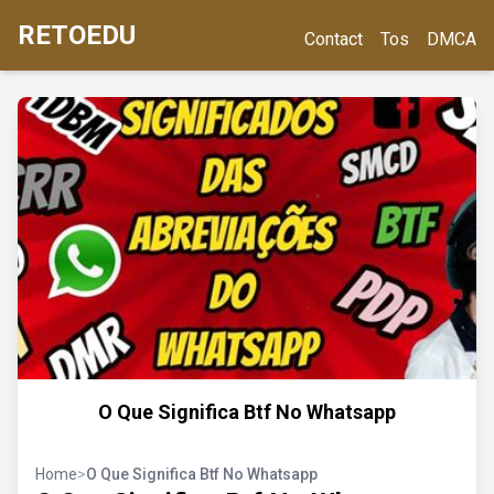
RETOEDU
Contact
Tos
DMCA
O Que Significa Btf No Whatsapp
Home
>
O Que Significa Btf No Whatsapp