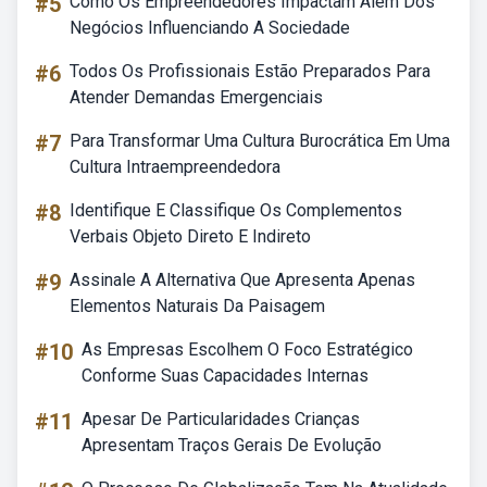
#5
Como Os Empreendedores Impactam Além Dos
Negócios Influenciando A Sociedade
#6
Todos Os Profissionais Estão Preparados Para
Atender Demandas Emergenciais
#7
Para Transformar Uma Cultura Burocrática Em Uma
Cultura Intraempreendedora
#8
Identifique E Classifique Os Complementos
Verbais Objeto Direto E Indireto
#9
Assinale A Alternativa Que Apresenta Apenas
Elementos Naturais Da Paisagem
#10
As Empresas Escolhem O Foco Estratégico
Conforme Suas Capacidades Internas
#11
Apesar De Particularidades Crianças
Apresentam Traços Gerais De Evolução