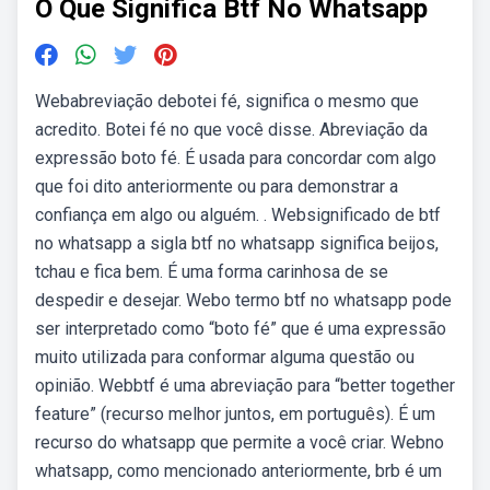
O Que Significa Btf No Whatsapp
Webabreviação debotei fé, significa o mesmo que
acredito. Botei fé no que você disse. Abreviação da
expressão boto fé. É usada para concordar com algo
que foi dito anteriormente ou para demonstrar a
confiança em algo ou alguém. . Websignificado de btf
no whatsapp a sigla btf no whatsapp significa beijos,
tchau e fica bem. É uma forma carinhosa de se
despedir e desejar. Webo termo btf no whatsapp pode
ser interpretado como “boto fé” que é uma expressão
muito utilizada para conformar alguma questão ou
opinião. Webbtf é uma abreviação para “better together
feature” (recurso melhor juntos, em português). É um
recurso do whatsapp que permite a você criar. Webno
whatsapp, como mencionado anteriormente, brb é um