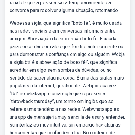
sinal de que a pessoa sairá temporariamente da
conversa para resolver alguma situação, retornando.
Webessa sigla, que significa “boto fé”, é muito usada
nas redes sociais e em conversas informais entre
amigos. Abreviação da expressão boto fé. É usada
para concordar com algo que foi dito anteriormente ou
para demonstrar a confiança em algo ou alguém. Webjá
a sigla btf é a abreviação de boto fé!', que significa
acreditar em algo sem sombra de dúvidas, ou no
sentido de saber alguma coisa. É uma das siglas mais
populares da internet, geralmente. Webpor sua vez,
“tbt” no whatsapp é uma sigla que representa
“throwback thursday”, um termo em inglês que se
refere a uma tendência nas redes. Webwhatsapp es
una app de mensajería muy sencilla de usar y entender,
su interfaz es muy intuitiva, sin embargo hay algunas
herramientas que confunden a los. No contexto de