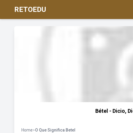
RETOEDU
Bétel - Dicio, 
Home
>
O Que Significa Betel