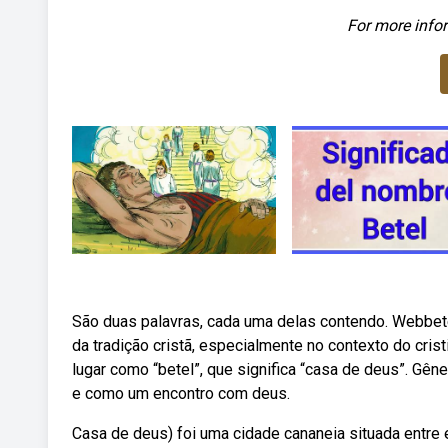
For more infor
São duas palavras, cada uma delas contendo. Webbete
da tradição cristã, especialmente no contexto do cris
lugar como “betel”, que significa “casa de deus”. Gên
e como um encontro com deus.
Casa de deus) foi uma cidade cananeia situada entre efr