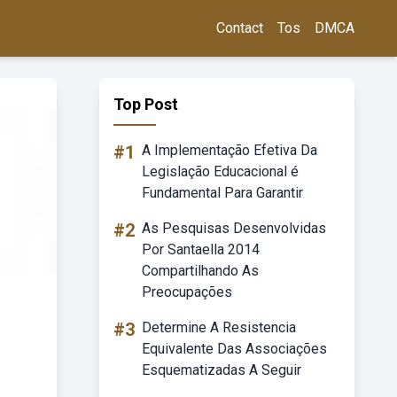
Contact
Tos
DMCA
Top Post
#1
A Implementação Efetiva Da
Legislação Educacional é
Fundamental Para Garantir
#2
As Pesquisas Desenvolvidas
Por Santaella 2014
Compartilhando As
Preocupações
#3
Determine A Resistencia
Equivalente Das Associações
Esquematizadas A Seguir