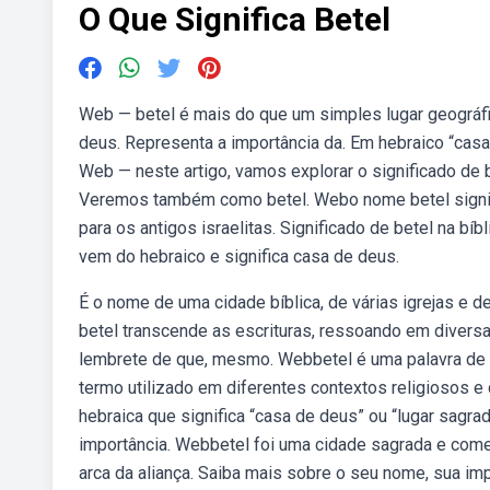
O Que Significa Betel
Web — betel é mais do que um simples lugar geográfi
deus. Representa a importância da. Em hebraico “cas
Web — neste artigo, vamos explorar o significado de b
Veremos também como betel. Webo nome betel signific
para os antigos israelitas. Significado de betel na bí
vem do hebraico e significa casa de deus.
É o nome de uma cidade bíblica, de várias igrejas e 
betel transcende as escrituras, ressoando em diversas
lembrete de que, mesmo. Webbetel é uma palavra de o
termo utilizado em diferentes contextos religiosos e
hebraica que significa “casa de deus” ou “lugar sagra
importância. Webbetel foi uma cidade sagrada e comer
arca da aliança. Saiba mais sobre o seu nome, sua im