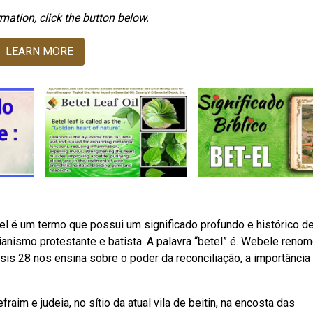
mation, click the button below.
LEARN MORE
l é um termo que possui um significado profundo e histórico de
tianismo protestante e batista. A palavra “betel” é. Webele renom
esis 28 nos ensina sobre o poder da reconciliação, a importância
aim e judeia, no sítio da atual vila de beitin, na encosta das