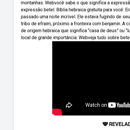
montanhas. Webvocê sabe o que significa a expressão
expressão betel. Bíblia hebraica gratuita para você: E
passado uma noite incrível. Ele estava fugindo de seu 
tribo de efraim, próximo a fronteira com benjamin. A 
de origem hebraica que significa “casa de deus” ou “
local de grande importância. Webveja tudo sobre betel
🕎 REVELAD