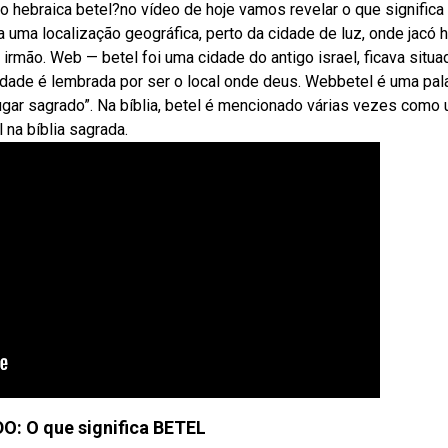
 hebraica betel?no vídeo de hoje vamos revelar o que significa
ra uma localização geográfica, perto da cidade de luz, onde jacó 
irmão. Web — betel foi uma cidade do antigo israel, ficava situa
cidade é lembrada por ser o local onde deus. Webbetel é uma pal
lugar sagrado”. Na bíblia, betel é mencionado várias vezes como
 na bíblia sagrada.
O: O que significa BETEL