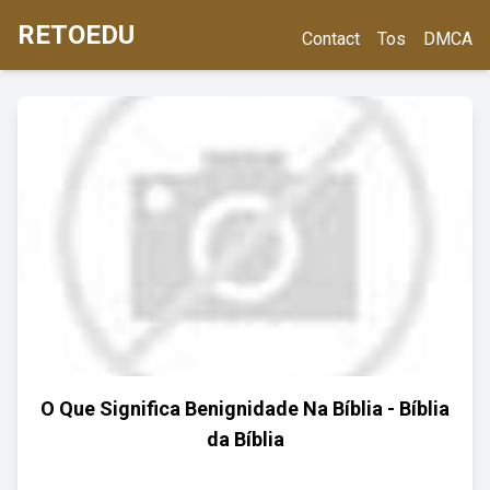
RETOEDU
Contact
Tos
DMCA
O Que Significa Benignidade Na Bíblia - Bíblia
da Bíblia