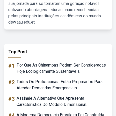
sua jornada para se tornarem uma geração notável,
utilizando abordagens educacionais reconhecidas
pelas principais instituições acadêmicas do mundo -
dsw.aau.edu.et.
Top Post
#1
Por Que As Chinampas Podem Ser Consideradas
Hoje Ecologicamente Sustentáveis
#2
Todos Os Profissionais Estão Preparados Para
Atender Demandas Emergenciais
#3
Assinale A Alternativa Que Apresenta
Característica Do Modelo Dimensional.
#4
A Moderna Democracia Brasileira Foi Construída