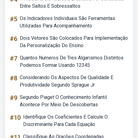
Entre Saltos E Sobressaltos
#5
Os Indicadores Individuais São Ferramentas
Utilizadas Para Acompanhamento
#6
Dois Vetores São Colocados Para Implementação
Da Personalização Do Ensino
#7
Quantos Numeros De Tres Algarismos Distintos
Podemos Formar Usando 12345
#8
Considerando Os Aspectos De Qualidade E
Produtividade Segundo Sprague Jr
#9
Segundo Piaget O Conhecimento Infantil
Acontece Por Meio De Descobertas
#10
Identifique Os Coeficientes E Calcule O
Discriminante Para Cada Equação
#11
Classifique As Orações Coordenadas