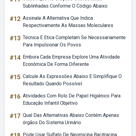
Sublinhadas Conforme O Código Abaixo
#12
Assinale A Alternativa Que Indica
Respectivamente As Massas Moleculares
#13
Técnica E Etica Completam Se Necessariamente
Para Impulsionar Os Povos
#14
Embora Cada Empresa Explore Uma Atividade
Econômica De Forma Diferente
#15
Calcule As Expressões Abaixo E Simplifique O
Resultado Quando Possível
#16
Atividades Com Rolo De Papel Higiênico Para
Educação Infantil Objetivo
#17
Qual Das Alternativas Abaixo Contém Apenas
órgãos Do Sistema Urinário
#18
Pode Usar Sulfato De Neomicina Bacitracina