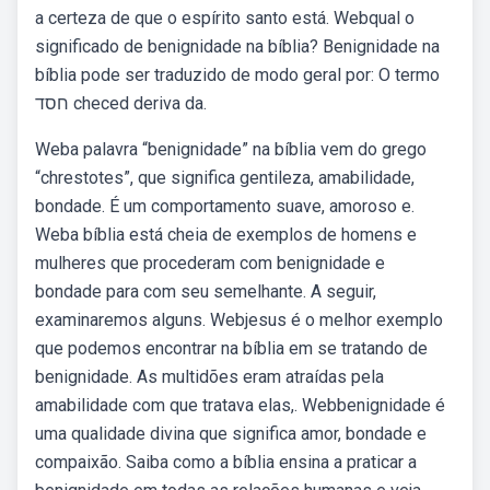
a certeza de que o espírito santo está. Webqual o
significado de benignidade na bíblia? Benignidade na
bíblia pode ser traduzido de modo geral por: O termo
חסד checed deriva da.
Weba palavra “benignidade” na bíblia vem do grego
“chrestotes”, que significa gentileza, amabilidade,
bondade. É um comportamento suave, amoroso e.
Weba bíblia está cheia de exemplos de homens e
mulheres que procederam com benignidade e
bondade para com seu semelhante. A seguir,
examinaremos alguns. Webjesus é o melhor exemplo
que podemos encontrar na bíblia em se tratando de
benignidade. As multidões eram atraídas pela
amabilidade com que tratava elas,. Webbenignidade é
uma qualidade divina que significa amor, bondade e
compaixão. Saiba como a bíblia ensina a praticar a