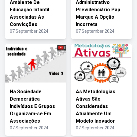
Ambiente De
Administrativo
Educação Infantil
Previdenciário Pap
Associadas As
Marque A Opção
Convicções
Incorreta
07 September 2024
07 September 2024
Na Sociedade
As Metodologias
Democrática
Ativas São
Indivíduos E Grupos
Consideradas
Organizam-se Em
Atualmente Um
Associações
Modelo Inovador
07 September 2024
07 September 2024