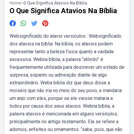
Home
>
O Que Significa Atavios Na Bíblia
O Que Significa Atavios Na Bíblia
Websignificado do atavio versículos : Websignificado
dos atavios na bíblia. Na bíblia, os atavios podem
representar tanto a beleza física quanto a vaidade
excessiva. Webna bíblia, a palavra “atônito” é
frequentemente utilizada para descrever um estado de
surpresa, espanto ou admiração diante de algo
extraordinário. Weba biblia diz que deus disse a
moiséis que não iria no meio do seu povo, e mandaria
um anjo com eles, porque se ele viesse mataria a
todos por causa dos seus atavios. Webna bíblia, a
palavra atavios é mencionada em alguns versículos,
principalmente no antigo testamento. Ela se refere a
adornos, enfeites ou ornamentos. “sabe, pois, que não