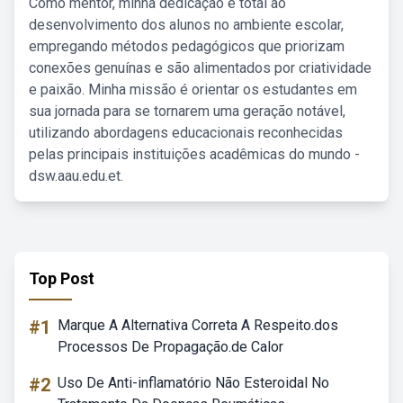
Como mentor, minha dedicação é total ao
desenvolvimento dos alunos no ambiente escolar,
empregando métodos pedagógicos que priorizam
conexões genuínas e são alimentados por criatividade
e paixão. Minha missão é orientar os estudantes em
sua jornada para se tornarem uma geração notável,
utilizando abordagens educacionais reconhecidas
pelas principais instituições acadêmicas do mundo -
dsw.aau.edu.et.
Top Post
#1
Marque A Alternativa Correta A Respeito.dos
Processos De Propagação.de Calor
#2
Uso De Anti-inflamatório Não Esteroidal No