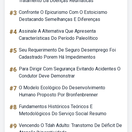
Tratamento Da Doenças Reumáticas
#3
Confronte O Epicurismo Com O Estoicismo
Destacando Semelhanças E Diferenças
#4
Assinale A Alternativa Que Apresenta
Características Do Período Paleolítico
#5
Seu Requerimento De Seguro Desemprego Foi
Cadastrado Porem Há Impedimentos
#6
Para Dirigir Com Segurança Evitando Acidentes O
Condutor Deve Demonstrar
#7
O Modelo Ecológico Do Desenvolvimento
Humano Proposto Por Bronfenbrenner
#8
Fundamentos Históricos Teóricos E
Metodológicos Do Serviço Social Resumo
#9
Vencendo O Tdah Adulto: Transtorno De Déficit De