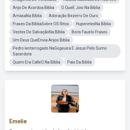
Anjo De Acordoa Bíblia
O QueE Joio Na Biblia
AmasaNa Bíblia
Adoração Bezerro De Ouro
Frases Da BíbliaSobre OS Ritos
HuperetesNa Bíblia
Vestes De SalvaçãoNa Bíblia
Boris Fausto Frases
Um Deus QueEnvia Anjos Biblia
Pedro Ienterrogado NaGogeuira E Jesus Pelo Sumo
Sacerdote
Quem Era CalleO Na Bíblia
Pais Da Biblia
Emelie