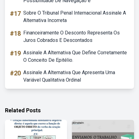
Possibilidade De Navegação é
#17
Sobre O Tribunal Penal Internacional Assinale A
Alternativa Incorreta
#18
Financeiramente O Desconto Representa Os
Juros Cobrados E Descontados
#19
Assinale A Alternativa Que Define Corretamente
O Conceito De Epitélio.
#20
Assinale A Alternativa Que Apresenta Uma
Variável Qualitativa Ordinal
Related Posts