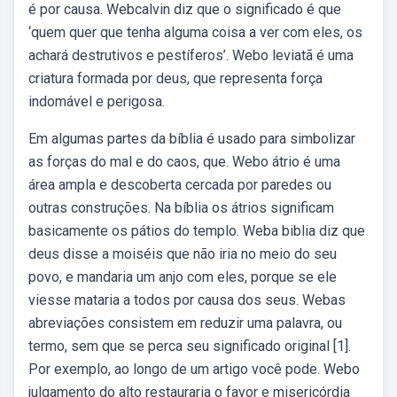
é por causa. Webcalvin diz que o significado é que
‘quem quer que tenha alguma coisa a ver com eles, os
achará destrutivos e pestíferos’. Webo leviatã é uma
criatura formada por deus, que representa força
indomável e perigosa.
Em algumas partes da bíblia é usado para simbolizar
as forças do mal e do caos, que. Webo átrio é uma
área ampla e descoberta cercada por paredes ou
outras construções. Na bíblia os átrios significam
basicamente os pátios do templo. Weba biblia diz que
deus disse a moiséis que não iria no meio do seu
povo, e mandaria um anjo com eles, porque se ele
viesse mataria a todos por causa dos seus. Webas
abreviações consistem em reduzir uma palavra, ou
termo, sem que se perca seu significado original [1].
Por exemplo, ao longo de um artigo você pode. Webo
julgamento do alto restauraria o favor e misericórdia