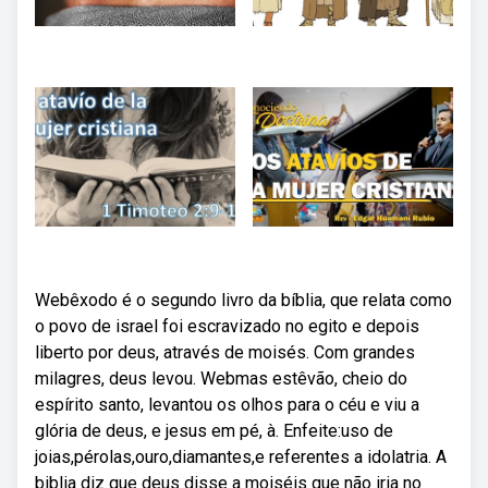
Webêxodo é o segundo livro da bíblia, que relata como
o povo de israel foi escravizado no egito e depois
liberto por deus, através de moisés. Com grandes
milagres, deus levou. Webmas estêvão, cheio do
espírito santo, levantou os olhos para o céu e viu a
glória de deus, e jesus em pé, à. Enfeite:uso de
joias,pérolas,ouro,diamantes,e referentes a idolatria. A
biblia diz que deus disse a moiséis que não iria no