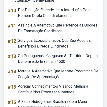
Atenção/hiperatividade
#10
Por Poluição Entende-se A Introdução Pelo
Homem Direta Ou Indiretamente
#11
Assinale A Alternativa Que Pertence às Opções
De Formatação Condicional:
#12
Serviços Ecossistêmicos Que São Aqueles
Benefícios Diretos E Indiretos
#13
Os Portugueses Chegaram Ao Território Depois
Denominado Brasil Em 1500
#14
Marque A Alternativa Que Mostre Programas De
Criação De Apresentações.
#15
Agregar Conhecimentos Visando Melhoria
Contínua Nos Processos Internos
#16
A Bacia Hidrográfica Brasileira Com Maior