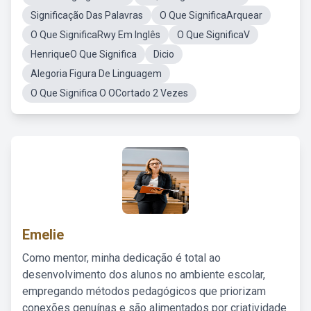
Significação Das Palavras
O Que SignificaArquear
O Que SignificaRwy Em Inglês
O Que SignificaV
HenriqueO Que Significa
Dicio
Alegoria Figura De Linguagem
O Que Significa O OCortado 2 Vezes
Emelie
Como mentor, minha dedicação é total ao
desenvolvimento dos alunos no ambiente escolar,
empregando métodos pedagógicos que priorizam
conexões genuínas e são alimentados por criatividade