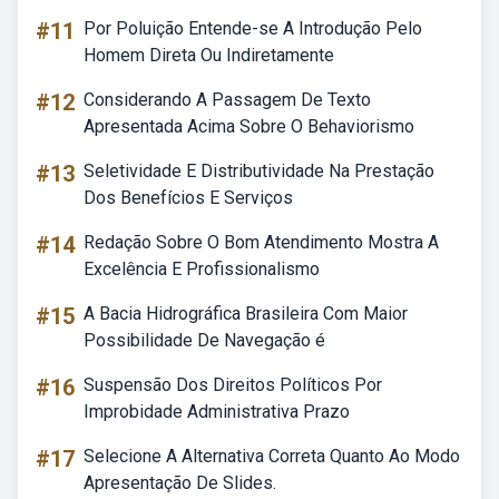
#11
Por Poluição Entende-se A Introdução Pelo
Homem Direta Ou Indiretamente
#12
Considerando A Passagem De Texto
Apresentada Acima Sobre O Behaviorismo
#13
Seletividade E Distributividade Na Prestação
Dos Benefícios E Serviços
#14
Redação Sobre O Bom Atendimento Mostra A
Excelência E Profissionalismo
#15
A Bacia Hidrográfica Brasileira Com Maior
Possibilidade De Navegação é
#16
Suspensão Dos Direitos Políticos Por
Improbidade Administrativa Prazo
#17
Selecione A Alternativa Correta Quanto Ao Modo
Apresentação De Slides.