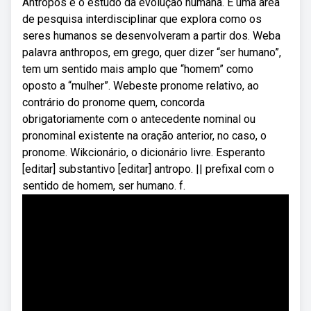
Antropos é o estudo da evolução humana. É uma área
de pesquisa interdisciplinar que explora como os
seres humanos se desenvolveram a partir dos. Weba
palavra anthropos, em grego, quer dizer “ser humano”,
tem um sentido mais amplo que “homem” como
oposto a “mulher”. Webeste pronome relativo, ao
contrário do pronome quem, concorda
obrigatoriamente com o antecedente nominal ou
pronominal existente na oração anterior, no caso, o
pronome. Wikcionário, o dicionário livre. Esperanto
[editar] substantivo [editar] antropo. || prefixal com o
sentido de homem, ser humano. f.