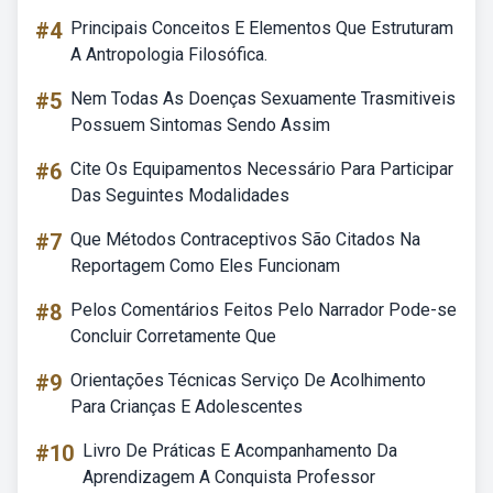
#4
Principais Conceitos E Elementos Que Estruturam
A Antropologia Filosófica.
#5
Nem Todas As Doenças Sexuamente Trasmitiveis
Possuem Sintomas Sendo Assim
#6
Cite Os Equipamentos Necessário Para Participar
Das Seguintes Modalidades
#7
Que Métodos Contraceptivos São Citados Na
Reportagem Como Eles Funcionam
#8
Pelos Comentários Feitos Pelo Narrador Pode-se
Concluir Corretamente Que
#9
Orientações Técnicas Serviço De Acolhimento
Para Crianças E Adolescentes
#10
Livro De Práticas E Acompanhamento Da
Aprendizagem A Conquista Professor