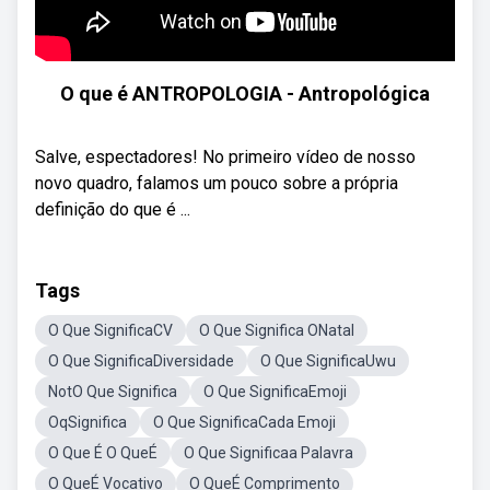
O que é ANTROPOLOGIA - Antropológica
Salve, espectadores! No primeiro vídeo de nosso
novo quadro, falamos um pouco sobre a própria
definição do que é ...
Tags
O Que SignificaCV
O Que Significa ONatal
O Que SignificaDiversidade
O Que SignificaUwu
NotO Que Significa
O Que SignificaEmoji
OqSignifica
O Que SignificaCada Emoji
O Que É O QueÉ
O Que Significaa Palavra
O QueÉ Vocativo
O QueÉ Comprimento