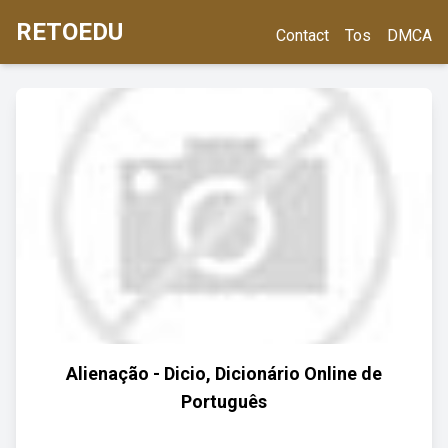
RETOEDU
Contact
Tos
DMCA
Alienação - Dicio, Dicionário Online de
Português