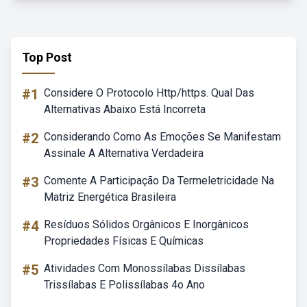
Top Post
#1
Considere O Protocolo Http/https. Qual Das
Alternativas Abaixo Está Incorreta
#2
Considerando Como As Emoções Se Manifestam
Assinale A Alternativa Verdadeira
#3
Comente A Participação Da Termeletricidade Na
Matriz Energética Brasileira
#4
Resíduos Sólidos Orgânicos E Inorgânicos
Propriedades Físicas E Químicas
#5
Atividades Com Monossílabas Dissílabas
Trissílabas E Polissílabas 4o Ano