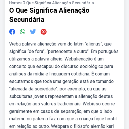
Home
>
O Que Significa Alienação Secundária
O Que Significa Alienação
Secundária
Weba palavra alienação vem do latim “alienus”, que
significa “de fora”, “pertencente a outro”. Em português
utilizamos a palavra alheio. Webalienação é um
conceito que escapou do discurso sociológico para
análises da mídia e linguagem cotidiana. É comum
escutarmos que toda uma geração está se tornando
“alienada da sociedade”, por exemplo, ou que as
subculturas jovens representam a alienação destes
em relação aos valores tradicionais. Webisso ocorre
geralmente em casos de separação, em que o lado
materno ou paterno faz com que a criança fique hostil
em relação ao outro. Webpara o filósofo alemão karl