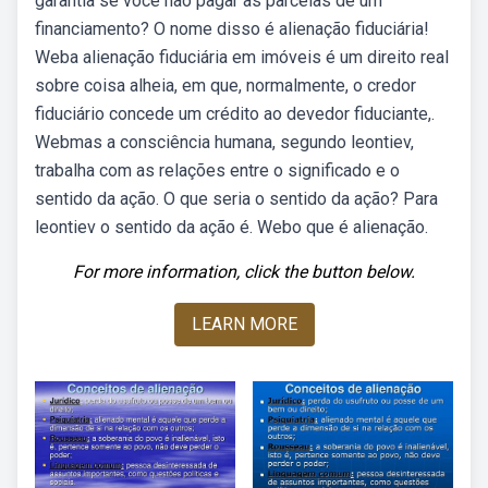
garantia se você não pagar as parcelas de um
financiamento? O nome disso é alienação fiduciária!
Weba alienação fiduciária em imóveis é um direito real
sobre coisa alheia, em que, normalmente, o credor
fiduciário concede um crédito ao devedor fiduciante,.
Webmas a consciência humana, segundo leontiev,
trabalha com as relações entre o significado e o
sentido da ação. O que seria o sentido da ação? Para
leontiev o sentido da ação é. Webo que é alienação.
For more information, click the button below.
LEARN MORE