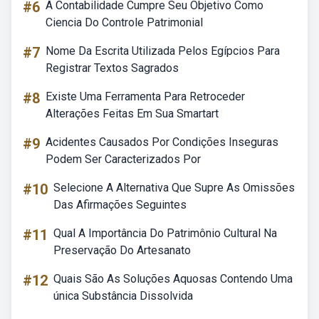
#6
A Contabilidade Cumpre Seu Objetivo Como
Ciencia Do Controle Patrimonial
#7
Nome Da Escrita Utilizada Pelos Egípcios Para
Registrar Textos Sagrados
#8
Existe Uma Ferramenta Para Retroceder
Alterações Feitas Em Sua Smartart
#9
Acidentes Causados Por Condições Inseguras
Podem Ser Caracterizados Por
#10
Selecione A Alternativa Que Supre As Omissões
Das Afirmações Seguintes
#11
Qual A Importância Do Patrimônio Cultural Na
Preservação Do Artesanato
#12
Quais São As Soluções Aquosas Contendo Uma
única Substância Dissolvida