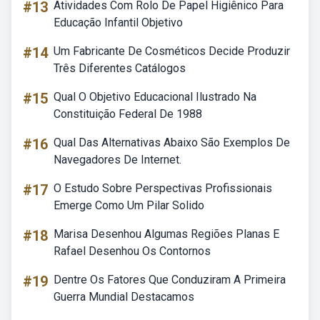
#13
Atividades Com Rolo De Papel Higiênico Para
Educação Infantil Objetivo
#14
Um Fabricante De Cosméticos Decide Produzir
Três Diferentes Catálogos
#15
Qual O Objetivo Educacional Ilustrado Na
Constituição Federal De 1988
#16
Qual Das Alternativas Abaixo São Exemplos De
Navegadores De Internet.
#17
O Estudo Sobre Perspectivas Profissionais
Emerge Como Um Pilar Solido
#18
Marisa Desenhou Algumas Regiões Planas E
Rafael Desenhou Os Contornos
#19
Dentre Os Fatores Que Conduziram A Primeira
Guerra Mundial Destacamos