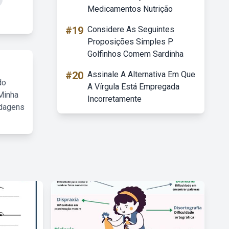
Medicamentos Nutrição
#19
Considere As Seguintes
Proposições Simples P
Golfinhos Comem Sardinha
#20
Assinale A Alternativa Em Que
do
A Vírgula Está Empregada
Minha
Incorretamente
rdagens