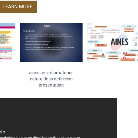
LEARN MORE
aines antiinflamatorios
esteroideos definición
presentation