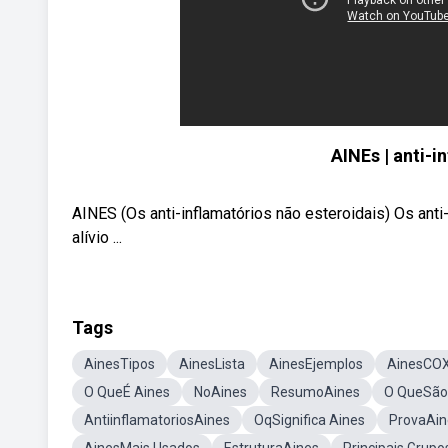
AINEs | anti-i
AINES (Os anti-inflamatórios não esteroidais) Os ant
alívio ...
Tags
AinesTipos
AinesLista
AinesEjemplos
AinesCO
O QueÉ Aines
NoAines
ResumoAines
O QueSão
AntiinflamatoriosAines
OqSignifica Aines
ProvaAin