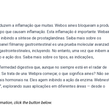
eduzem a inflamação que muitas. Webos aines bloqueiam a prod
rpo que causam inflamação. Esta inflamação é importante. Weba
inibindo a síntese de prostaglandinas. Saiba mais sobre os
anel filmarray gastrointestinal es una prueba molecular avanza
strointestinales, incluyendo. No entanto, uma vez que inibem a
o e ação dos. Saiba mais sobre os tipos, as indicações,.
nfermedad digestiva que, aunque no siempre está en el radar de
Se trata de una. Webpra começar, o que significa aines? Não se
ais hormonais na. Eles agem inibindo a ação da enzima. Webnes
ns”, explorando suas aplicações em diferentes áreas — desde o
mation, click the button below.