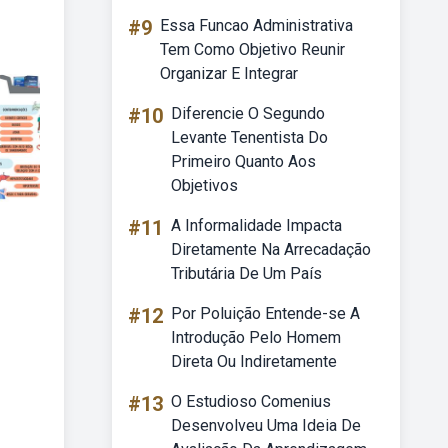
#9
Essa Funcao Administrativa
Tem Como Objetivo Reunir
Organizar E Integrar
#10
Diferencie O Segundo
Levante Tenentista Do
Primeiro Quanto Aos
Objetivos
#11
A Informalidade Impacta
Diretamente Na Arrecadação
Tributária De Um País
#12
Por Poluição Entende-se A
Introdução Pelo Homem
Direta Ou Indiretamente
#13
O Estudioso Comenius
Desenvolveu Uma Ideia De