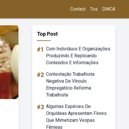
Contact
Tos
DMCA
Top Post
#1
Com Indivíduos E Organizações
Produzindo E Replicando
Conteúdos E Informações
#2
Contestação Trabalhista
Negativa De Vínculo
Empregatício Reforma
Trabalhista
#3
Algumas Espécies De
Orquídeas Apresentam Flores
Que Mimetizam Vespas
Fêmeas