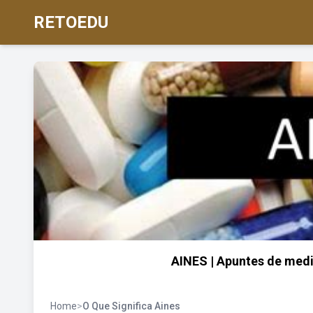
RETOEDU
AINES | Apuntes de medi
Home
>
O Que Significa Aines