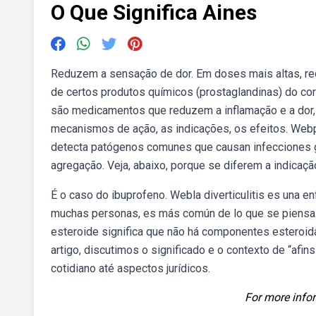
O Que Significa Aines
Reduzem a sensação de dor. Em doses mais altas, r
de certos produtos químicos (prostaglandinas) do co
são medicamentos que reduzem a inflamação e a dor, 
mecanismos de ação, as indicações, os efeitos. Webp
detecta patógenos comunes que causan infecciones ga
agregação. Veja, abaixo, porque se diferem a indicaçã
É o caso do ibuprofeno. Webla diverticulitis es una e
muchas personas, es más común de lo que se piensa. 
esteroide significa que não há componentes esteroid
artigo, discutimos o significado e o contexto de “afi
cotidiano até aspectos jurídicos.
For more infor