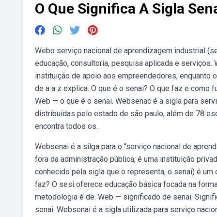
O Que Significa A Sigla Sen
Webo serviço nacional de aprendizagem industrial (se
educação, consultoria, pesquisa aplicada e serviços.
instituição de apoio aos empreendedores, enquanto o 
de a a z explica: O que é o senai? O que faz e como
Web — o que é o senai. Websenac é a sigla para serv
distribuídas pelo estado de são paulo, além de 78 e
encontra todos os.
Websenai é a silga para o “serviço nacional de aprend
fora da administração pública, é uma instituição priv
conhecido pela sigla que o representa, o senai) é um
faz? O sesi oferece educação básica focada na formaç
metodologia é de. Web — significado de senai. Signif
senai. Websenai é a sigla utilizada para serviço nacio