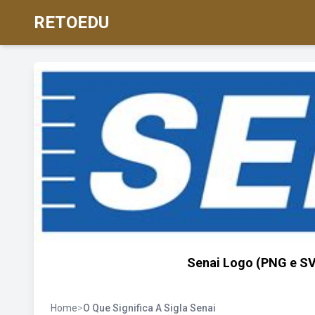
RETOEDU
Senai Logo (PNG e SV
Home
>
O Que Significa A Sigla Senai