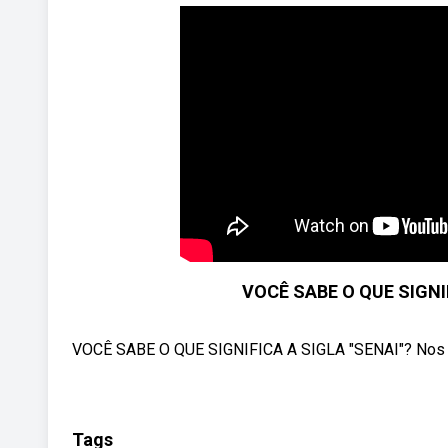
VOCÊ SABE O QUE SIGNIF
VOCÊ SABE O QUE SIGNIFICA A SIGLA "SENAI"? Nos co
Tags