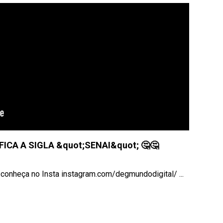
ICA A SIGLA &quot;SENAI&quot; 🤔🤔
nheça no Insta instagram.com/degmundodigital/ ...