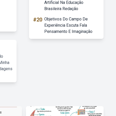
Artificial Na Educação
Brasileira Redação
#20
Objetivos Do Campo De
Experiência Escuta Fala
Pensamento E Imaginação
do
Minha
rdagens