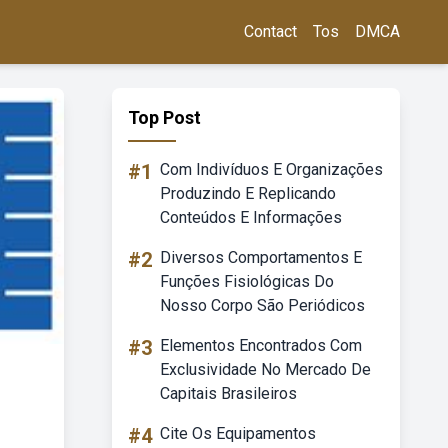
Contact
Tos
DMCA
Top Post
#1
Com Indivíduos E Organizações
Produzindo E Replicando
Conteúdos E Informações
#2
Diversos Comportamentos E
Funções Fisiológicas Do
Nosso Corpo São Periódicos
#3
Elementos Encontrados Com
Exclusividade No Mercado De
Capitais Brasileiros
#4
Cite Os Equipamentos