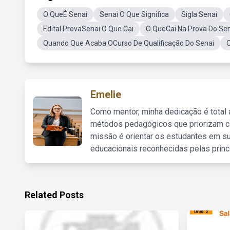
O QueÉ Senai
Senai O Que Significa
Sigla Senai
Edital ProvaSenai O Que Cai
O QueCai Na Prova Do Se
Quando Que Acaba OCurso De Qualificação Do Senai
O
Emelie
Como mentor, minha dedicação é total
métodos pedagógicos que priorizam co
missão é orientar os estudantes em su
educacionais reconhecidas pelas princ
Related Posts