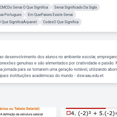
CMCDo Senai O Que Significa
Senai Significado Da Sigla
nai Portugues
Em QuePaises Existe Senai
 Que SignificaArpanet
CodexO Que Significa
 ao desenvolvimento dos alunos no ambiente escolar, empregan
nexões genuínas e são alimentados por criatividade e paixão. 
a jornada para se tornarem uma geração notável, utilizando abo
ipais instituições acadêmicas do mundo - dsw.aau.edu.et.