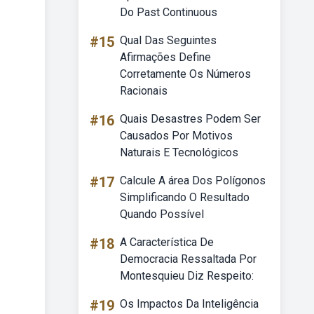
Do Past Continuous
#15
Qual Das Seguintes
Afirmações Define
Corretamente Os Números
Racionais
#16
Quais Desastres Podem Ser
Causados Por Motivos
Naturais E Tecnológicos
#17
Calcule A área Dos Polígonos
Simplificando O Resultado
Quando Possível
#18
A Característica De
Democracia Ressaltada Por
Montesquieu Diz Respeito:
#19
Os Impactos Da Inteligência