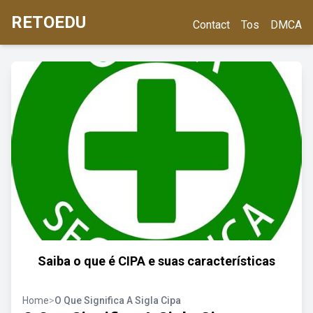
RETOEDU
Contact
Tos
DMCA
Saiba o que é CIPA e suas características
Home
>
O Que Significa A Sigla Cipa