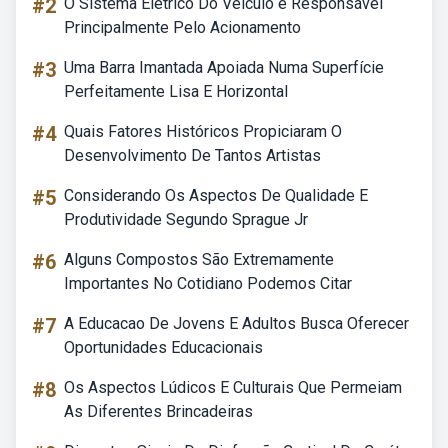
#2
O Sistema Elétrico Do Veículo é Responsável
Principalmente Pelo Acionamento
#3
Uma Barra Imantada Apoiada Numa Superfície
Perfeitamente Lisa E Horizontal
#4
Quais Fatores Históricos Propiciaram O
Desenvolvimento De Tantos Artistas
#5
Considerando Os Aspectos De Qualidade E
Produtividade Segundo Sprague Jr
#6
Alguns Compostos São Extremamente
Importantes No Cotidiano Podemos Citar
#7
A Educacao De Jovens E Adultos Busca Oferecer
Oportunidades Educacionais
#8
Os Aspectos Lúdicos E Culturais Que Permeiam
As Diferentes Brincadeiras