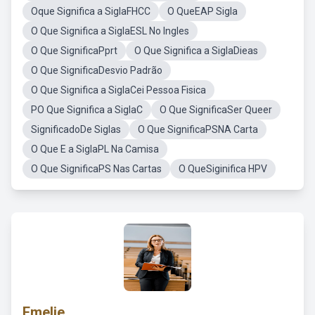
Oque Significa a SiglaFHCC
O QueEAP Sigla
O Que Significa a SiglaESL No Ingles
O Que SignificaPprt
O Que Significa a SiglaDieas
O Que SignificaDesvio Padrão
O Que Significa a SiglaCei Pessoa Fisica
PO Que Significa a SiglaC
O Que SignificaSer Queer
SignificadoDe Siglas
O Que SignificaPSNA Carta
O Que E a SiglaPL Na Camisa
O Que SignificaPS Nas Cartas
O QueSiginifica HPV
Emelie