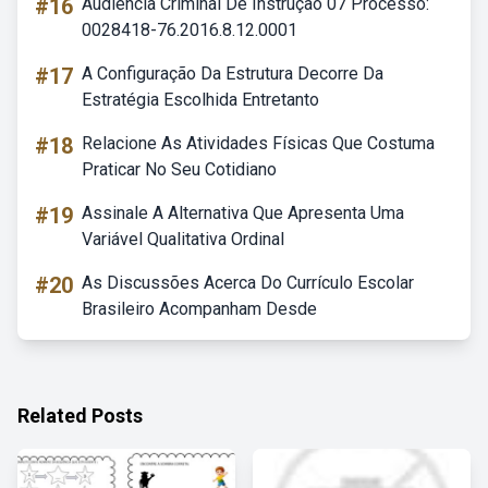
#16
Audiência Criminal De Instrução 07 Processo:
0028418-76.2016.8.12.0001
#17
A Configuração Da Estrutura Decorre Da
Estratégia Escolhida Entretanto
#18
Relacione As Atividades Físicas Que Costuma
Praticar No Seu Cotidiano
#19
Assinale A Alternativa Que Apresenta Uma
Variável Qualitativa Ordinal
#20
As Discussões Acerca Do Currículo Escolar
Brasileiro Acompanham Desde
Related Posts