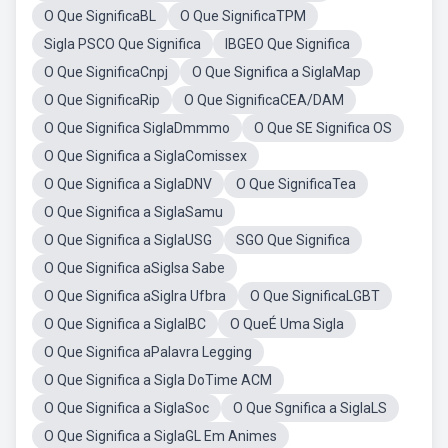
O Que SignificaBL
O Que SignificaTPM
Sigla PSCO Que Significa
IBGEO Que Significa
O Que SignificaCnpj
O Que Significa a SiglaMap
O Que SignificaRip
O Que SignificaCEA/DAM
O Que Significa SiglaDmmmo
O Que SE Significa OS
O Que Significa a SiglaComissex
O Que Significa a SiglaDNV
O Que SignificaTea
O Que Significa a SiglaSamu
O Que Significa a SiglaUSG
SGO Que Significa
O Que Significa aSiglsa Sabe
O Que Significa aSiglra Ufbra
O Que SignificaLGBT
O Que Significa a SiglaIBC
O QueÉ Uma Sigla
O Que Significa aPalavra Legging
O Que Significa a Sigla DoTime ACM
O Que Significa a SiglaSoc
O Que Sgnifica a SiglaLS
O Que Significa a SiglaGL Em Animes