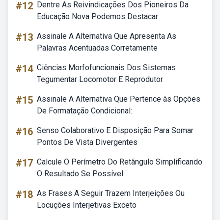
#12
Dentre As Reivindicações Dos Pioneiros Da
Educação Nova Podemos Destacar
#13
Assinale A Alternativa Que Apresenta As
Palavras Acentuadas Corretamente
#14
Ciências Morfofuncionais Dos Sistemas
Tegumentar Locomotor E Reprodutor
#15
Assinale A Alternativa Que Pertence às Opções
De Formatação Condicional:
#16
Senso Colaborativo E Disposição Para Somar
Pontos De Vista Divergentes
#17
Calcule O Perímetro Do Retângulo Simplificando
O Resultado Se Possível
#18
As Frases A Seguir Trazem Interjeições Ou
Locuções Interjetivas Exceto