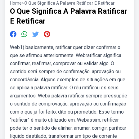
Home
>
O Que Significa A Palavra Ratificar E Retificar
O Que Significa A Palavra Ratificar
E Retificar
Web1) basicamente, ratificar quer dizer confirmar o
que se afirmou anteriormente. Webratificar significa
confirmar, reafirmar, comprovar ou validar algo. O
sentido será sempre de confirmação, aprovação ou
concordância. Alguns exemplos de situações em que
se aplica a palavra ratificar: O réu ratificou os seus
argumentos. Weba palavra ratificar sempre pressupõe
o sentido de comprovação, aprovação ou confirmação
com o que já foi feito, dito ou prometido. Esse termo
“ratificar” é muito utilizado em. Webassim, retificar
pode ter o sentido de alinhar, arrumar, corrigir, purificar
líquido destilado, transformar um tipo de corrente