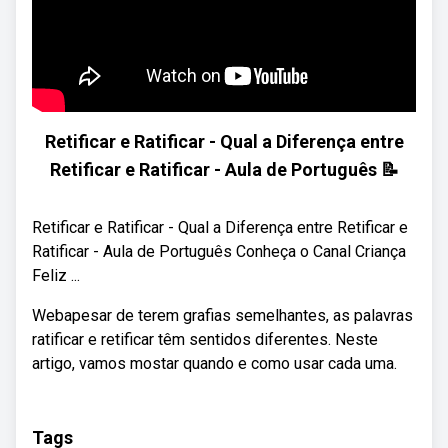
Retificar e Ratificar - Qual a Diferença entre
Retificar e Ratificar - Aula de Português 📝
Retificar e Ratificar - Qual a Diferença entre Retificar e
Ratificar - Aula de Português Conheça o Canal Criança
Feliz ...
Webapesar de terem grafias semelhantes, as palavras
ratificar e retificar têm sentidos diferentes. Neste
artigo, vamos mostar quando e como usar cada uma.
Tags