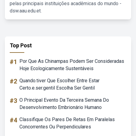
pelas principais instituições acadêmicas do mundo -
dsw.aau.edu.et.
Top Post
#1
Por Que As Chinampas Podem Ser Consideradas
Hoje Ecologicamente Sustentáveis
#2
Quando.tiver Que Escolher Entre Estar
Certo.e.ser.gentil Escolha Ser Gentil
#3
O Principal Evento Da Terceira Semana Do
Desenvolvimento Embrionário Humano
#4
Classifique Os Pares De Retas Em Paralelas
Concorrentes Ou Perpendiculares