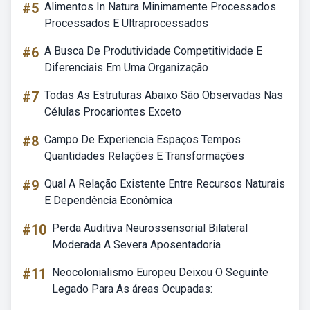
#5
Alimentos In Natura Minimamente Processados
Processados E Ultraprocessados
#6
A Busca De Produtividade Competitividade E
Diferenciais Em Uma Organização
#7
Todas As Estruturas Abaixo São Observadas Nas
Células Procariontes Exceto
#8
Campo De Experiencia Espaços Tempos
Quantidades Relações E Transformações
#9
Qual A Relação Existente Entre Recursos Naturais
E Dependência Econômica
#10
Perda Auditiva Neurossensorial Bilateral
Moderada A Severa Aposentadoria
#11
Neocolonialismo Europeu Deixou O Seguinte
Legado Para As áreas Ocupadas: