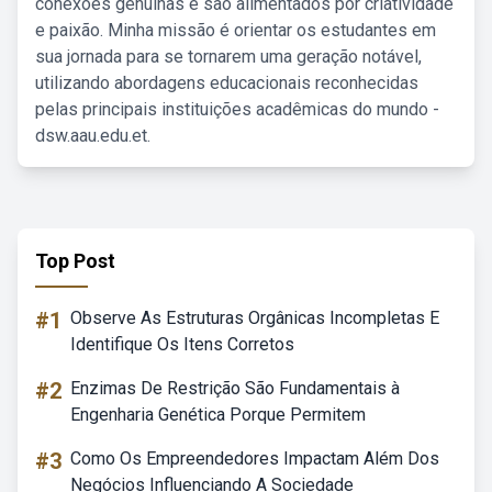
conexões genuínas e são alimentados por criatividade
e paixão. Minha missão é orientar os estudantes em
sua jornada para se tornarem uma geração notável,
utilizando abordagens educacionais reconhecidas
pelas principais instituições acadêmicas do mundo -
dsw.aau.edu.et.
Top Post
#1
Observe As Estruturas Orgânicas Incompletas E
Identifique Os Itens Corretos
#2
Enzimas De Restrição São Fundamentais à
Engenharia Genética Porque Permitem
#3
Como Os Empreendedores Impactam Além Dos
Negócios Influenciando A Sociedade