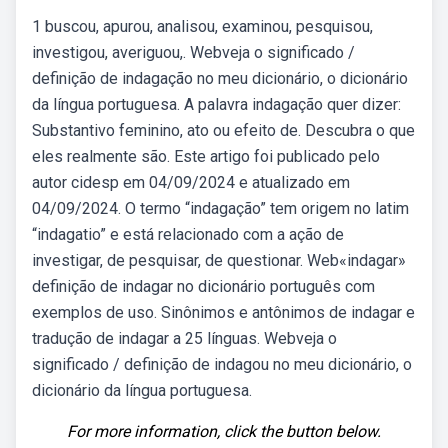
1 buscou, apurou, analisou, examinou, pesquisou,
investigou, averiguou,. Webveja o significado /
definição de indagação no meu dicionário, o dicionário
da língua portuguesa. A palavra indagação quer dizer:
Substantivo feminino, ato ou efeito de. Descubra o que
eles realmente são. Este artigo foi publicado pelo
autor cidesp em 04/09/2024 e atualizado em
04/09/2024. O termo “indagação” tem origem no latim
“indagatio” e está relacionado com a ação de
investigar, de pesquisar, de questionar. Web«indagar»
definição de indagar no dicionário português com
exemplos de uso. Sinônimos e antônimos de indagar e
tradução de indagar a 25 línguas. Webveja o
significado / definição de indagou no meu dicionário, o
dicionário da língua portuguesa.
For more information, click the button below.