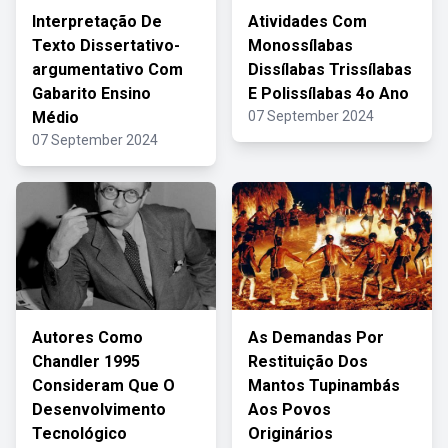
Interpretação De
Atividades Com
Texto Dissertativo-
Monossílabas
argumentativo Com
Dissílabas Trissílabas
Gabarito Ensino
E Polissílabas 4o Ano
Médio
07 September 2024
07 September 2024
Autores Como
As Demandas Por
Chandler 1995
Restituição Dos
Consideram Que O
Mantos Tupinambás
Desenvolvimento
Aos Povos
Tecnológico
Originários