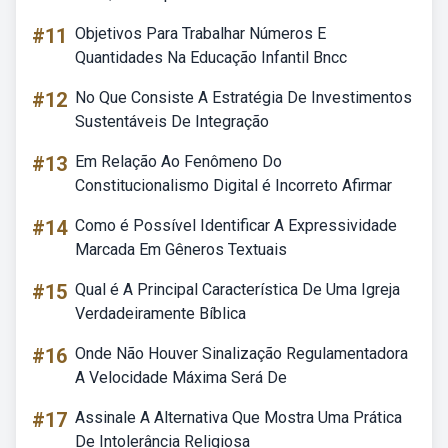
#11
Objetivos Para Trabalhar Números E
Quantidades Na Educação Infantil Bncc
#12
No Que Consiste A Estratégia De Investimentos
Sustentáveis De Integração
#13
Em Relação Ao Fenômeno Do
Constitucionalismo Digital é Incorreto Afirmar
#14
Como é Possível Identificar A Expressividade
Marcada Em Gêneros Textuais
#15
Qual é A Principal Característica De Uma Igreja
Verdadeiramente Bíblica
#16
Onde Não Houver Sinalização Regulamentadora
A Velocidade Máxima Será De
#17
Assinale A Alternativa Que Mostra Uma Prática
De Intolerância Religiosa