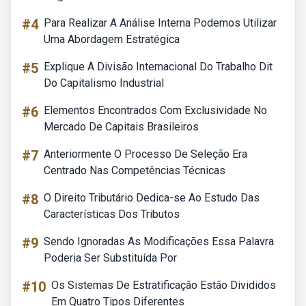
#4
Para Realizar A Análise Interna Podemos Utilizar
Uma Abordagem Estratégica
#5
Explique A Divisão Internacional Do Trabalho Dit
Do Capitalismo Industrial
#6
Elementos Encontrados Com Exclusividade No
Mercado De Capitais Brasileiros
#7
Anteriormente O Processo De Seleção Era
Centrado Nas Competências Técnicas
#8
O Direito Tributário Dedica-se Ao Estudo Das
Características Dos Tributos
#9
Sendo Ignoradas As Modificações Essa Palavra
Poderia Ser Substituída Por
#10
Os Sistemas De Estratificação Estão Divididos
Em Quatro Tipos Diferentes