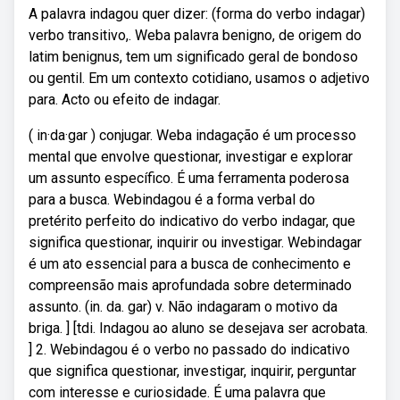
A palavra indagou quer dizer: (forma do verbo indagar)
verbo transitivo,. Weba palavra benigno, de origem do
latim benignus, tem um significado geral de bondoso
ou gentil. Em um contexto cotidiano, usamos o adjetivo
para. Acto ou efeito de indagar.
( in·da·gar ) conjugar. Weba indagação é um processo
mental que envolve questionar, investigar e explorar
um assunto específico. É uma ferramenta poderosa
para a busca. Webindagou é a forma verbal do
pretérito perfeito do indicativo do verbo indagar, que
significa questionar, inquirir ou investigar. Webindagar
é um ato essencial para a busca de conhecimento e
compreensão mais aprofundada sobre determinado
assunto. (in. da. gar) v. Não indagaram o motivo da
briga. ] [tdi. Indagou ao aluno se desejava ser acrobata.
] 2. Webindagou é o verbo no passado do indicativo
que significa questionar, investigar, inquirir, perguntar
com interesse e curiosidade. É uma palavra que