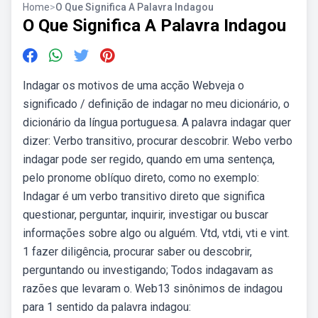
Home
>
O Que Significa A Palavra Indagou
O Que Significa A Palavra Indagou
Indagar os motivos de uma acção Webveja o
significado / definição de indagar no meu dicionário, o
dicionário da língua portuguesa. A palavra indagar quer
dizer: Verbo transitivo, procurar descobrir. Webo verbo
indagar pode ser regido, quando em uma sentença,
pelo pronome oblíquo direto, como no exemplo:
Indagar é um verbo transitivo direto que significa
questionar, perguntar, inquirir, investigar ou buscar
informações sobre algo ou alguém. Vtd, vtdi, vti e vint.
1 fazer diligência, procurar saber ou descobrir,
perguntando ou investigando; Todos indagavam as
razões que levaram o. Web13 sinônimos de indagou
para 1 sentido da palavra indagou: