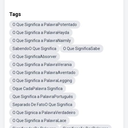
Tags
O Que Significa a PalavraPotentado
O Que Significa a PalavraHayda
O Que Significa a PalavraNaimily
SabendoO Que Significa
O Que SignificaSabe
O Que SignificaAbsorver
O Que Significa a PalavraVerania
O Que Significa a PalavraAventado
O Que Significa a PalavraLegging
Oque CadaPalavra Significa
Que Significa a PalavraPortuguês
Separado De FatoO Que Significa
O Que Signica a PalavraVerdadeiro
O Que Significa a PalavraLace