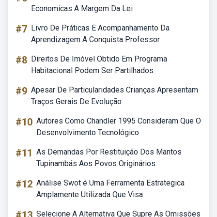
Economicas A Margem Da Lei
#7
Livro De Práticas E Acompanhamento Da
Aprendizagem A Conquista Professor
#8
Direitos De Imóvel Obtido Em Programa
Habitacional Podem Ser Partilhados
#9
Apesar De Particularidades Crianças Apresentam
Traços Gerais De Evolução
#10
Autores Como Chandler 1995 Consideram Que O
Desenvolvimento Tecnológico
#11
As Demandas Por Restituição Dos Mantos
Tupinambás Aos Povos Originários
#12
Análise Swot é Uma Ferramenta Estrategica
Amplamente Utilizada Que Visa
#13
Selecione A Alternativa Que Supre As Omissões