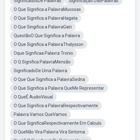
SignificadosDe Palavras
Significação DasPalavras
O Que Significa a PalavraMucosas
O Que Significa a PalavraHagata
O Que Singifica a PalavraGain
QuestãoO Que Significa a Palavra
O Que Significa a PalavraThalysson
Oque Signficaa Palavra Tronio
O Q Significa PalavraMensão
SignificadoDe Uma Palavra
O Que Que Significa a PalavraSedna
O Que Significa a Palavra QueMe Representar
O QueÉ AudioVisual
O Que Significa a PalavraRespectivamente
Palavra Vamos QueVamos
O Que SignificaRespectivamente Em Calculo
O QueNão Vira Palavra Vira Sintoma