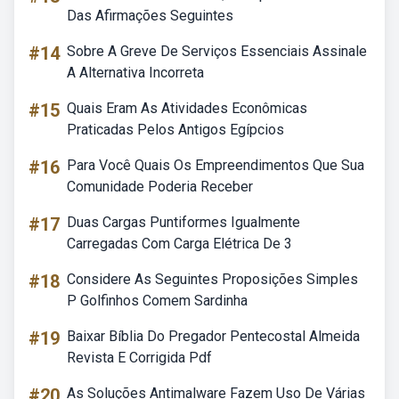
Das Afirmações Seguintes
#14
Sobre A Greve De Serviços Essenciais Assinale
A Alternativa Incorreta
#15
Quais Eram As Atividades Econômicas
Praticadas Pelos Antigos Egípcios
#16
Para Você Quais Os Empreendimentos Que Sua
Comunidade Poderia Receber
#17
Duas Cargas Puntiformes Igualmente
Carregadas Com Carga Elétrica De 3
#18
Considere As Seguintes Proposições Simples
P Golfinhos Comem Sardinha
#19
Baixar Bíblia Do Pregador Pentecostal Almeida
Revista E Corrigida Pdf
#20
As Soluções Antimalware Fazem Uso De Várias