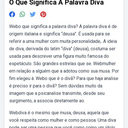
O Que Significa A Palavra Diva
Webo que significa a palavra diva? A palavra diva é de
origem italiana e significa “deusa”. É usada para se
referir a uma mulher com muita personalidade,. A ideia
de diva, derivada do latim “diva” (deusa), costuma ser
usada para descrever uma figura muito famosa do
espetáculo. São grandes estrelas que se. Webmulher
em relação a alguém que a adotou como sua musa. Por
fim elegeu à. Webo que é o divã? Para que haja analise
é preciso ir para o divã? Sem dúvidas muito da
imagem que a psicanalise transmite, desde seu
surgimento, a associa diretamente ao.
Webdiva é o mesmo que musa, deusa, aquela que
você respeita como mulher e como pessoa. Uma diva
pode ser uma pessoa que você como como um ídolo