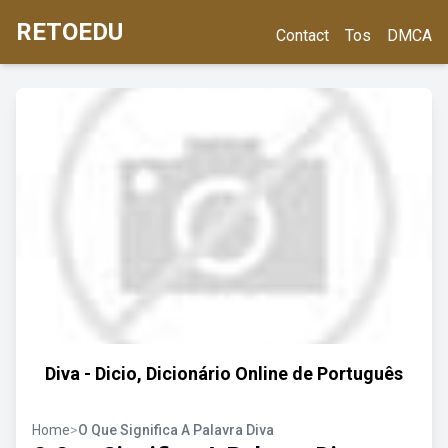
RETOEDU
Contact
Tos
DMCA
Diva - Dicio, Dicionário Online de Português
Home
>
O Que Significa A Palavra Diva