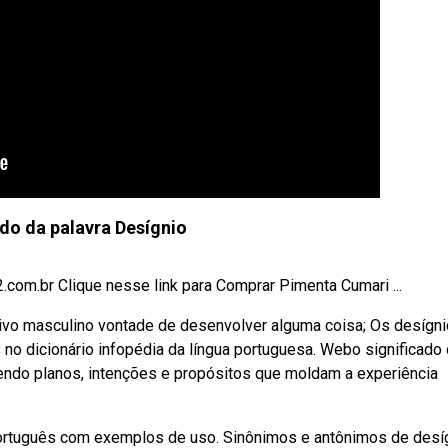
ado da palavra Desígnio
2.com.br Clique nesse link para Comprar Pimenta Cumari ...
ntivo masculino vontade de desenvolver alguma coisa; Os desígn
 no dicionário infopédia da língua portuguesa. Webo significado
gendo planos, intenções e propósitos que moldam a experiência
português com exemplos de uso. Sinônimos e antônimos de desí