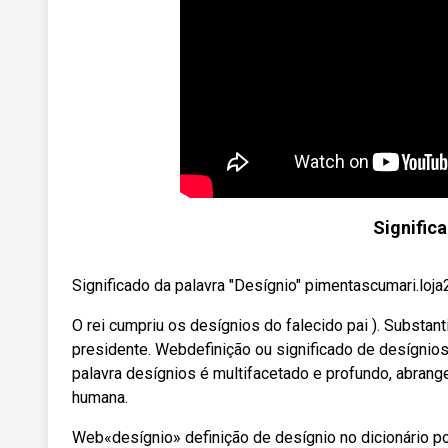
Signific
Significado da palavra "Desígnio" pimentascumari.loja
O rei cumpriu os desígnios do falecido pai ). Substa
presidente. Webdefinição ou significado de desígnios
palavra desígnios é multifacetado e profundo, abran
humana.
Web«desígnio» definição de desígnio no dicionário 