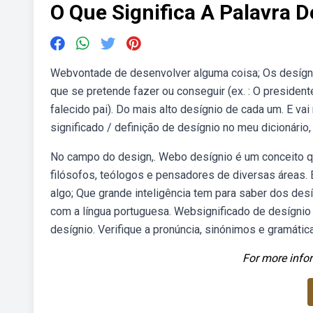
O Que Significa A Palavra D
Webvontade de desenvolver alguma coisa; Os desígni
que se pretende fazer ou conseguir (ex. : O presiden
falecido pai). Do mais alto desígnio de cada um. E v
significado / definição de desígnio no meu dicionário,
No campo do design,. Webo desígnio é um conceito q
filósofos, teólogos e pensadores de diversas áreas. 
algo; Que grande inteligência tem para saber dos des
com a língua portuguesa. Websignificado de desígnio 
desígnio. Verifique a pronúncia, sinónimos e gramáti
For more infor