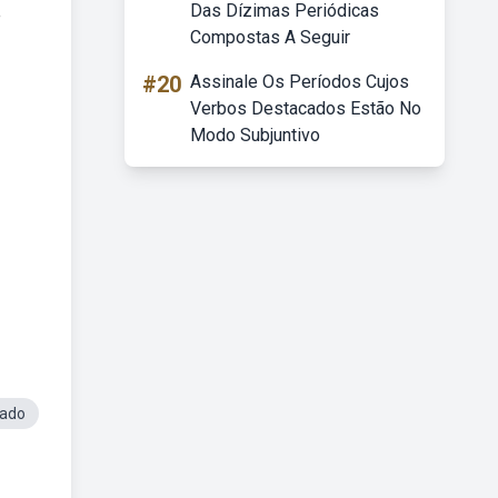
Das Dízimas Periódicas
e
Compostas A Seguir
#20
Assinale Os Períodos Cujos
Verbos Destacados Estão No
Modo Subjuntivo
tado