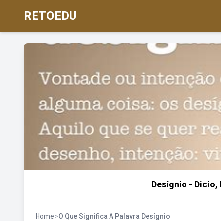
RETOEDU
Desígnio - Dicio,
Home
>
O Que Significa A Palavra Desígnio