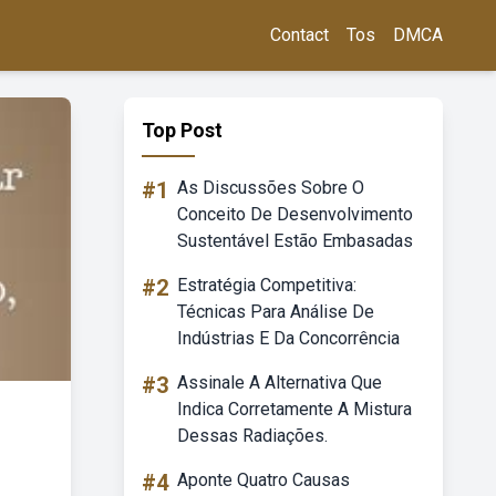
Contact
Tos
DMCA
Top Post
#1
As Discussões Sobre O
Conceito De Desenvolvimento
Sustentável Estão Embasadas
#2
Estratégia Competitiva:
Técnicas Para Análise De
Indústrias E Da Concorrência
#3
Assinale A Alternativa Que
Indica Corretamente A Mistura
Dessas Radiações.
#4
Aponte Quatro Causas