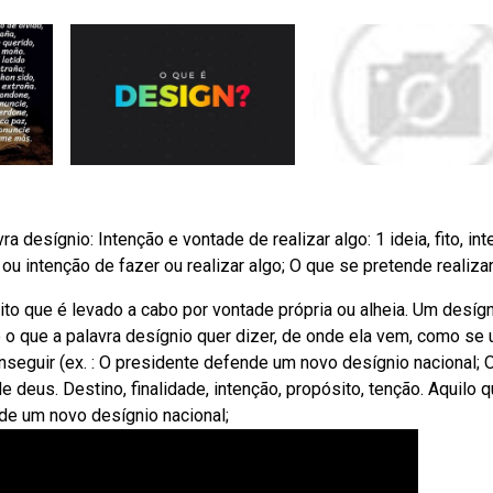
desígnio: Intenção e vontade de realizar algo: 1 ideia, fito, int
ia ou intenção de fazer ou realizar algo; O que se pretende realizar
o que é levado a cabo por vontade própria ou alheia. Um desígn
 o que a palavra desígnio quer dizer, de onde ela vem, como se 
seguir (ex. : O presidente defende um novo desígnio nacional; O
 deus. Destino, finalidade, intenção, propósito, tenção. Aquilo 
nde um novo desígnio nacional;