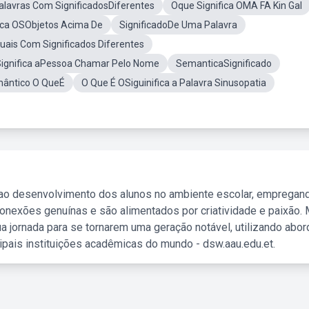
alavras Com SignificadosDiferentes
Oque Significa OMA FA Kin Gal
ica OSObjetos Acima De
SignificadoDe Uma Palavra
uais Com Significados Diferentes
ignifica aPessoa Chamar Pelo Nome
SemanticaSignificado
ântico O QueÉ
O Que É OSiguinifica a Palavra Sinusopatia
 ao desenvolvimento dos alunos no ambiente escolar, empregan
nexões genuínas e são alimentados por criatividade e paixão. 
a jornada para se tornarem uma geração notável, utilizando abo
ipais instituições acadêmicas do mundo - dsw.aau.edu.et.