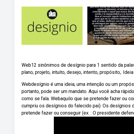
Web12 sinônimos de desígnio para 1 sentido da palavra 
plano, projeto, intuito, desejo, intento, propósito,. Ide
Webdesígnio é uma ideia, uma intenção ou um propósit
portanto, pode ser um mandato. Aqui você acha rápido
como se fala. Webaquilo que se pretende fazer ou con
cumpriu os desígnios do falecido pai). Os desígnios de
pretende fazer ou conseguir (ex. : O presidente defe