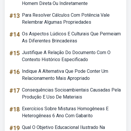
Homem Direta Ou Indiretamente
#13
Para Resolver Cálculos Com Potência Vale
Relembrar Algumas Propriedades
#14
Os Aspectos Lúdicos E Culturais Que Permeiam
As Diferentes Brincadeiras
#15
Justifique A Relação Do Documento Com O
Contexto Histórico Especificado
#16
Indique A Alternativa Que Pode Conter Um
Relacionamento Mais Apropriado
#17
Consequências Socioambientais Causadas Pela
Produção E Uso De Materiais
#18
Exercícios Sobre Misturas Homogêneas E
Heterogêneas 6 Ano Com Gabarito
#19
Qual O Objetivo Educacional Ilustrado Na