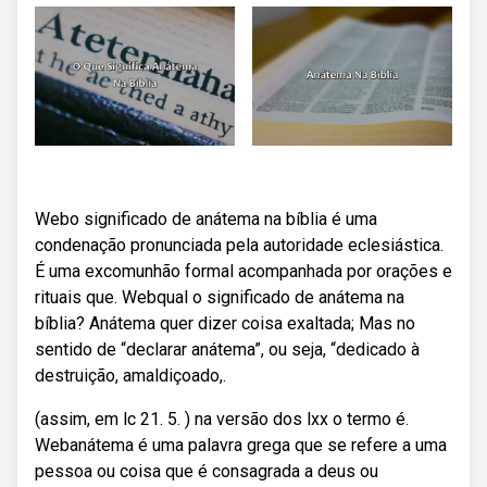
Webo significado de anátema na bíblia é uma
condenação pronunciada pela autoridade eclesiástica.
É uma excomunhão formal acompanhada por orações e
rituais que. Webqual o significado de anátema na
bíblia? Anátema quer dizer coisa exaltada; Mas no
sentido de “declarar anátema”, ou seja, “dedicado à
destruição, amaldiçoado,.
(assim, em lc 21. 5. ) na versão dos lxx o termo é.
Webanátema é uma palavra grega que se refere a uma
pessoa ou coisa que é consagrada a deus ou