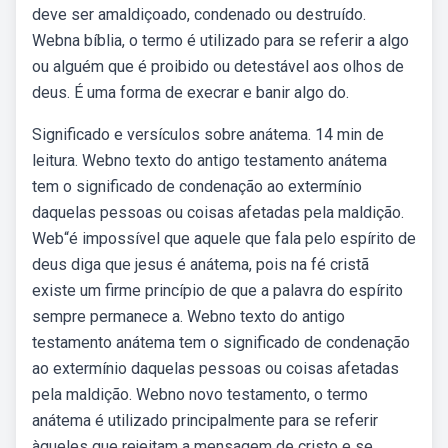
deve ser amaldiçoado, condenado ou destruído.
Webna bíblia, o termo é utilizado para se referir a algo
ou alguém que é proibido ou detestável aos olhos de
deus. É uma forma de execrar e banir algo do.
Significado e versículos sobre anátema. 14 min de
leitura. Webno texto do antigo testamento anátema
tem o significado de condenação ao extermínio
daquelas pessoas ou coisas afetadas pela maldição.
Web“é impossível que aquele que fala pelo espírito de
deus diga que jesus é anátema, pois na fé cristã
existe um firme princípio de que a palavra do espírito
sempre permanece a. Webno texto do antigo
testamento anátema tem o significado de condenação
ao extermínio daquelas pessoas ou coisas afetadas
pela maldição. Webno novo testamento, o termo
anátema é utilizado principalmente para se referir
àqueles que rejeitam a mensagem de cristo e se