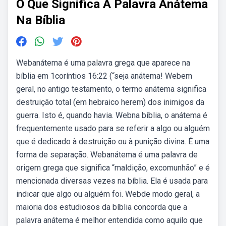
O Que Significa A Palavra Anátema
Na Bíblia
Webanátema é uma palavra grega que aparece na
bíblia em 1coríntios 16:22 (“seja anátema! Webem
geral, no antigo testamento, o termo anátema significa
destruição total (em hebraico herem) dos inimigos da
guerra. Isto é, quando havia. Webna bíblia, o anátema é
frequentemente usado para se referir a algo ou alguém
que é dedicado à destruição ou à punição divina. É uma
forma de separação. Webanátema é uma palavra de
origem grega que significa “maldição, excomunhão” e é
mencionada diversas vezes na bíblia. Ela é usada para
indicar que algo ou alguém foi. Webde modo geral, a
maioria dos estudiosos da bíblia concorda que a
palavra anátema é melhor entendida como aquilo que