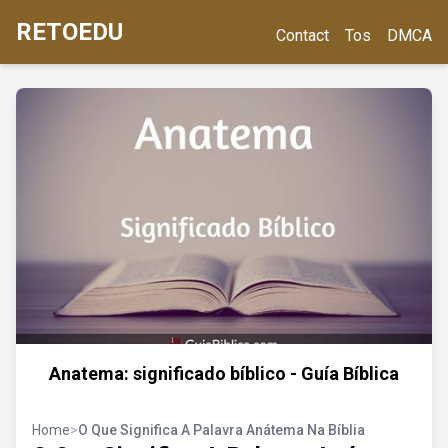
RETOEDU
Contact
Tos
DMCA
Anatema: significado bíblico - Guía Bíblica
Home
>
O Que Significa A Palavra Anátema Na Bíblia