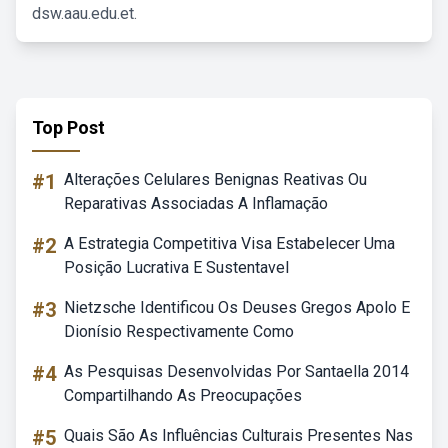
dsw.aau.edu.et.
Top Post
#1
Alterações Celulares Benignas Reativas Ou
Reparativas Associadas A Inflamação
#2
A Estrategia Competitiva Visa Estabelecer Uma
Posição Lucrativa E Sustentavel
#3
Nietzsche Identificou Os Deuses Gregos Apolo E
Dionísio Respectivamente Como
#4
As Pesquisas Desenvolvidas Por Santaella 2014
Compartilhando As Preocupações
#5
Quais São As Influências Culturais Presentes Nas