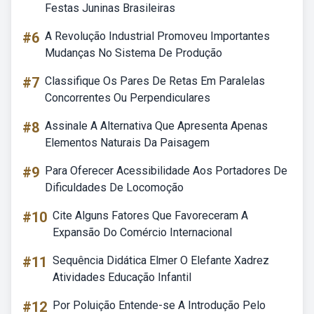
Festas Juninas Brasileiras
#6
A Revolução Industrial Promoveu Importantes
Mudanças No Sistema De Produção
#7
Classifique Os Pares De Retas Em Paralelas
Concorrentes Ou Perpendiculares
#8
Assinale A Alternativa Que Apresenta Apenas
Elementos Naturais Da Paisagem
#9
Para Oferecer Acessibilidade Aos Portadores De
Dificuldades De Locomoção
#10
Cite Alguns Fatores Que Favoreceram A
Expansão Do Comércio Internacional
#11
Sequência Didática Elmer O Elefante Xadrez
Atividades Educação Infantil
#12
Por Poluição Entende-se A Introdução Pelo