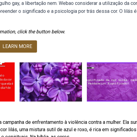
lho gay, a libertação nem. Webao considerar a utilização da cor 
eender o significado e a psicologia por trás dessa cor. O lilás é
mation, click the button below.
LEARN MORE
campanha de enfrentamento à violência contra a mulher. Ela sur
or lilás, uma mistura sutil de azul e roxo, é rica em significados
 espirituais. Na bíblia, as cores.