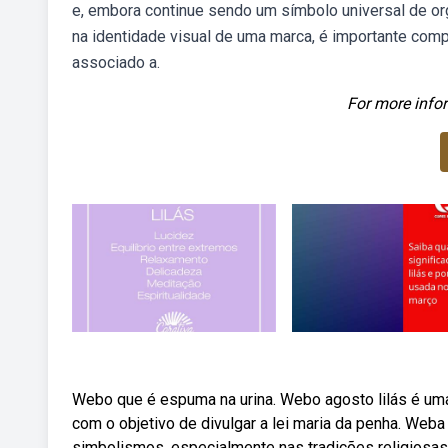
e, embora continue sendo um símbolo universal de orgu
na identidade visual de uma marca, é importante compr
associado a.
For more infor
Webo que é espuma na urina. Webo agosto lilás é uma 
com o objetivo de divulgar a lei maria da penha. Weba c
simbolismos, especialmente nas tradições religiosas e