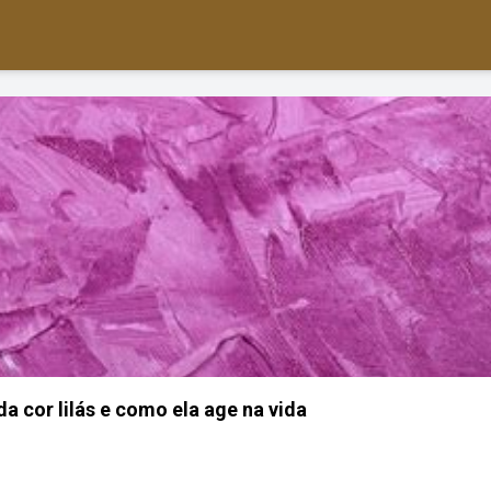
da cor lilás e como ela age na vida