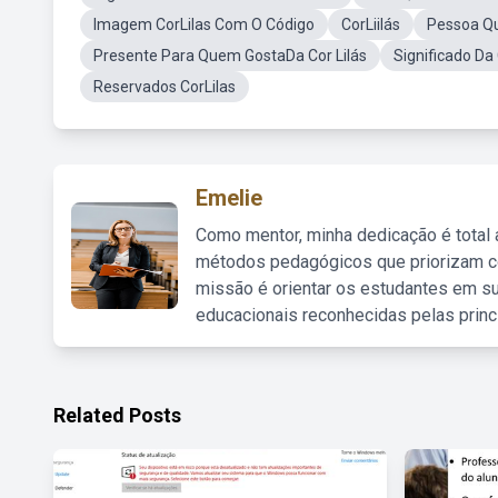
Imagem CorLilas Com O Código
CorLiilás
Pessoa Qu
Presente Para Quem GostaDa Cor Lilás
Significado D
Reservados CorLilas
Emelie
Como mentor, minha dedicação é total
métodos pedagógicos que priorizam co
missão é orientar os estudantes em su
educacionais reconhecidas pelas princ
Related Posts