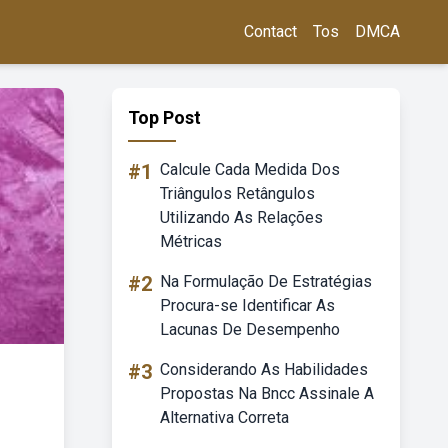
Contact
Tos
DMCA
Top Post
#1
Calcule Cada Medida Dos
Triângulos Retângulos
Utilizando As Relações
Métricas
#2
Na Formulação De Estratégias
Procura-se Identificar As
Lacunas De Desempenho
#3
Considerando As Habilidades
Propostas Na Bncc Assinale A
Alternativa Correta