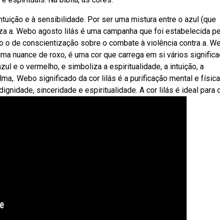
ntuição e à sensibilidade. Por ser uma mistura entre o azul (que
iza a. Webo agosto lilás é uma campanha que foi estabelecida p
 o de conscientização sobre o combate à violência contra a. We
uma nuance de roxo, é uma cor que carrega em si vários signific
ul e o vermelho, e simboliza a espiritualidade, a intuição, a
ma,. Webo significado da cor lilás é a purificação mental e física
nidade, sinceridade e espiritualidade. A cor lilás é ideal para cr