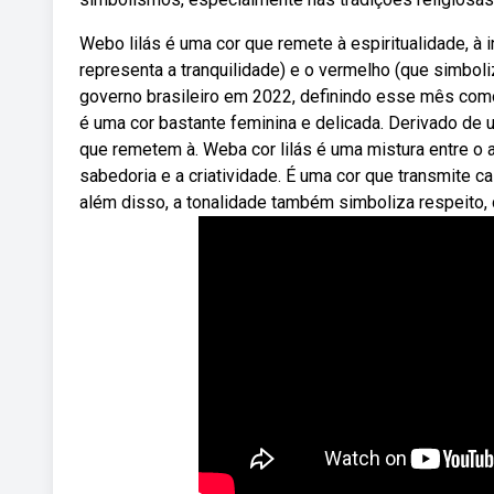
Webo lilás é uma cor que remete à espiritualidade, à i
representa a tranquilidade) e o vermelho (que simbol
governo brasileiro em 2022, definindo esse mês como
é uma cor bastante feminina e delicada. Derivado de 
que remetem à. Weba cor lilás é uma mistura entre o az
sabedoria e a criatividade. É uma cor que transmite cal
além disso, a tonalidade também simboliza respeito, dig