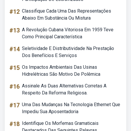
#12
Classifique Cada Uma Das Representações
Abaixo Em Substância Ou Mistura
#13
A Revolução Cubana Vitoriosa Em 1959 Teve
Como Principal Característica
#14
Seletividade E Distributividade Na Prestação
Dos Benefícios E Serviços
#15
Os Impactos Ambientais Das Usinas
Hidrelétricas São Motivo De Polêmica
#16
Assinale As Duas Alternativas Corretas A
Respeito Da Reforma Religiosa.
#17
Uma Das Mudanças Na Tecnologia Ethernet Que
Impediu Sua Aposentadoria
#18
Identifique Os Morfemas Gramaticais
Destacados Das Seguintes Palavras