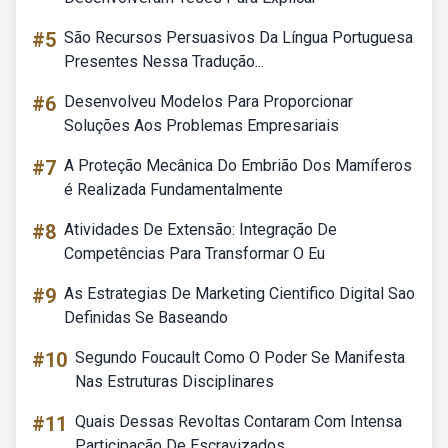
#5
São Recursos Persuasivos Da Língua Portuguesa
Presentes Nessa Tradução...
#6
Desenvolveu Modelos Para Proporcionar
Soluções Aos Problemas Empresariais
#7
A Proteção Mecânica Do Embrião Dos Mamíferos
é Realizada Fundamentalmente
#8
Atividades De Extensão: Integração De
Competências Para Transformar O Eu
#9
As Estrategias De Marketing Cientifico Digital Sao
Definidas Se Baseando
#10
Segundo Foucault Como O Poder Se Manifesta
Nas Estruturas Disciplinares
#11
Quais Dessas Revoltas Contaram Com Intensa
Participação De Escravizados