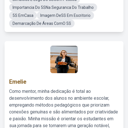
Importancia Do 5SNa Seguranca Do Trabalho
5S EmCasa
Imagem De5S Em Escritorio
Demarcação De Áreas ComO 5S
Emelie
Como mentor, minha dedicação é total ao
desenvolvimento dos alunos no ambiente escolar,
empregando métodos pedagógicos que priorizam
conexões genuínas e são alimentados por criatividade
e paixão. Minha missão é orientar os estudantes em
sua jornada para se tornarem uma geração notável,