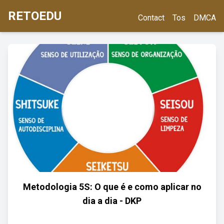
RETOEDU
Contact
Tos
DMCA
Metodologia 5S: O que é e como aplicar no
dia a dia - DKP