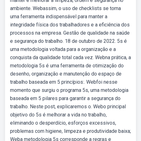
manter e melhorar a limpeza, ordem e segurança no
ambiente. Webassim, o uso de checklists se torna
uma ferramenta indispensável para manter a
integridade física dos trabalhadores e a eficiência dos
processos na empresa. Gestão de qualidade na saúde
e segurança do trabalho. 18 de outubro de 2022. 5s é
uma metodologia voltada para a organização e a
conquista da qualidade total cada vez. Webna prática, a
metodologia 5s é uma ferramenta de otimização do
desenho, organização e manutenção do espaço de
trabalho baseada em 5 princípios:. Webfoi nesse
momento que surgiu o programa 5s, uma metodologia
baseada em 5 pilares para garantir a segurança do
trabalho. Neste post, explicaremos o. Webo principal
objetivo do 5s é melhorar a vida no trabalho,
eliminando o desperdício, esforços excessivos,
problemas com higiene, limpeza e produtividade baixa;
Weba metodologia 5s corresponde a regras e