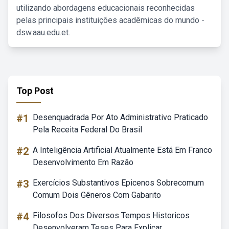
utilizando abordagens educacionais reconhecidas
pelas principais instituições acadêmicas do mundo -
dsw.aau.edu.et.
Top Post
#1
Desenquadrada Por Ato Administrativo Praticado
Pela Receita Federal Do Brasil
#2
A Inteligência Artificial Atualmente Está Em Franco
Desenvolvimento Em Razão
#3
Exercícios Substantivos Epicenos Sobrecomum
Comum Dois Gêneros Com Gabarito
#4
Filosofos Dos Diversos Tempos Historicos
Desenvolveram Teses Para Explicar