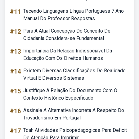
#11
Tecendo Linguagens Língua Portuguesa 7 Ano
Manual Do Professor Respostas
#12
Para A Atual Concepção Do Conceito De
Cidadania Considera-se Fundamental
#13
Importância Da Relação Indissociável Da
Educação Com Os Direitos Humanos
#14
Existem Diversas Classificações De Realidade
Virtual E Diversos Sistemas
#15
Justifique A Relação Do Documento Com O
Contexto Histórico Especificado
#16
Assinale A Alternativa Incorreta A Respeito Do
Trovadorismo Em Portugal
#17
Tdah Atividades Psicopedagogicas Para Deficit
De Atenção Para Imprimir