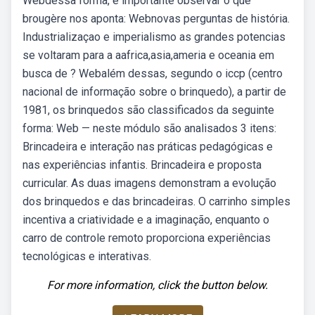
Webdessa forma, é importante observar o que
brougère nos aponta: Webnovas perguntas de história.
Industrializaçao e imperialismo as grandes potencias
se voltaram para a aafrica,asia,ameria e oceania em
busca de ? Webalém dessas, segundo o iccp (centro
nacional de informação sobre o brinquedo), a partir de
1981, os brinquedos são classificados da seguinte
forma: Web — neste módulo são analisados 3 itens:
Brincadeira e interação nas práticas pedagógicas e
nas experiências infantis. Brincadeira e proposta
curricular. As duas imagens demonstram a evolução
dos brinquedos e das brincadeiras. O carrinho simples
incentiva a criatividade e a imaginação, enquanto o
carro de controle remoto proporciona experiências
tecnológicas e interativas.
For more information, click the button below.