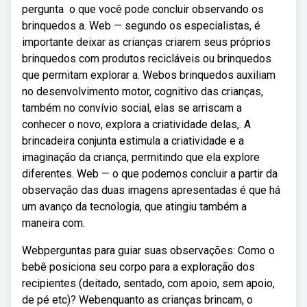
pergunta ️ o que você pode concluir observando os
brinquedos a. Web — segundo os especialistas, é
importante deixar as crianças criarem seus próprios
brinquedos com produtos recicláveis ou brinquedos
que permitam explorar a. Webos brinquedos auxiliam
no desenvolvimento motor, cognitivo das crianças,
também no convívio social, elas se arriscam a
conhecer o novo, explora a criatividade delas,. A
brincadeira conjunta estimula a criatividade e a
imaginação da criança, permitindo que ela explore
diferentes. Web — o que podemos concluir a partir da
observação das duas imagens apresentadas é que há
um avanço da tecnologia, que atingiu também a
maneira com.
Webperguntas para guiar suas observações: Como o
bebê posiciona seu corpo para a exploração dos
recipientes (deitado, sentado, com apoio, sem apoio,
de pé etc)? Webenquanto as crianças brincam, o