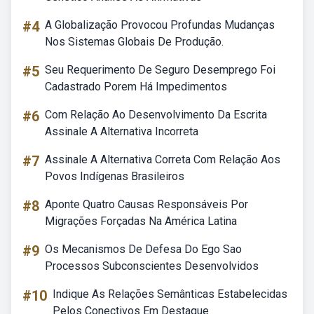
#4
A Globalização Provocou Profundas Mudanças
Nos Sistemas Globais De Produção.
#5
Seu Requerimento De Seguro Desemprego Foi
Cadastrado Porem Há Impedimentos
#6
Com Relação Ao Desenvolvimento Da Escrita
Assinale A Alternativa Incorreta
#7
Assinale A Alternativa Correta Com Relação Aos
Povos Indígenas Brasileiros
#8
Aponte Quatro Causas Responsáveis Por
Migrações Forçadas Na América Latina
#9
Os Mecanismos De Defesa Do Ego Sao
Processos Subconscientes Desenvolvidos
#10
Indique As Relações Semânticas Estabelecidas
Pelos Conectivos Em Destaque