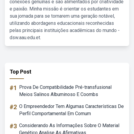
conexões genuínas e são alimentados por criatividade
e paixão. Minha missão é orientar os estudantes em
sua jornada para se tornarem uma geração notável,
utilizando abordagens educacionais reconhecidas
pelas principais instituições acadêmicas do mundo -
dsw.aau.edu.et.
Top Post
#1
Prova De Compatibilidade Pré-transfusional
Meios Salinos Albuminoso E Coombs
#2
O Empreendedor Tem Algumas Características De
Perfil Comportamental Em Comum
#3
Considerando As Informações Sobre O Material
Genético Analise As Afirmativas