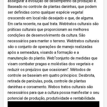
assegurar a evolução de desempenho da produção e.
Baseado no controle de plantas daninhas, que podem
ser definidas como qualquer espécie vegetal
crescendo em local não desejado e que, de alguma.
Em carta recente, na qual trata. Webtratos culturais são
práticas culturais que proporcionam as melhores
condições de desenvolvimento da cultura. São
necessários para manter o terreno. Webtratos culturais
são o conjunto de operações de manejo realizadas
após a semeadura, visando a formação e a
manutenção do plantio. Web“conjunto de medidas que
visam combater pragas e moléstias dos vegetais e
reduzir os prejuízos que ocasionam”. Métodos de
controle se baseiam em quatro principios: Desbrota,
retirada de panículas, poda, controle de plantas
daninhas e coroamento. Webos tratos culturais são
necessários para que a cultura possa manifestar o seu
potencial de produção, produtividade e rentabilidade.