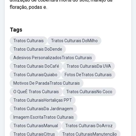
floração, podas e.
Tags
Tratos Culturais
Tratos Culturais DoMilho
Tratos Culturais DoDende
Adesivos PersonalizadosTratos Culturais
Tratos Culturais DoCafé
Tratos CulturaisDa UVA
Tratos CulturaisQuiabo
Fotos DeTratos Culturais
Motivos De ParadaTratos Culturais
O QueÉ Tratos Culturais
Tratos CulturaisNo Coco
Tratos CulturaisHortaliças PPT
Tratos CulturaisDa Jardinagem
Imagem EscritaTratos Culturais
Tratos CulturaisManual
Tratos Culturais DoArroz
Tratos CulturaisCitrus
Tratos CulturaisManutenção