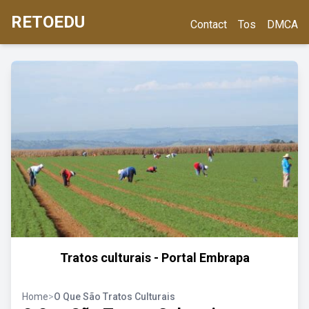
RETOEDU
Contact
Tos
DMCA
Tratos culturais - Portal Embrapa
Home
>
O Que São Tratos Culturais