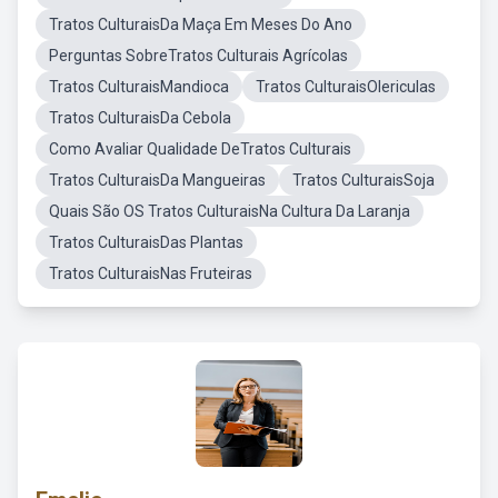
Tratos CulturaisDa Maça Em Meses Do Ano
Perguntas SobreTratos Culturais Agrícolas
Tratos CulturaisMandioca
Tratos CulturaisOlericulas
Tratos CulturaisDa Cebola
Como Avaliar Qualidade DeTratos Culturais
Tratos CulturaisDa Mangueiras
Tratos CulturaisSoja
Quais São OS Tratos CulturaisNa Cultura Da Laranja
Tratos CulturaisDas Plantas
Tratos CulturaisNas Fruteiras