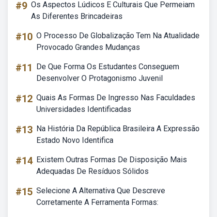
#9
Os Aspectos Lúdicos E Culturais Que Permeiam
As Diferentes Brincadeiras
#10
O Processo De Globalização Tem Na Atualidade
Provocado Grandes Mudanças
#11
De Que Forma Os Estudantes Conseguem
Desenvolver O Protagonismo Juvenil
#12
Quais As Formas De Ingresso Nas Faculdades
Universidades Identificadas
#13
Na História Da República Brasileira A Expressão
Estado Novo Identifica
#14
Existem Outras Formas De Disposição Mais
Adequadas De Resíduos Sólidos
#15
Selecione A Alternativa Que Descreve
Corretamente A Ferramenta Formas: