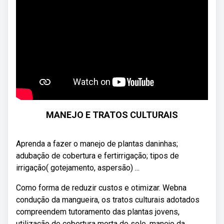
MANEJO E TRATOS CULTURAIS
Aprenda a fazer o manejo de plantas daninhas;
adubação de cobertura e fertirrigação; tipos de
irrigação( gotejamento, aspersão) ...
Como forma de reduzir custos e otimizar. Webna
condução da mangueira, os tratos culturais adotados
compreendem tutoramento das plantas jovens,
utilização de cobertura morta do solo, manejo da