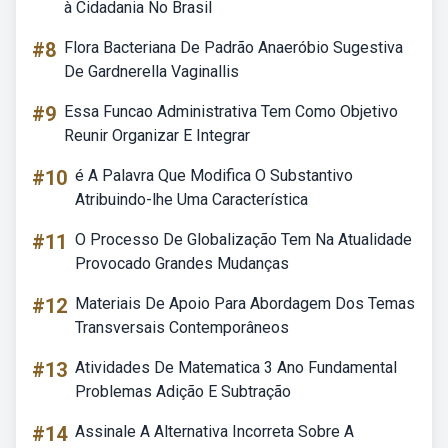
à Cidadania No Brasil
#8
Flora Bacteriana De Padrão Anaeróbio Sugestiva
De Gardnerella Vaginallis
#9
Essa Funcao Administrativa Tem Como Objetivo
Reunir Organizar E Integrar
#10
é A Palavra Que Modifica O Substantivo
Atribuindo-lhe Uma Característica
#11
O Processo De Globalização Tem Na Atualidade
Provocado Grandes Mudanças
#12
Materiais De Apoio Para Abordagem Dos Temas
Transversais Contemporâneos
#13
Atividades De Matematica 3 Ano Fundamental
Problemas Adição E Subtração
#14
Assinale A Alternativa Incorreta Sobre A