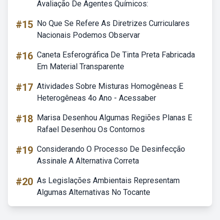
Avaliação De Agentes Químicos:
#15
No Que Se Refere As Diretrizes Curriculares
Nacionais Podemos Observar
#16
Caneta Esferográfica De Tinta Preta Fabricada
Em Material Transparente
#17
Atividades Sobre Misturas Homogêneas E
Heterogêneas 4o Ano - Acessaber
#18
Marisa Desenhou Algumas Regiões Planas E
Rafael Desenhou Os Contornos
#19
Considerando O Processo De Desinfecção
Assinale A Alternativa Correta
#20
As Legislações Ambientais Representam
Algumas Alternativas No Tocante