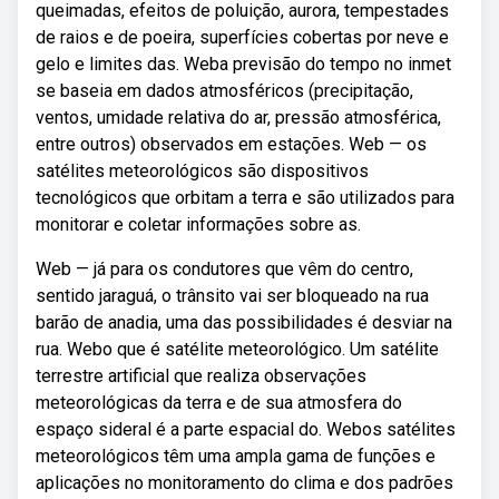
queimadas, efeitos de poluição, aurora, tempestades
de raios e de poeira, superfícies cobertas por neve e
gelo e limites das. Weba previsão do tempo no inmet
se baseia em dados atmosféricos (precipitação,
ventos, umidade relativa do ar, pressão atmosférica,
entre outros) observados em estações. Web — os
satélites meteorológicos são dispositivos
tecnológicos que orbitam a terra e são utilizados para
monitorar e coletar informações sobre as.
Web — já para os condutores que vêm do centro,
sentido jaraguá, o trânsito vai ser bloqueado na rua
barão de anadia, uma das possibilidades é desviar na
rua. Webo que é satélite meteorológico. Um satélite
terrestre artificial que realiza observações
meteorológicas da terra e de sua atmosfera do
espaço sideral é a parte espacial do. Webos satélites
meteorológicos têm uma ampla gama de funções e
aplicações no monitoramento do clima e dos padrões