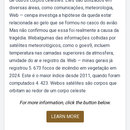
de outros corpos celestes. Eles são utilizados em
diversas áreas, como comunicações, meteorologia,.
Web — cenipa investiga a hipótese da queda estar
relacionada ao gelo que se formou no casco do avião.
Mas não confirmou que essa foi realmente a causa da
tragédia. Webalgumas das informações colhidas por
satélites meteorológicos, como o goes9, incluem
temperatura nas camadas superiores da atmosfera,
umidade do ar e registro da. Web — minas gerais já
registrou 5. 673 focos de incêndio em vegetação em
2024. Este é o maior índice desde 2011, quando foram
computados 4. 423. Webos satélites são corpos que
orbitam ao redor de um corpo celeste.
For more information, click the button below.
LEARN MORE