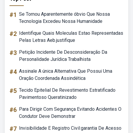
#1
Se Tornou Aparentemente óbvio Que Nossa
Tecnologia Excedeu Nossa Humanidade
#2
Identifique Quais Moleculas Estao Representadas
Pelas Letras Aeb.justifique
#3
Petição Incidente De Desconsideração Da
Personalidade Jurídica Trabalhista
#4
Assinale A única Alternativa Que Possui Uma
Oração Coordenada Assindética
#5
Tecido Epitelial De Revestimento Estratificado
Pavimentoso Queratinizado
#6
Para Dirigir Com Segurança Evitando Acidentes O
Condutor Deve Demonstrar
#7
Invisibilidade E Registro Civil:garantia De Acesso