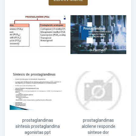
prostaglandinas
prostaglandinas
síntesis prostaglandina
alcilene responde
agonistas ppt
síntese dor