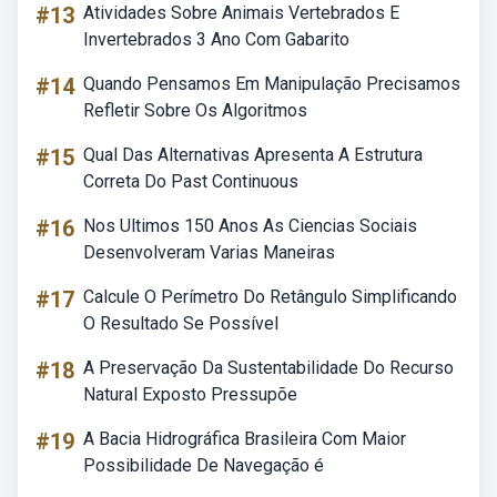
#13
Atividades Sobre Animais Vertebrados E
Invertebrados 3 Ano Com Gabarito
#14
Quando Pensamos Em Manipulação Precisamos
Refletir Sobre Os Algoritmos
#15
Qual Das Alternativas Apresenta A Estrutura
Correta Do Past Continuous
#16
Nos Ultimos 150 Anos As Ciencias Sociais
Desenvolveram Varias Maneiras
#17
Calcule O Perímetro Do Retângulo Simplificando
O Resultado Se Possível
#18
A Preservação Da Sustentabilidade Do Recurso
Natural Exposto Pressupõe
#19
A Bacia Hidrográfica Brasileira Com Maior
Possibilidade De Navegação é