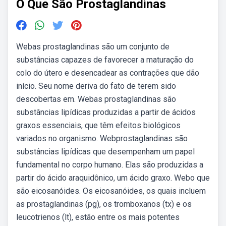
O Que São Prostaglandinas
Webas prostaglandinas são um conjunto de
substâncias capazes de favorecer a maturação do
colo do útero e desencadear as contrações que dão
início. Seu nome deriva do fato de terem sido
descobertas em. Webas prostaglandinas são
substâncias lipídicas produzidas a partir de ácidos
graxos essenciais, que têm efeitos biológicos
variados no organismo. Webprostaglandinas são
substâncias lipídicas que desempenham um papel
fundamental no corpo humano. Elas são produzidas a
partir do ácido araquidônico, um ácido graxo. Webo que
são eicosanóides. Os eicosanóides, os quais incluem
as prostaglandinas (pg), os tromboxanos (tx) e os
leucotrienos (lt), estão entre os mais potentes