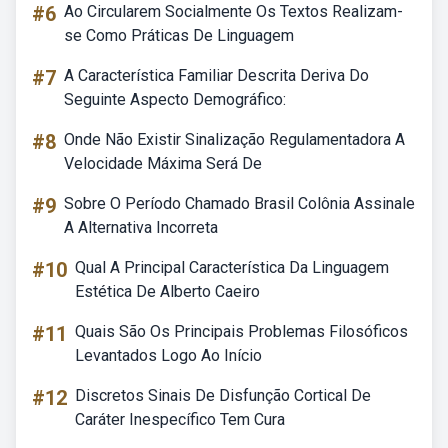
#6
Ao Circularem Socialmente Os Textos Realizam-
se Como Práticas De Linguagem
#7
A Característica Familiar Descrita Deriva Do
Seguinte Aspecto Demográfico:
#8
Onde Não Existir Sinalização Regulamentadora A
Velocidade Máxima Será De
#9
Sobre O Período Chamado Brasil Colônia Assinale
A Alternativa Incorreta
#10
Qual A Principal Característica Da Linguagem
Estética De Alberto Caeiro
#11
Quais São Os Principais Problemas Filosóficos
Levantados Logo Ao Início
#12
Discretos Sinais De Disfunção Cortical De
Caráter Inespecífico Tem Cura