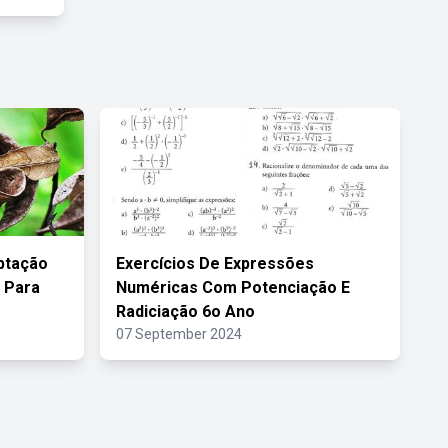
ptação
Exercícios De Expressões
 Para
Numéricas Com Potenciação E
Radiciação 6o Ano
07 September 2024