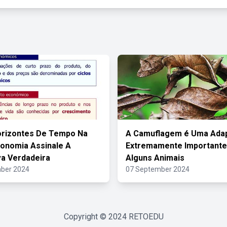
orizontes De Tempo Na
A Camuflagem é Uma Ada
onomia Assinale A
Extremamente Importante
va Verdadeira
Alguns Animais
ber 2024
07 September 2024
Copyright © 2024
RETOEDU