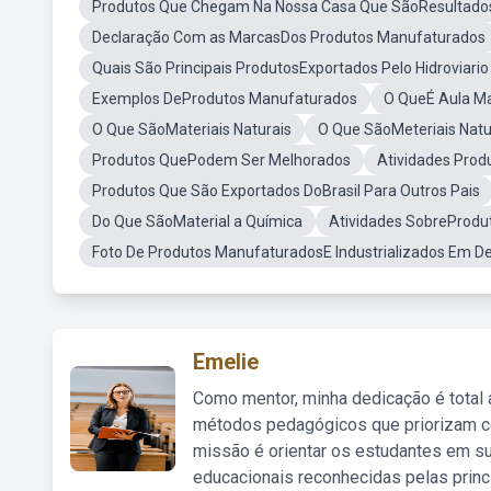
Produtos Que Chegam Na Nossa Casa Que SãoResultados
Declaração Com as MarcasDos Produtos Manufaturados
Quais São Principais ProdutosExportados Pelo Hidroviario
Exemplos DeProdutos Manufaturados
O QueÉ Aula M
O Que SãoMateriais Naturais
O Que SãoMeteriais Natu
Produtos QuePodem Ser Melhorados
Atividades Prod
Produtos Que São Exportados DoBrasil Para Outros Pais
Do Que SãoMaterial a Química
Atividades SobreProd
Foto De Produtos ManufaturadosE Industrializados Em D
Emelie
Como mentor, minha dedicação é total
métodos pedagógicos que priorizam co
missão é orientar os estudantes em su
educacionais reconhecidas pelas princ