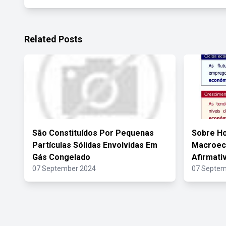
Related Posts
São Constituídos Por Pequenas
Sobre H
Partículas Sólidas Envolvidas Em
Macroec
Gás Congelado
Afirmati
07 September 2024
07 Septem