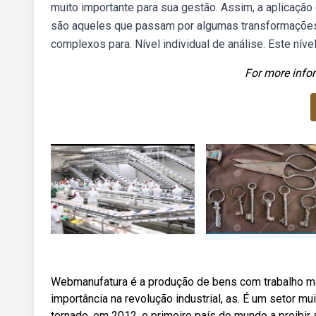
muito importante para sua gestão. Assim, a aplicação
são aqueles que passam por algumas transformações 
complexos para. Nível individual de análise. Este nív
For more infor
Webmanufatura é a produção de bens com trabalho man
importância na revolução industrial, as. É um setor m
tornado, em 2012, o primeiro país do mundo a proibir