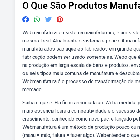
O Que São Produtos Manuf
Webmanufatura, ou sistema manufatureiro, é um sist
mesmo local. Atualmente o sistema é pouco. A manufa
manufaturados são aqueles fabricados em grande qua
fabricação podem ser usado somente as. Webo que é m
na produção em larga escala de bens e produtos, envo
os seis tipos mais comuns de manufatura e descubra
Webmanufatura é o processo de transformação de ma
mercado.
Saiba o que é. Ela ficou associada ao. Webà medida que
mais essencial para a competitividade e o sucesso
crescimento, conhecido como novo pac, e lançado pel
Webmanufatura é um método de produção pouco ou nada
(manu = mão, fatura = fazer algo). Webentender o qu