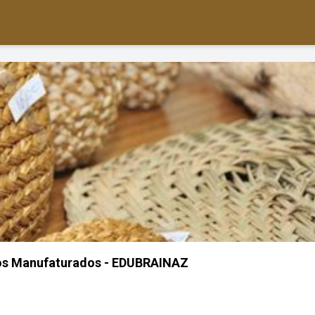
os Manufaturados - EDUBRAINAZ