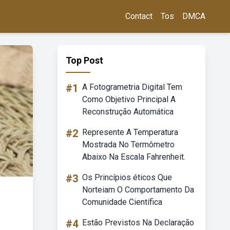
Contact
Tos
DMCA
Top Post
#1
A Fotogrametria Digital Tem
Como Objetivo Principal A
Reconstrução Automática
#2
Represente A Temperatura
Mostrada No Termômetro
Abaixo Na Escala Fahrenheit.
#3
Os Princípios éticos Que
Norteiam O Comportamento Da
Comunidade Científica
#4
Estão Previstos Na Declaração