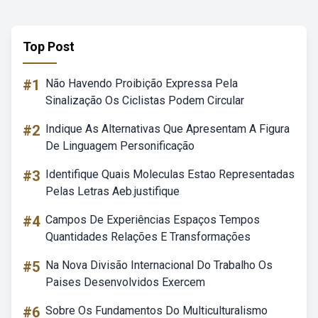
Top Post
#1
Não Havendo Proibição Expressa Pela
Sinalização Os Ciclistas Podem Circular
#2
Indique As Alternativas Que Apresentam A Figura
De Linguagem Personificação
#3
Identifique Quais Moleculas Estao Representadas
Pelas Letras Aeb.justifique
#4
Campos De Experiências Espaços Tempos
Quantidades Relações E Transformações
#5
Na Nova Divisão Internacional Do Trabalho Os
Paises Desenvolvidos Exercem
#6
Sobre Os Fundamentos Do Multiculturalismo