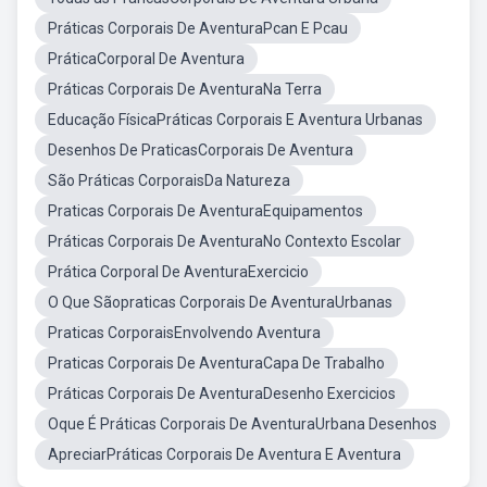
Práticas Corporais De AventuraPcan E Pcau
PráticaCorporal De Aventura
Práticas Corporais De AventuraNa Terra
Educação FísicaPráticas Corporais E Aventura Urbanas
Desenhos De PraticasCorporais De Aventura
São Práticas CorporaisDa Natureza
Praticas Corporais De AventuraEquipamentos
Práticas Corporais De AventuraNo Contexto Escolar
Prática Corporal De AventuraExercicio
O Que Sãopraticas Corporais De AventuraUrbanas
Praticas CorporaisEnvolvendo Aventura
Praticas Corporais De AventuraCapa De Trabalho
Práticas Corporais De AventuraDesenho Exercicios
Oque É Práticas Corporais De AventuraUrbana Desenhos
ApreciarPráticas Corporais De Aventura E Aventura