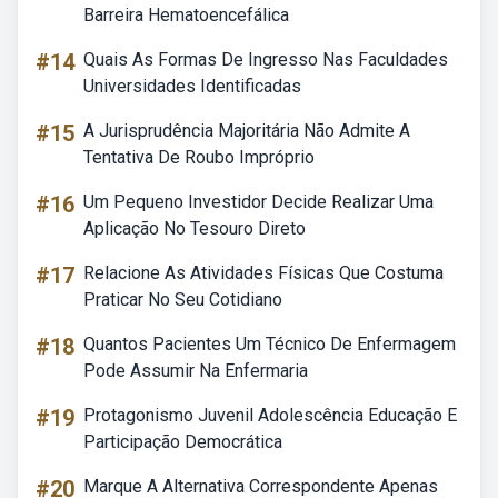
Barreira Hematoencefálica
#14
Quais As Formas De Ingresso Nas Faculdades
Universidades Identificadas
#15
A Jurisprudência Majoritária Não Admite A
Tentativa De Roubo Impróprio
#16
Um Pequeno Investidor Decide Realizar Uma
Aplicação No Tesouro Direto
#17
Relacione As Atividades Físicas Que Costuma
Praticar No Seu Cotidiano
#18
Quantos Pacientes Um Técnico De Enfermagem
Pode Assumir Na Enfermaria
#19
Protagonismo Juvenil Adolescência Educação E
Participação Democrática
#20
Marque A Alternativa Correspondente Apenas