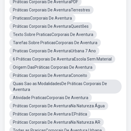
Práticas Corporais De AventuraPDF
Práticas Corporais De AventuraTerrestres
PraticassCorporais De Aventura
Práticas Corporais De AventuraQuestões
Texto Sobre PraticasCorporais De Aventura
Tarefas Sobre PraticasCorporais De Aventura
Praticas Corporais De AventuraUrbana 7 Ano
6 Práticas Corporais De AventuraEscola Sem Material
Origem DasPráticas Corporais De Aventura
Práticas Corporais De AventuraConceito
Quais Sao as ModalidadesDe Práticas Corporais De
Aventura
Atividade PraticasCorporais De Aventura
Práticas Corporais De AventuraNa Natureza Água
Práticas Corporais De Aventura EPrática
Práticas Corporais De AventuraNa Natureza AR
Todas as PraricasCorporais De Aventura Urbana