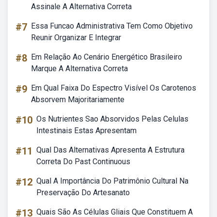
Assinale A Alternativa Correta
#7
Essa Funcao Administrativa Tem Como Objetivo
Reunir Organizar E Integrar
#8
Em Relação Ao Cenário Energético Brasileiro
Marque A Alternativa Correta
#9
Em Qual Faixa Do Espectro Visível Os Carotenos
Absorvem Majoritariamente
#10
Os Nutrientes Sao Absorvidos Pelas Celulas
Intestinais Estas Apresentam
#11
Qual Das Alternativas Apresenta A Estrutura
Correta Do Past Continuous
#12
Qual A Importância Do Patrimônio Cultural Na
Preservação Do Artesanato
#13
Quais São As Células Gliais Que Constituem A