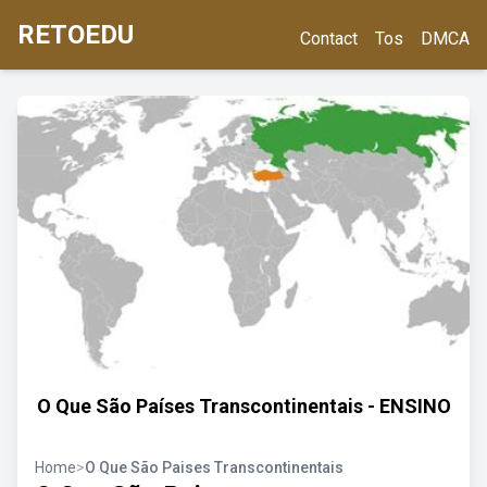
RETOEDU
Contact
Tos
DMCA
O Que São Países Transcontinentais - ENSINO
Home
>
O Que São Paises Transcontinentais