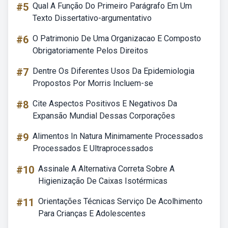
#5
Qual A Função Do Primeiro Parágrafo Em Um
Texto Dissertativo-argumentativo
#6
O Patrimonio De Uma Organizacao E Composto
Obrigatoriamente Pelos Direitos
#7
Dentre Os Diferentes Usos Da Epidemiologia
Propostos Por Morris Incluem-se
#8
Cite Aspectos Positivos E Negativos Da
Expansão Mundial Dessas Corporações
#9
Alimentos In Natura Minimamente Processados
Processados E Ultraprocessados
#10
Assinale A Alternativa Correta Sobre A
Higienização De Caixas Isotérmicas
#11
Orientações Técnicas Serviço De Acolhimento
Para Crianças E Adolescentes