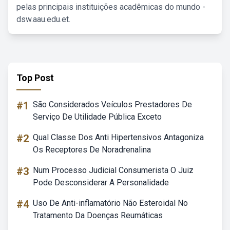
pelas principais instituições acadêmicas do mundo -
dsw.aau.edu.et.
Top Post
#1
São Considerados Veículos Prestadores De
Serviço De Utilidade Pública Exceto
#2
Qual Classe Dos Anti Hipertensivos Antagoniza
Os Receptores De Noradrenalina
#3
Num Processo Judicial Consumerista O Juiz
Pode Desconsiderar A Personalidade
#4
Uso De Anti-inflamatório Não Esteroidal No
Tratamento Da Doenças Reumáticas