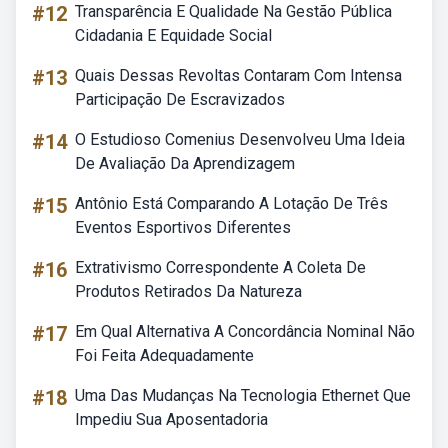
#12
Transparência E Qualidade Na Gestão Pública
Cidadania E Equidade Social
#13
Quais Dessas Revoltas Contaram Com Intensa
Participação De Escravizados
#14
O Estudioso Comenius Desenvolveu Uma Ideia
De Avaliação Da Aprendizagem
#15
Antônio Está Comparando A Lotação De Três
Eventos Esportivos Diferentes
#16
Extrativismo Correspondente A Coleta De
Produtos Retirados Da Natureza
#17
Em Qual Alternativa A Concordância Nominal Não
Foi Feita Adequadamente
#18
Uma Das Mudanças Na Tecnologia Ethernet Que
Impediu Sua Aposentadoria