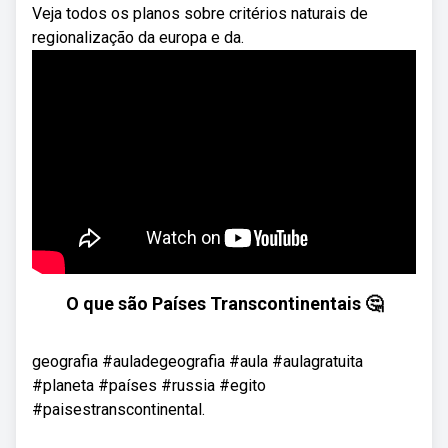
Veja todos os planos sobre critérios naturais de
regionalização da europa e da.
O que são Países Transcontinentais 🤔
geografia #auladegeografia #aula #aulagratuita
#planeta #países #russia #egito
#paisestranscontinental.