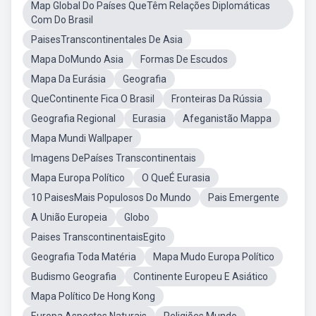
Map Global Do Países QueTêm Relações Diplomáticas
Com Do Brasil
PaisesTranscontinentales De Asia
Mapa DoMundo Asia
Formas De Escudos
Mapa Da Eurásia
Geografia
QueContinente Fica O Brasil
Fronteiras Da Rússia
Geografia Regional
Eurasia
Afeganistão Mappa
Mapa Mundi Wallpaper
Imagens DePaíses Transcontinentais
Mapa Europa Político
O QueÉ Eurasia
10 PaisesMais Populosos Do Mundo
Pais Emergente
A União Europeia
Globo
Paises TranscontinentaisEgito
Geografia Toda Matéria
Mapa Mudo Europa Político
Budismo Geografia
Continente Europeu E Asiático
Mapa Político De Hong Kong