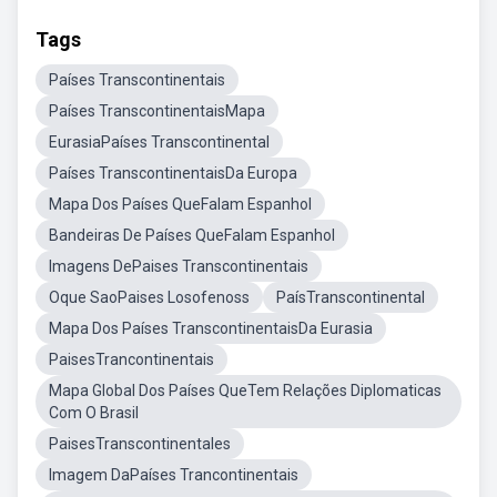
Tags
Países Transcontinentais
Países TranscontinentaisMapa
EurasiaPaíses Transcontinental
Países TranscontinentaisDa Europa
Mapa Dos Países QueFalam Espanhol
Bandeiras De Países QueFalam Espanhol
Imagens DePaises Transcontinentais
Oque SaoPaises Losofenoss
PaísTranscontinental
Mapa Dos Países TranscontinentaisDa Eurasia
PaisesTrancontinentais
Mapa Global Dos Países QueTem Relações Diplomaticas
Com O Brasil
PaisesTranscontinentales
Imagem DaPaíses Trancontinentais