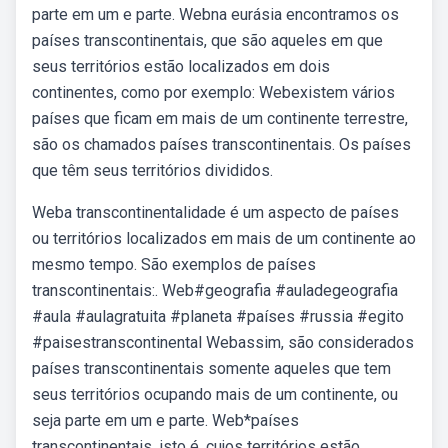
parte em um e parte. Webna eurásia encontramos os
países transcontinentais, que são aqueles em que
seus territórios estão localizados em dois
continentes, como por exemplo: Webexistem vários
países que ficam em mais de um continente terrestre,
são os chamados países transcontinentais. Os países
que têm seus territórios divididos.
Weba transcontinentalidade é um aspecto de países
ou territórios localizados em mais de um continente ao
mesmo tempo. São exemplos de países
transcontinentais:. Web#geografia #auladegeografia
#aula #aulagratuita #planeta #países #russia #egito
#paisestranscontinental Webassim, são considerados
países transcontinentais somente aqueles que tem
seus territórios ocupando mais de um continente, ou
seja parte em um e parte. Web*países
transcontinentais, isto é, cujos territórios estão