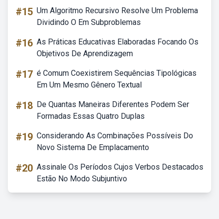
#15
Um Algoritmo Recursivo Resolve Um Problema
Dividindo O Em Subproblemas
#16
As Práticas Educativas Elaboradas Focando Os
Objetivos De Aprendizagem
#17
é Comum Coexistirem Sequências Tipológicas
Em Um Mesmo Gênero Textual
#18
De Quantas Maneiras Diferentes Podem Ser
Formadas Essas Quatro Duplas
#19
Considerando As Combinações Possíveis Do
Novo Sistema De Emplacamento
#20
Assinale Os Períodos Cujos Verbos Destacados
Estão No Modo Subjuntivo