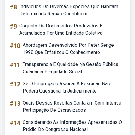
#8
Indivíduos De Diversas Espécies Que Habitam
Determinada Região Constituem
#9
Conjunto De Documentos Produzidos E
Acumulados Por Uma Entidade Coletiva
#10
Abordagem Desenvolvido Por Peter Senge
1998 Que Enfatizou O Conhecimento
#11
Transparência E Qualidade Na Gestão Pública
Cidadania E Equidade Social
#12
Se O Empregado Assinar A Rescisão Não
Poderá Questioná-la Judicialmente
#13
Quais Dessas Revoltas Contaram Com Intensa
Participação De Escravizados
#14
Considerando As Informações Apresentadas O
Prédio Do Congresso Nacional