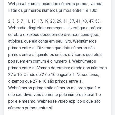
Webpara ter uma noção dos números primos, vamos
listar os primeiros números primos entre 1 e 100:
2, 3, 5, 7, 11, 13, 17, 19, 23, 29, 31, 37, 41, 43, 47, 53,.
Websadie dingfelder começou a investigar o próprio
cérebro e acabou descobrindo diversas condições
atípicas, que ela conta em seu livro. Webnúmeros
primos entre si. Dizemos que dois números são
primos entre si quanto os únicos divisores que eles
possuem em comum é o número 1. Webnúmeros
primos entre si. Vamos determinar o mdc dos números
27 e 16: O mdc de 27 e 16 é igual a 1. Nesse caso,
dizemos que 27 e 16 são primos entre si.
Webnúmeros primos são números maiores que 1 e
que são divisíveis somente pelo número natural 1 e
por ele mesmo. Webnesse vídeo explico o que são
números primos entre si.