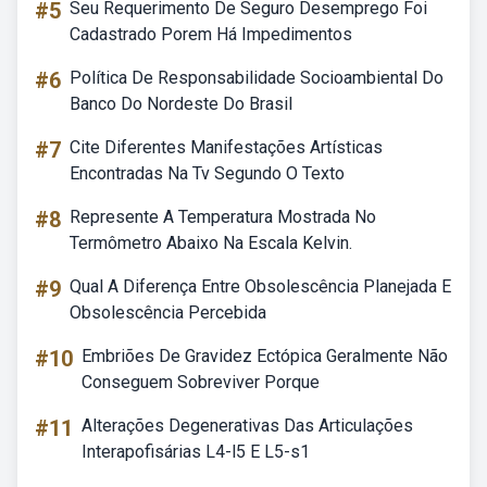
#5
Seu Requerimento De Seguro Desemprego Foi
Cadastrado Porem Há Impedimentos
#6
Política De Responsabilidade Socioambiental Do
Banco Do Nordeste Do Brasil
#7
Cite Diferentes Manifestações Artísticas
Encontradas Na Tv Segundo O Texto
#8
Represente A Temperatura Mostrada No
Termômetro Abaixo Na Escala Kelvin.
#9
Qual A Diferença Entre Obsolescência Planejada E
Obsolescência Percebida
#10
Embriões De Gravidez Ectópica Geralmente Não
Conseguem Sobreviver Porque
#11
Alterações Degenerativas Das Articulações
Interapofisárias L4-l5 E L5-s1