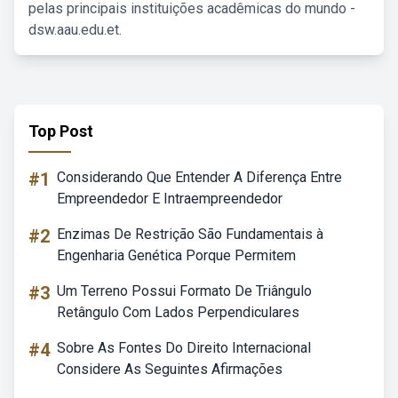
pelas principais instituições acadêmicas do mundo -
dsw.aau.edu.et.
Top Post
#1
Considerando Que Entender A Diferença Entre
Empreendedor E Intraempreendedor
#2
Enzimas De Restrição São Fundamentais à
Engenharia Genética Porque Permitem
#3
Um Terreno Possui Formato De Triângulo
Retângulo Com Lados Perpendiculares
#4
Sobre As Fontes Do Direito Internacional
Considere As Seguintes Afirmações