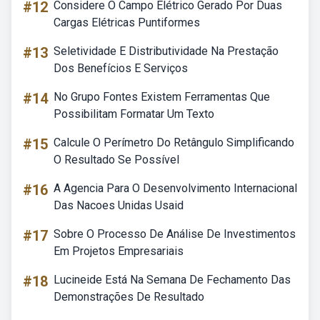
#12
Considere O Campo Elétrico Gerado Por Duas
Cargas Elétricas Puntiformes
#13
Seletividade E Distributividade Na Prestação
Dos Benefícios E Serviços
#14
No Grupo Fontes Existem Ferramentas Que
Possibilitam Formatar Um Texto
#15
Calcule O Perímetro Do Retângulo Simplificando
O Resultado Se Possível
#16
A Agencia Para O Desenvolvimento Internacional
Das Nacoes Unidas Usaid
#17
Sobre O Processo De Análise De Investimentos
Em Projetos Empresariais
#18
Lucineide Está Na Semana De Fechamento Das
Demonstrações De Resultado