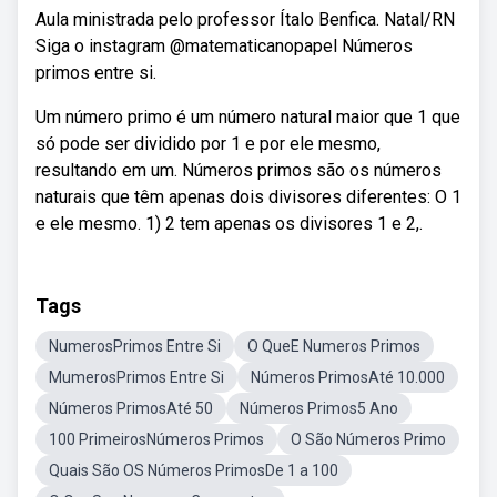
Aula ministrada pelo professor Ítalo Benfica. Natal/RN
Siga o instagram @matematicanopapel Números
primos entre si.
Um número primo é um número natural maior que 1 que
só pode ser dividido por 1 e por ele mesmo,
resultando em um. Números primos são os números
naturais que têm apenas dois divisores diferentes: O 1
e ele mesmo. 1) 2 tem apenas os divisores 1 e 2,.
Tags
NumerosPrimos Entre Si
O QueE Numeros Primos
MumerosPrimos Entre Si
Números PrimosAté 10.000
Números PrimosAté 50
Números Primos5 Ano
100 PrimeirosNúmeros Primos
O São Números Primo
Quais São OS Números PrimosDe 1 a 100