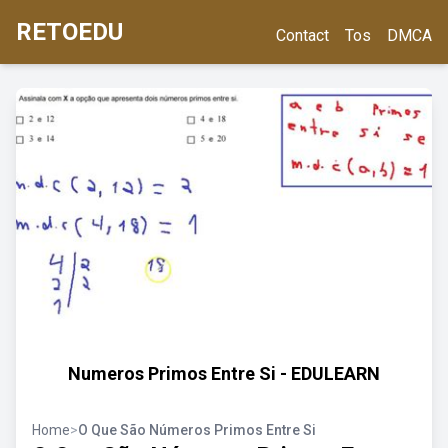
RETOEDU
Contact
Tos
DMCA
Numeros Primos Entre Si - EDULEARN
Home
>
O Que São Números Primos Entre Si