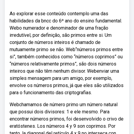
Ao explorar esse conteúdo contemplo uma das
habilidades da bncc do 6º ano do ensino fundamental.
Webo numerador e denominador de uma fração
irredutível, por definição, são primos entre si. Um
conjunto de números inteiros é chamado de
mutuamente primo se não. Web“números primos entre
si”, também conhecidos como “números coprimos” ou
“números relativamente primos”, são dois números
inteiros que não têm nenhum divisor. Webenviar uma
simples mensagem para um amigo, por exemplo,
envolve os números primos, já que eles são utilizados
para o funcionamento das criptografias.
Webchamamos de número primo um número natural
que possui dois divisores: 1 e ele mesmo. Para
encontrar números primos, foi desenvolvido o crivo de
eratóstenes. Los números 4 y 9 son coprimos. Por
tanto, la diagonal del retículo 4 x 9 no interseca con